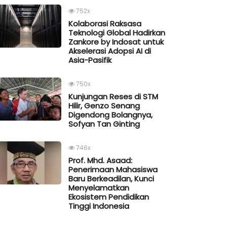
752x
Kolaborasi Raksasa
Teknologi Global Hadirkan
Zankore by Indosat untuk
Akselerasi Adopsi AI di
Asia-Pasifik
750x
Kunjungan Reses di STM
Hilir, Genzo Senang
Digendong Bolangnya,
Sofyan Tan Ginting
746x
Prof. Mhd. Asaad:
Penerimaan Mahasiswa
Baru Berkeadilan, Kunci
Menyelamatkan
Ekosistem Pendidikan
Tinggi Indonesia