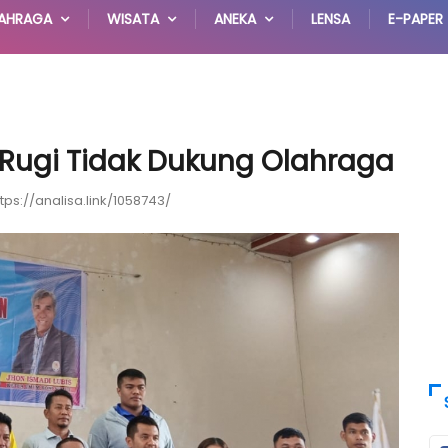
AHRAGA
WISATA
ANEKA
LENSA
E-PAPER
 Rugi Tidak Dukung Olahraga
ttps://analisa.link/1058743/