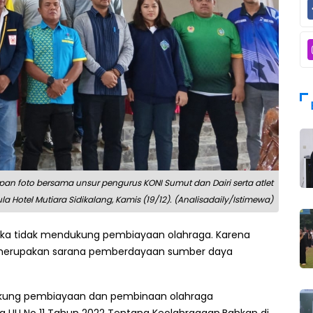
epan foto bersama unsur pengurus KONI Sumut dan Dairi serta atlet
a Hotel Mutiara Sidikalang, Kamis (19/12). (Analisadaily/Istimewa)
jika tidak mendukung pembiayaan olahraga. Karena
n merupakan sarana pemberdayaan sumber daya
ukung pembiayaan dan pembinaan olahraga