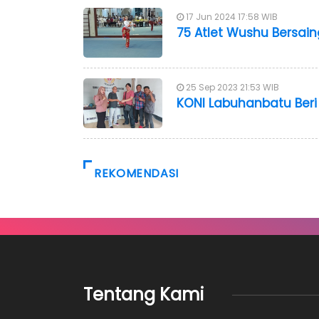
17 Jun 2024 17:58 WIB
75 Atlet Wushu Bersai
25 Sep 2023 21:53 WIB
KONI Labuhanbatu Beri A
REKOMENDASI
Tentang Kami