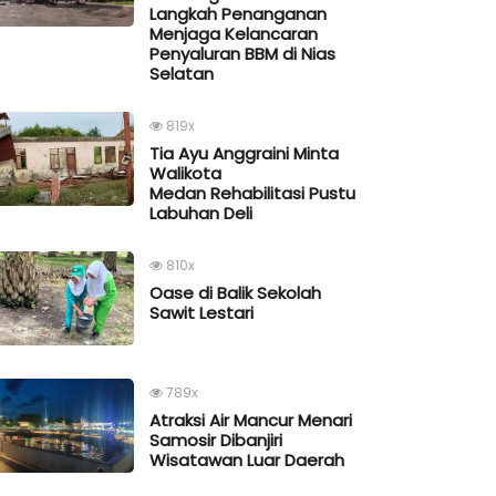
Langkah Penanganan
Menjaga Kelancaran
Penyaluran BBM di Nias
Selatan
819x
Tia Ayu Anggraini Minta
Walikota
Medan Rehabilitasi Pustu
Labuhan Deli
810x
Oase di Balik Sekolah
Sawit Lestari
789x
Atraksi Air Mancur Menari
Samosir Dibanjiri
Wisatawan Luar Daerah