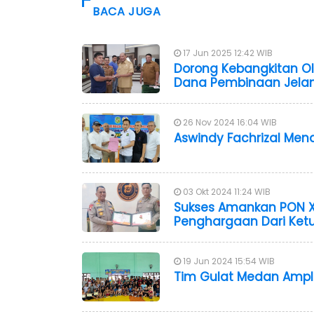
BACA JUGA
17 Jun 2025 12:42 WIB
Dorong Kebangkitan Ol
Dana Pembinaan Jela
26 Nov 2024 16:04 WIB
Aswindy Fachrizal Men
03 Okt 2024 11:24 WIB
Sukses Amankan PON XX
Penghargaan Dari Ke
19 Jun 2024 15:54 WIB
Tim Gulat Medan Ampl