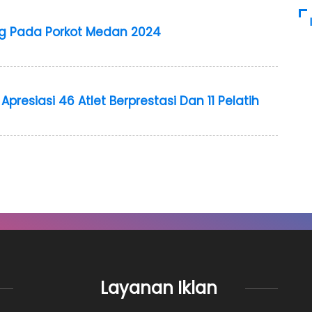
ng Pada Porkot Medan 2024
presiasi 46 Atlet Berprestasi Dan 11 Pelatih
Layanan Iklan