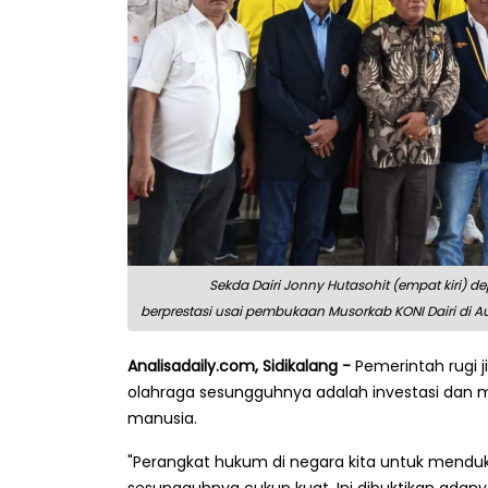
Sekda Dairi Jonny Hutasohit (empat kiri) d
berprestasi usai pembukaan Musorkab KONI Dairi di Aul
Analisadaily.com, Sidikalang -
Pemerintah rugi 
olahraga sesungguhnya adalah investasi da
manusia.
"Perangkat hukum di negara kita untuk mend