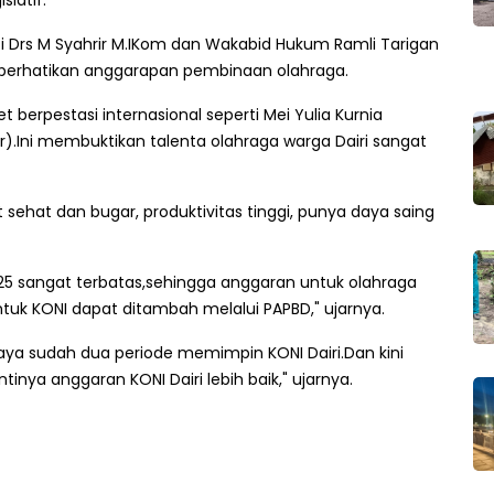
slatif.
si Drs M Syahrir M.IKom dan Wakabid Hukum Ramli Tarigan
erhatikan anggarapan pembinaan olahraga.
t berpestasi internasional seperti Mei Yulia Kurnia
r).Ini membuktikan talenta olahraga warga Dairi sangat
ehat dan bugar, produktivitas tinggi, punya daya saing
25 sangat terbatas,sehingga anggaran untuk olahraga
ntuk KONI dapat ditambah melalui PAPBD," ujarnya.
ya sudah dua periode memimpin KONI Dairi.Dan kini
tinya anggaran KONI Dairi lebih baik," ujarnya.