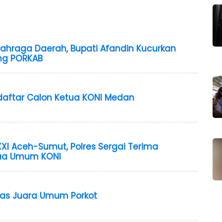
ahraga Daerah, Bupati Afandin Kucurkan
ng PORKAB
daftar Calon Ketua KONI Medan
I Aceh-Sumut, Polres Sergai Terima
tua Umum KONI
as Juara Umum Porkot