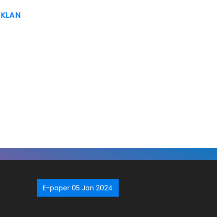
IKLAN
E-paper 05 Jan 2024