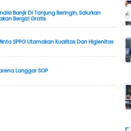
ndisi Banjir Di Tanjung Beringin, Salurkan
kan Bergizi Gratis
Minta SPPG Utamakan Kualitas Dan Higienitas
 Karena Langgar SOP