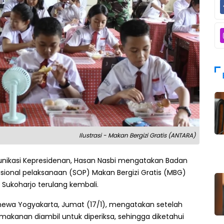
Ilustrasi - Makan Bergizi Gratis (ANTARA)
nikasi Kepresidenan, Hasan Nasbi mengatakan Badan
sional pelaksanaan (SOP) Makan Bergizi Gratis (MBG)
ukoharjo terulang kembali.
mewa Yogyakarta, Jumat (17/1), mengatakan setelah
 makanan diambil untuk diperiksa, sehingga diketahui