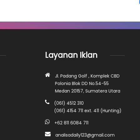
Layanan Iklan
Jl. Padang Golf , Komplek CBD
Polonia Blok DD No.54-55
Medan 20157, Sumatera Utara
(061) 4512 310
(061) 4154 711 ext. 411 (Hunting)
+62 811 6084 711
analisadaily123@gmail.com