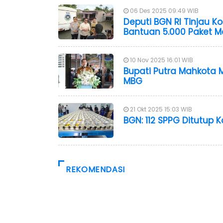
06 Des 2025 09:49 WIB
Deputi BGN RI Tinjau Ko
Bantuan 5.000 Paket Ma
10 Nov 2025 16:01 WIB
Bupati Putra Mahkota 
MBG
21 Okt 2025 15:03 WIB
BGN: 112 SPPG Ditutup
REKOMENDASI