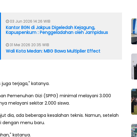
03 Jun 2026 14:26 WIB
Kantor BGN di Jakpus Digeledah Kejagung,
Kapuspenkum : Penggeladahan oleh Jampidsus
31 Mei 2026 20:35 WIB
Wali Kota Medan: MBG Bawa Multiplier Effect
 juga terjaga," katanya.
nan Pemenuhan Gizi (SPPG) minimal melayani 3.000
ya melayani sekitar 2.000 siswa.
anjut dia, ada beberapa kesalahan teknis. Namun, setelah
ti dengan menu baru.
han," katanya.