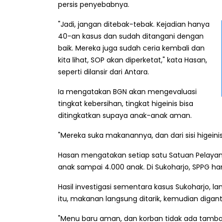
persis penyebabnya.
"Jadi, jangan ditebak-tebak. Kejadian hanya
40-an kasus dan sudah ditangani dengan
baik. Mereka juga sudah ceria kembali dan
kita lihat, SOP akan diperketat," kata Hasan,
seperti dilansir dari Antara.
Ia mengatakan BGN akan mengevaluasi
tingkat kebersihan, tingkat higeinis bisa
ditingkatkan supaya anak-anak aman.
"Mereka suka makanannya, dan dari sisi higeinis
Hasan mengatakan setiap satu Satuan Pelaya
anak sampai 4.000 anak. Di Sukoharjo, SPPG han
Hasil investigasi sementara kasus Sukoharjo, l
itu, makanan langsung ditarik, kemudian digan
"Menu baru aman, dan korban tidak ada tamba