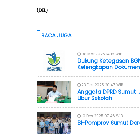
(DEL)
BACA JUGA
08 Mar 2026 14:16 WIB
Dukung Ketegasan BGN
Kelengkapan Dokumen 
23 Des 2025 20:47 WIB
Anggota DPRD Sumut :
Libur Sekolah
10 Des 2025 07:46 WIB
BI-Pemprov Sumut Doro