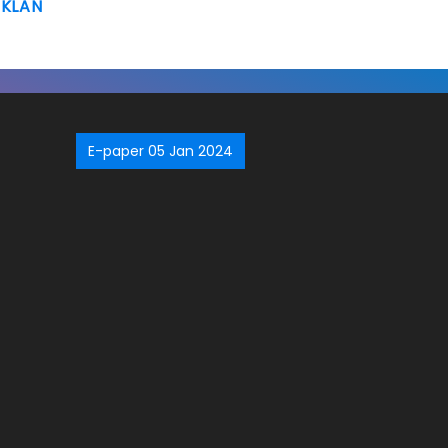
IKLAN
E-paper 05 Jan 2024