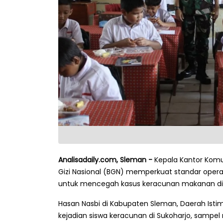
Analisadaily.com, Sleman -
Kepala Kantor Komu
Gizi Nasional (BGN) memperkuat standar opera
untuk mencegah kasus keracunan makanan di S
Hasan Nasbi di Kabupaten Sleman, Daerah Isti
kejadian siswa keracunan di Sukoharjo, sampel