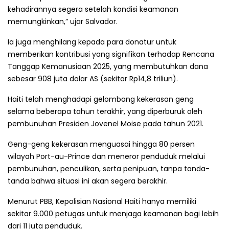
kehadirannya segera setelah kondisi keamanan
memungkinkan,” ujar Salvador.
Ia juga menghilang kepada para donatur untuk
memberikan kontribusi yang signifikan terhadap Rencana
Tanggap Kemanusiaan 2025, yang membutuhkan dana
sebesar 908 juta dolar AS (sekitar Rp14,8 triliun).
Haiti telah menghadapi gelombang kekerasan geng
selama beberapa tahun terakhir, yang diperburuk oleh
pembunuhan Presiden Jovenel Moise pada tahun 2021.
Geng-geng kekerasan menguasai hingga 80 persen
wilayah Port-au-Prince dan meneror penduduk melalui
pembunuhan, penculikan, serta penipuan, tanpa tanda-
tanda bahwa situasi ini akan segera berakhir.
Menurut PBB, Kepolisian Nasional Haiti hanya memiliki
sekitar 9.000 petugas untuk menjaga keamanan bagi lebih
dari 11 juta penduduk.