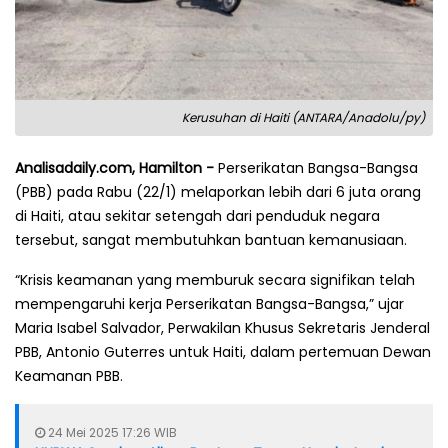
Kerusuhan di Haiti (ANTARA/Anadolu/py)
Analisadaily.com, Hamilton -
Perserikatan Bangsa-Bangsa
(PBB) pada Rabu (22/1) melaporkan lebih dari 6 juta orang
di Haiti, atau sekitar setengah dari penduduk negara
tersebut, sangat membutuhkan bantuan kemanusiaan.
“Krisis keamanan yang memburuk secara signifikan telah
mempengaruhi kerja Perserikatan Bangsa-Bangsa,” ujar
Maria Isabel Salvador, Perwakilan Khusus Sekretaris Jenderal
PBB, Antonio Guterres untuk Haiti, dalam pertemuan Dewan
Keamanan PBB.
24 Mei 2025 17:26 WIB