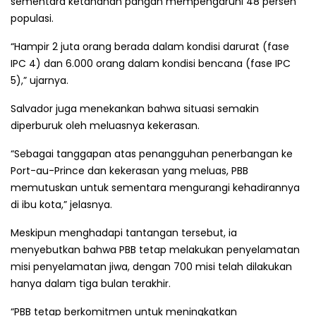
sementara ketahanan pangan mempengaruhi 48 persen
populasi.
“Hampir 2 juta orang berada dalam kondisi darurat (fase
IPC 4) dan 6.000 orang dalam kondisi bencana (fase IPC
5),” ujarnya.
Salvador juga menekankan bahwa situasi semakin
diperburuk oleh meluasnya kekerasan.
“Sebagai tanggapan atas penangguhan penerbangan ke
Port-au-Prince dan kekerasan yang meluas, PBB
memutuskan untuk sementara mengurangi kehadirannya
di ibu kota,” jelasnya.
Meskipun menghadapi tantangan tersebut, ia
menyebutkan bahwa PBB tetap melakukan penyelamatan
misi penyelamatan jiwa, dengan 700 misi telah dilakukan
hanya dalam tiga bulan terakhir.
“PBB tetap berkomitmen untuk meningkatkan