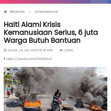
Beranda
Internasional
Haiti Alami Krisis
Kemanusiaan Serius, 6 juta
Warga Butuh Bantuan
Jumat, 24 Jan 2025 15:18 WIB
1,394x
https://analisa.link/1059824/