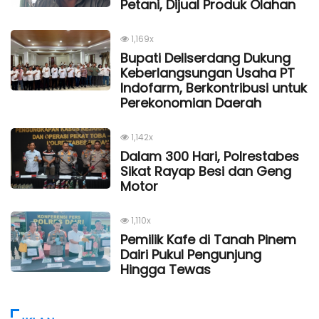
Petani, Dijual Produk Olahan
1,169x
Bupati Deliserdang Dukung
Keberlangsungan Usaha PT
Indofarm, Berkontribusi untuk
Perekonomian Daerah
1,142x
Dalam 300 Hari, Polrestabes
Sikat Rayap Besi dan Geng
Motor
1,110x
Pemilik Kafe di Tanah Pinem
Dairi Pukul Pengunjung
Hingga Tewas