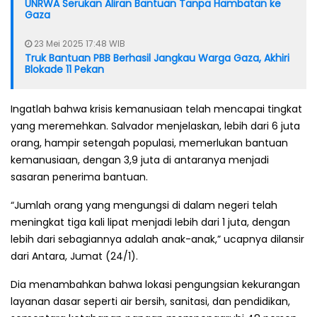
UNRWA Serukan Aliran Bantuan Tanpa Hambatan ke
Gaza
23 Mei 2025 17:48 WIB
Truk Bantuan PBB Berhasil Jangkau Warga Gaza, Akhiri
Blokade 11 Pekan
Ingatlah bahwa krisis kemanusiaan telah mencapai tingkat
yang meremehkan. Salvador menjelaskan, lebih dari 6 juta
orang, hampir setengah populasi, memerlukan bantuan
kemanusiaan, dengan 3,9 juta di antaranya menjadi
sasaran penerima bantuan.
“Jumlah orang yang mengungsi di dalam negeri telah
meningkat tiga kali lipat menjadi lebih dari 1 juta, dengan
lebih dari sebagiannya adalah anak-anak,” ucapnya dilansir
dari Antara, Jumat (24/1).
Dia menambahkan bahwa lokasi pengungsian kekurangan
layanan dasar seperti air bersih, sanitasi, dan pendidikan,