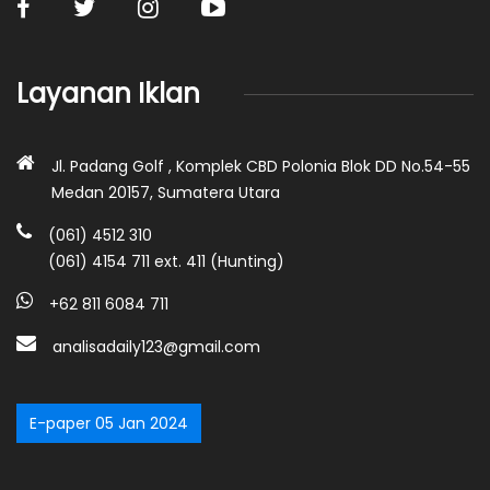
Layanan Iklan
Jl. Padang Golf , Komplek CBD Polonia Blok DD No.54-55
Medan 20157, Sumatera Utara
(061) 4512 310
(061) 4154 711 ext. 411 (Hunting)
+62 811 6084 711
analisadaily123@gmail.com
E-paper 05 Jan 2024