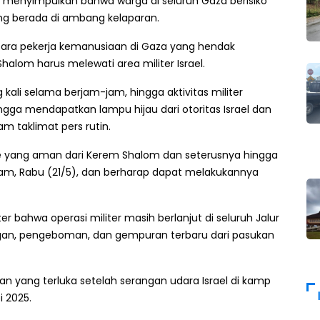
n) menyimpulkan bahwa warga di seluruh Gaza berisiko
ng berada di ambang kelaparan.
para pekerja kemanusiaan di Gaza yang hendak
alom harus melewati area militer Israel.
g kali selama berjam-jam, hingga aktivitas militer
gga mendapatkan lampu hijau dari otoritas Israel dan
am taklimat pers rutin.
e yang aman dari Kerem Shalom dan seterusnya hingga
alam, Rabu (21/5), dan berharap dapat melakukannya
r bahwa operasi militer masih berlanjut di seluruh Jalur
gan, pengeboman, dan gempuran terbaru dari pasukan
 yang terluka setelah serangan udara Israel di kamp
i 2025.