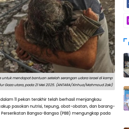
a untuk mendapat bantuan setelah serangan udara Israel di kamp
alur Gaza utara, pada 21 Mei 2025. (ANTARA/Xinhua/Mahmoud Zaki)
alam 11 pekan terakhir telah berhasil menjangkau
up pasokan nutrisi, tepung, obat-obatan, dan barang-
n Perserikatan Bangsa-Bangsa (PBB) mengungkap pada