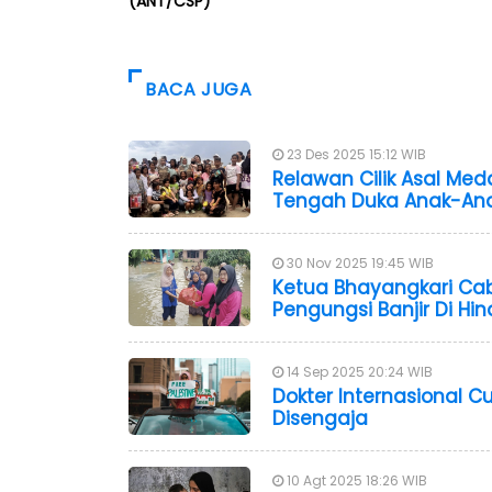
(ANT/CSP)
BACA JUGA
23 Des 2025 15:12 WIB
Relawan Cilik Asal Me
Tengah Duka Anak-Ana
30 Nov 2025 19:45 WIB
Ketua Bhayangkari Ca
Pengungsi Banjir Di Hin
14 Sep 2025 20:24 WIB
Dokter Internasional 
Disengaja
10 Agt 2025 18:26 WIB