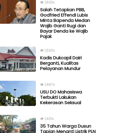
1,633x
Salah Tetapkan PBB,
Godfried Effendi Lubis
Minta Bapenda Medan
Wajib Ganti Rugi dan
Bayar Denda ke Wajib
Pajak
1,530x
Kadis Dukcapil Dairi
Berganti, Kualitas
Pelayanan Mundur
1,467x
USU DO Mahasiswa
Terbukti Lakukan
Kekerasan Seksual
1,431x
35 Tahun Warga Dusun
Tapian Menanti Listrik PLN