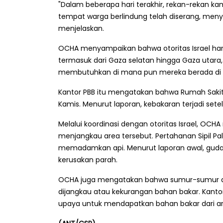
"Dalam beberapa hari terakhir, rekan-rekan 
tempat warga berlindung telah diserang, menye
menjelaskan.
OCHA menyampaikan bahwa otoritas Israel har
termasuk dari Gaza selatan hingga Gaza utar
membutuhkan di mana pun mereka berada di J
Kantor PBB itu mengatakan bahwa Rumah Sakit
Kamis. Menurut laporan, kebakaran terjadi setel
Melalui koordinasi dengan otoritas Israel, OCHA
menjangkau area tersebut. Pertahanan Sipil P
memadamkan api. Menurut laporan awal, guda
kerusakan parah.
OCHA juga mengatakan bahwa sumur-sumur air 
dijangkau atau kekurangan bahan bakar. Kantor
upaya untuk mendapatkan bahan bakar dari ar