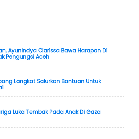
dan, Ayunindya Clarissa Bawa Harapan Di
k Pengungsi Aceh
bang Langkat Salurkan Bantuan Untuk
ai
Curiga Luka Tembak Pada Anak Di Gaza