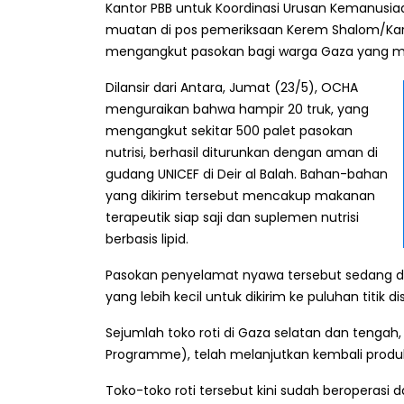
Kantor PBB untuk Koordinasi Urusan Kemanusi
muatan di pos pemeriksaan Kerem Shalom/Kare
mengangkut pasokan bagi warga Gaza yang m
Dilansir dari Antara, Jumat (23/5), OCHA
menguraikan bahwa hampir 20 truk, yang
mengangkut sekitar 500 palet pasokan
nutrisi, berhasil diturunkan dengan aman di
gudang UNICEF di Deir al Balah. Bahan-bahan
yang dikirim tersebut mencakup makanan
terapeutik siap saji dan suplemen nutrisi
berbasis lipid.
Pasokan penyelamat nyawa tersebut sedang d
yang lebih kecil untuk dikirim ke puluhan titik dis
Sejumlah toko roti di Gaza selatan dan tenga
Programme), telah melanjutkan kembali produks
Toko-toko roti tersebut kini sudah beroperasi