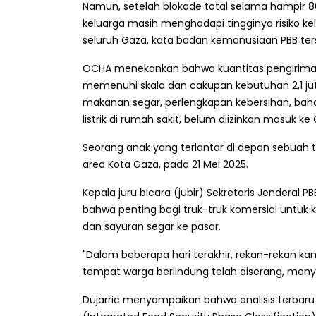
Namun, setelah blokade total selama hampir 8
keluarga masih menghadapi tingginya risiko ke
seluruh Gaza, kata badan kemanusiaan PBB t
OCHA menekankan bahwa kuantitas pengiriman 
memenuhi skala dan cakupan kebutuhan 2,1 juta
makanan segar, perlengkapan kebersihan, bah
listrik di rumah sakit, belum diizinkan masuk ke
Seorang anak yang terlantar di depan sebuah 
area Kota Gaza, pada 21 Mei 2025.
Kepala juru bicara (jubir) Sekretaris Jenderal 
bahwa penting bagi truk-truk komersial untu
dan sayuran segar ke pasar.
"Dalam beberapa hari terakhir, rekan-rekan 
tempat warga berlindung telah diserang, menye
Dujarric menyampaikan bahwa analisis terbaru 