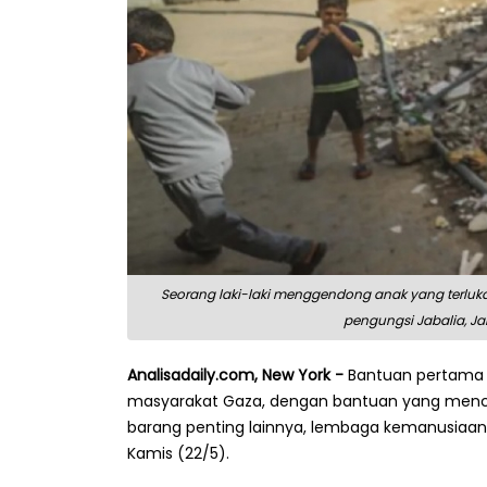
Seorang laki-laki menggendong anak yang terluk
pengungsi Jabalia, J
Analisadaily.com, New York -
Bantuan pertama d
masyarakat Gaza, dengan bantuan yang mencak
barang penting lainnya, lembaga kemanusiaa
Kamis (22/5).