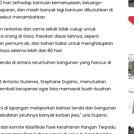
0 hari terhadap bantuan kemanusiaan, keluarga-
laparan, dan masih banyak lagi bantuan dibutuhkan di
ersebut menambahkan.
terbatas dan sama sekali tidak cukup untuk
 orang di Gaza. Pasokan dasar lainnya, seperti
an pemurni air, dan bahan bakar untuk menghidupkan
 Gaza selama lebih dari 80 hari.
tenda di antara reruntuhan bangunan yang hancur di
PBB Antonio Guterres, Stephane Dujarric, menuturkan
k kembali beroperasi agar bisa memasok buah-buahan
kami di lapangan melaporkan bahwa tenda dan bangunan
babkan jatuhnya banyak korban jiwa," urai Dujarric.
dari komite Klasifikasi Fase Ketahanan Pangan Terpadu