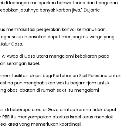
kami di lapangan melaporkan bahwa tenda dan bangunan
babkan jatuhnya banyak korban jiwa," Dujarric
us memfasilitasi pergerakan konvoi kemanusiaan,
a, agar seluruh pasokan dapat menjangkau warga yang
alur Gaza.
 Al Awda di Gaza utara mengalami kebakaran pada
ah serangan Israel.
 memfasilitasi akses bagi Pertahanan Sipil Palestina untuk
alestina pun menghabiskan waktu berjam-jam untuk
ng obat-obatan di rumah sakit itu mengalami
di beberapa area di Gaza ditutup karena tidak dapat
 PBB itu menyampaikan otoritas Israel terus menolak
ea-area yang memerlukan koordinasi.