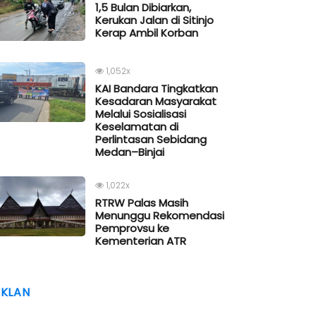
1,5 Bulan Dibiarkan,
Kerukan Jalan di Sitinjo
Kerap Ambil Korban
1,052x
KAI Bandara Tingkatkan
Kesadaran Masyarakat
Melalui Sosialisasi
Keselamatan di
Perlintasan Sebidang
Medan–Binjai
1,022x
RTRW Palas Masih
Menunggu Rekomendasi
Pemprovsu ke
Kementerian ATR
IKLAN