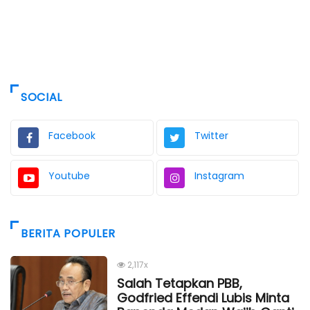
SOCIAL
Facebook
Twitter
Youtube
Instagram
BERITA POPULER
2,117x
Salah Tetapkan PBB,
Godfried Effendi Lubis Minta