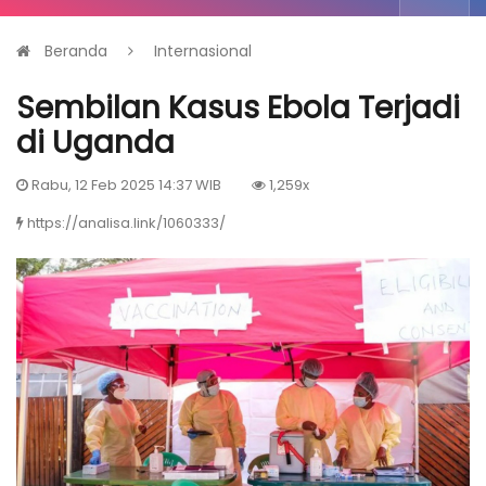
Beranda
Internasional
Sembilan Kasus Ebola Terjadi
di Uganda
Rabu, 12 Feb 2025 14:37 WIB
1,259x
https://analisa.link/1060333/