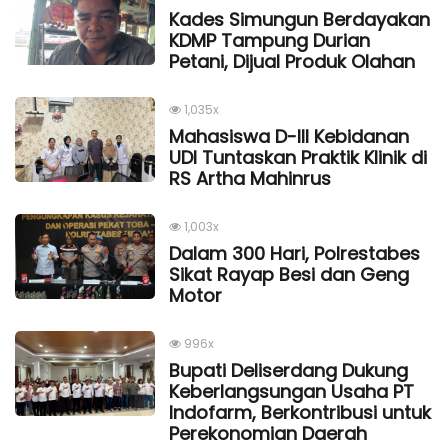
Kades Simungun Berdayakan
KDMP Tampung Durian
Petani, Dijual Produk Olahan
1,035x
Mahasiswa D-III Kebidanan
UDI Tuntaskan Praktik Klinik di
RS Artha Mahinrus
1,003x
Dalam 300 Hari, Polrestabes
Sikat Rayap Besi dan Geng
Motor
996x
Bupati Deliserdang Dukung
Keberlangsungan Usaha PT
Indofarm, Berkontribusi untuk
Perekonomian Daerah