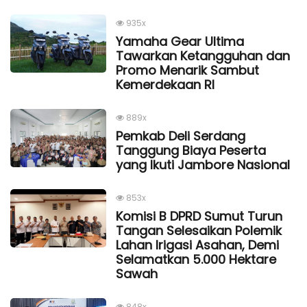
935x
Yamaha Gear Ultima
Tawarkan Ketangguhan dan
Promo Menarik Sambut
Kemerdekaan Rl
889x
Pemkab Deli Serdang
Tanggung Biaya Peserta
yang Ikuti Jambore Nasional
853x
Komisi B DPRD Sumut Turun
Tangan Selesaikan Polemik
Lahan Irigasi Asahan, Demi
Selamatkan 5.000 Hektare
Sawah
848x