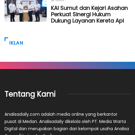
KAI Sumut dan Kejari Asahan
Perkuat Sinergi Hukum
Dukung Layanan Kereta Api
IKLAN
Tentang Kami
Analisadaily.com adalah media online yang berkantor
pusat di Medan. Analisadaily dikelola oleh PT. Media Warta
Digital dan merupakan bagian dari kelompok usaha Analisa