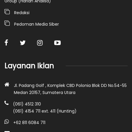
Group (Harian Analisa)
Redaksi
Pedoman Media Siber
Layanan Iklan
Jl. Padang Golf , Komplek CBD Polonia Blok DD No.54-55
Medan 20157, Sumatera Utara
(061) 4512 310
(061) 4154 711 ext. 411 (Hunting)
+62 811 6084 711