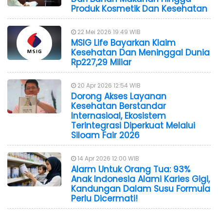
Produk Kosmetik Dan Kesehatan
22 Mei 2026 19:49 WIB
MSIG Life Bayarkan Klaim
Kesehatan Dan Meninggal Dunia
Rp227,29 Miliar
20 Apr 2026 12:54 WIB
Dorong Akses Layanan
Kesehatan Berstandar
Internasioal, Ekosistem
Terintegrasi Diperkuat Melalui
Siloam Fair 2026
14 Apr 2026 12:00 WIB
Alarm Untuk Orang Tua: 93%
Anak Indonesia Alami Karies Gigi,
Kandungan Dalam Susu Formula
Perlu Dicermati!