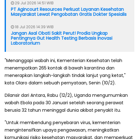
29 Jul 2026 14:51 WIB
PT Agincourt Resources Perkuat Layanan Kesehatan
Masyarakat Lewat Pengobatan Gratis Dokter Spesialis
18 Jul 2026 14:39 WIB
Jangan Asal Obati Sakit Perut! Prodia Ungkap
Pentingnya Gut Health Testing Berbasis Inovasi
Laboratorium
"Menanggapi wabah ini, Kementerian Kesehatan telah
menempatkan 265 kontak di bawah karantina dan
menerapkan langkah-langkah tindak lanjut yang ketat,"
kata Olaro dalam sebuah pernyataan, Senin (10/2).
Dilansir dari Antara, Rabu (12/2), Uganda mengumumkan
wabah Ebola pada 30 Januari setelah seorang perawat
berusia 32 tahun meninggal dunia akibat penyakit itu.
"Untuk membendung penyebaran virus, kementerian
mengintensifkan upaya pengawasan, meningkatkan
komunikasi risiko kesehatan masyarakat, dan memperkuat