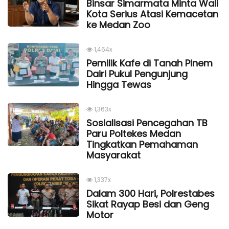
Binsar Simarmata Minta Wali
Kota Serius Atasi Kemacetan
ke Medan Zoo
1,464x
Pemilik Kafe di Tanah Pinem
Dairi Pukul Pengunjung
Hingga Tewas
1,363x
Sosialisasi Pencegahan TB
Paru Poltekes Medan
Tingkatkan Pemahaman
Masyarakat
1,337x
Dalam 300 Hari, Polrestabes
Sikat Rayap Besi dan Geng
Motor