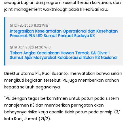
sebagai bagian dari program kesejahteraan karyawan, dan
joint management walkthrough pada 11 Februari lalu.
12 Feb 2026 11:02 WIB
Integrasikan Keselamatan Operasional dan Kesehatan
Personal, PLN UID Sumut Perkuat Budaya K3
19 Jan 2026 14:36 WIB
Tekan Angka Kecelakaan Hewan Ternak, KAI Divre I
Sumut Ajak Masyarakat Kolaborasi di Bulan K3 Nasional
Direktur Utama PIL, Rudi Susanto, menyatakan bahwa selain
mengikuti kegiatan tersebut, PIL juga memberikan arahan
kepada seluruh pegawainya.
"PIL dengan tegas berkomitmen untuk patuh pada sistem
manajemen K3 dan memberikan peringatan akan
bahayanya risiko kerja apabila tidak patuh pada prinsip K3,"
kata Rudi, Jumat (21/2).