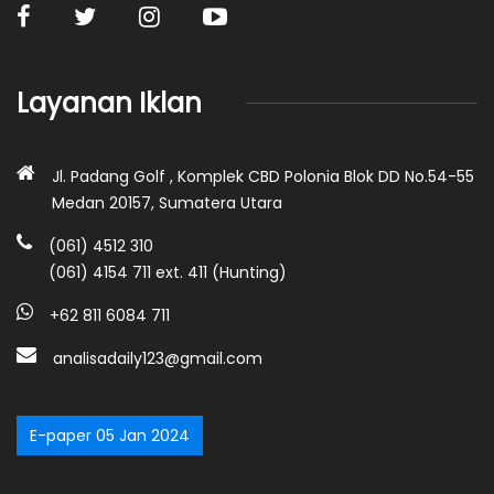
Layanan Iklan
Jl. Padang Golf , Komplek CBD Polonia Blok DD No.54-55
Medan 20157, Sumatera Utara
(061) 4512 310
(061) 4154 711 ext. 411 (Hunting)
+62 811 6084 711
analisadaily123@gmail.com
E-paper 05 Jan 2024