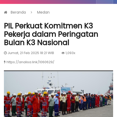
Beranda
Medan
PIL Perkuat Komitmen K3
Pekerja dalam Peringatan
Bulan K3 Nasional
Jumat, 21 Feb 2025 18:21 WIB
1,093x
https://analisa.link/1060629/