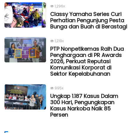
1,296x
Classy Yamaha Series Curi
Perhatian Pengunjung Pesta
Bunga dan Buah di Berastagi
1,219x
PTP Nonpetikemas Raih Dua
Penghargaan di PR Awards
2026, Perkuat Reputasi
Komunikasi Korporat di
Sektor Kepelabuhanan
995x
Ungkap 1.187 Kasus Dalam
300 Hari, Pengungkapan
Kasus Narkoba Naik 85
Persen