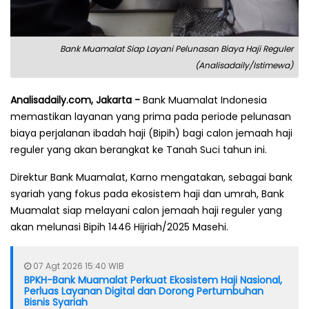
Bank Muamalat Siap Layani Pelunasan Biaya Haji Reguler
(Analisadaily/Istimewa)
Analisadaily.com, Jakarta -
Bank Muamalat Indonesia
memastikan layanan yang prima pada periode pelunasan
biaya perjalanan ibadah haji (Bipih) bagi calon jemaah haji
reguler yang akan berangkat ke Tanah Suci tahun ini.
Direktur Bank Muamalat, Karno mengatakan, sebagai bank
syariah yang fokus pada ekosistem haji dan umrah, Bank
Muamalat siap melayani calon jemaah haji reguler yang
akan melunasi Bipih 1446 Hijriah/2025 Masehi.
07 Agt 2026 15:40 WIB
BPKH-Bank Muamalat Perkuat Ekosistem Haji Nasional,
Perluas Layanan Digital dan Dorong Pertumbuhan
Bisnis Syariah