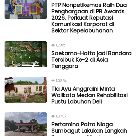
PTP Nonpetikemas Raih Dua
Penghargaan di PR Awards
2026, Perkuat Reputasi
Komunikasi Korporat di
Sektor Kepelabuhanan
1,231x
Soekarno-Hatta jadi Bandara
Tersibuk Ke-2 di Asia
Tenggara
1,085x
Tia Ayu Anggraini Minta
Walikota Medan Rehabilitasi
Pustu Labuhan Deli
1,070x
Pertamina Patra Niaga
Sumbagut Lakukan Langkah