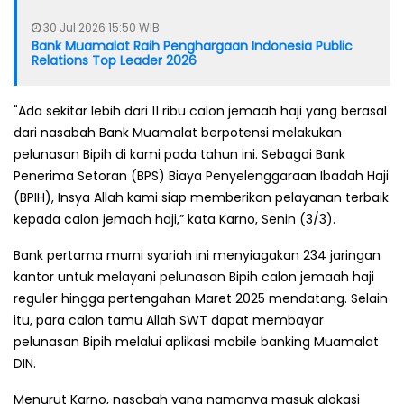
30 Jul 2026 15:50 WIB
Bank Muamalat Raih Penghargaan Indonesia Public
Relations Top Leader 2026
"Ada sekitar lebih dari 11 ribu calon jemaah haji yang berasal
dari nasabah Bank Muamalat berpotensi melakukan
pelunasan Bipih di kami pada tahun ini. Sebagai Bank
Penerima Setoran (BPS) Biaya Penyelenggaraan Ibadah Haji
(BPIH), Insya Allah kami siap memberikan pelayanan terbaik
kepada calon jemaah haji,” kata Karno, Senin (3/3).
Bank pertama murni syariah ini menyiagakan 234 jaringan
kantor untuk melayani pelunasan Bipih calon jemaah haji
reguler hingga pertengahan Maret 2025 mendatang. Selain
itu, para calon tamu Allah SWT dapat membayar
pelunasan Bipih melalui aplikasi mobile banking Muamalat
DIN.
Menurut Karno, nasabah yang namanya masuk alokasi