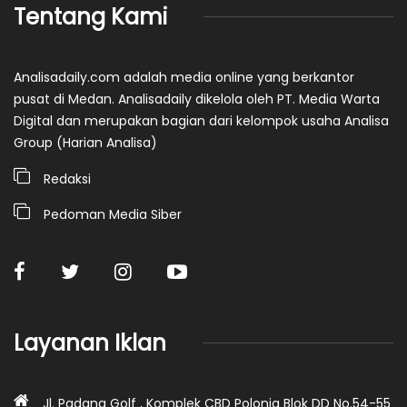
Tentang Kami
Analisadaily.com adalah media online yang berkantor
pusat di Medan. Analisadaily dikelola oleh PT. Media Warta
Digital dan merupakan bagian dari kelompok usaha Analisa
Group (Harian Analisa)
Redaksi
Pedoman Media Siber
Layanan Iklan
Jl. Padang Golf , Komplek CBD Polonia Blok DD No.54-55