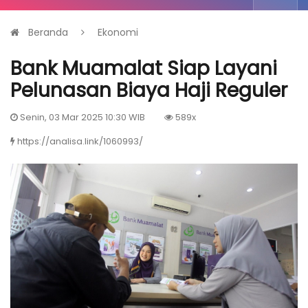
Beranda
Ekonomi
Bank Muamalat Siap Layani
Pelunasan Biaya Haji Reguler
Senin, 03 Mar 2025 10:30 WIB
589x
https://analisa.link/1060993/