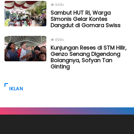
948x
Sambut HUT RI, Warga
Simonis Gelar Kontes
Dangdut di Gomara Swiss
898x
Kunjungan Reses di STM Hilir,
Genzo Senang Digendong
Bolangnya, Sofyan Tan
Ginting
IKLAN