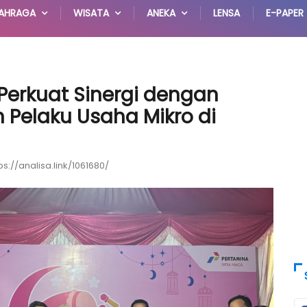
AHRAGA
WISATA
ANEKA
LENSA
E-PAPER
Perkuat Sinergi dengan
Pelaku Usaha Mikro di
ps://analisa.link/1061680/