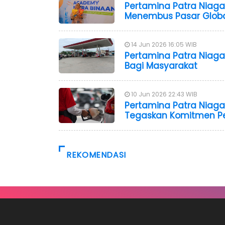
Pertamina Patra Niaga
Menembus Pasar Glob
14 Jun 2026 16:05 WIB
Pertamina Patra Niag
Bagi Masyarakat
10 Jun 2026 22:43 WIB
Pertamina Patra Niag
Tegaskan Komitmen Pe
REKOMENDASI