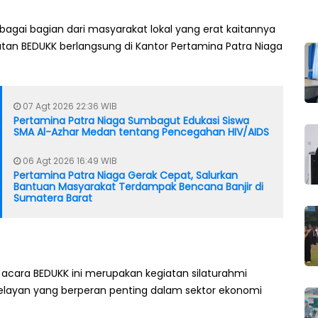
sebagai bagian dari masyarakat lokal yang erat kaitannya
iatan BEDUKK berlangsung di Kantor Pertamina Patra Niaga
07 Agt 2026 22:36 WIB
Pertamina Patra Niaga Sumbagut Edukasi Siswa
SMA Al-Azhar Medan tentang Pencegahan HIV/AIDS
06 Agt 2026 16:49 WIB
Pertamina Patra Niaga Gerak Cepat, Salurkan
Bantuan Masyarakat Terdampak Bencana Banjir di
Sumatera Barat
cara BEDUKK ini merupakan kegiatan silaturahmi
nelayan yang berperan penting dalam sektor ekonomi