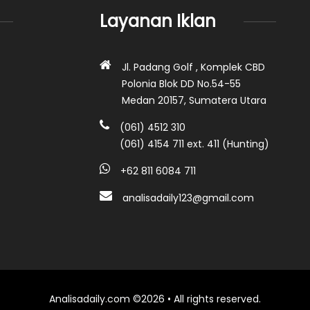
Layanan Iklan
Jl. Padang Golf , Komplek CBD
Polonia Blok DD No.54-55
Medan 20157, Sumatera Utara
(061) 4512 310
(061) 4154 711 ext. 411 (Hunting)
+62 811 6084 711
analisadaily123@gmail.com
Analisadaily.com ©2026 • All rights reserved.