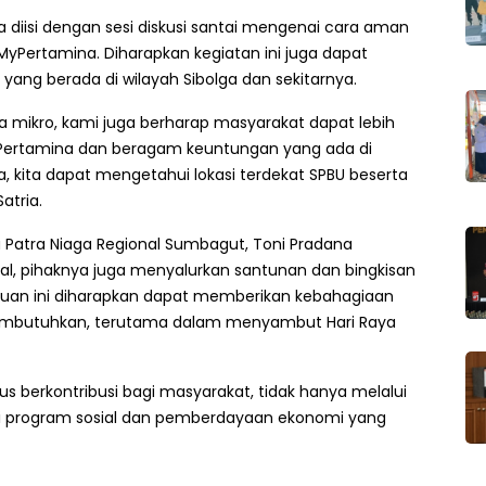
a diisi dengan sesi diskusi santai mengenai cara aman
 MyPertamina. Diharapkan kegiatan ini juga dapat
ang berada di wilayah Sibolga dan sekitarnya.
 mikro, kami juga berharap masyarakat dapat lebih
Pertamina dan beragam keuntungan yang ada di
ita dapat mengetahui lokasi terdekat SPBU beserta
atria.
a Patra Niaga Regional Sumbagut, Toni Pradana
l, pihaknya juga menyalurkan santunan dan bingkisan
ntuan ini diharapkan dapat memberikan kebahagiaan
embutuhkan, terutama dalam menyambut Hari Raya
s berkontribusi bagi masyarakat, tidak hanya melalui
gai program sosial dan pemberdayaan ekonomi yang