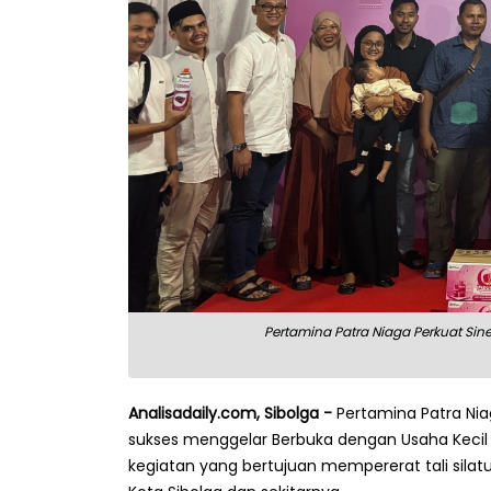
Pertamina Patra Niaga Perkuat Sin
Analisadaily.com, Sibolga -
Pertamina Patra Nia
sukses menggelar Berbuka dengan Usaha Kecil
kegiatan yang bertujuan mempererat tali sila