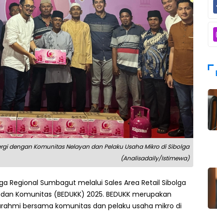
ergi dengan Komunitas Nelayan dan Pelaku Usaha Mikro di Sibolga
(Analisadaily/Istimewa)
ga Regional Sumbagut melalui Sales Area Retail Sibolga
 dan Komunitas (BEDUKK) 2025. BEDUKK merupakan
turahmi bersama komunitas dan pelaku usaha mikro di