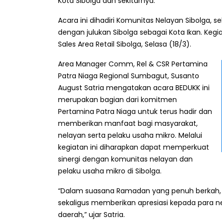
Kota Sibolga dan sekitarnya.
Acara ini dihadiri Komunitas Nelayan Sibolga, 
dengan julukan Sibolga sebagai Kota Ikan. Keg
Sales Area Retail Sibolga, Selasa (18/3).
Area Manager Comm, Rel & CSR Pertamina
Patra Niaga Regional Sumbagut, Susanto
August Satria mengatakan acara BEDUKK ini
merupakan bagian dari komitmen
Pertamina Patra Niaga untuk terus hadir dan
memberikan manfaat bagi masyarakat,
nelayan serta pelaku usaha mikro. Melalui
kegiatan ini diharapkan dapat memperkuat
sinergi dengan komunitas nelayan dan
pelaku usaha mikro di Sibolga.
“Dalam suasana Ramadan yang penuh berkah, a
sekaligus memberikan apresiasi kepada para 
daerah,” ujar Satria.