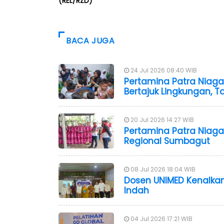
(REL/RZD)
BACA JUGA
24 Jul 2026 08:40 WIB
Pertamina Patra Niaga
Bertajuk Lingkungan, T
20 Jul 2026 14:27 WIB
Pertamina Patra Niaga
Regional Sumbagut
08 Jul 2026 18:04 WIB
Dosen UNIMED Kenalkan
Indah
04 Jul 2026 17:21 WIB