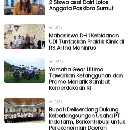
2 Siswa asal Dairi Lolos
Anggota Paskibra Sumut
1,312x
Mahasiswa D-III Kebidanan
UDI Tuntaskan Praktik Klinik di
RS Artha Mahinrus
1,282x
Yamaha Gear Ultima
Tawarkan Ketangguhan dan
Promo Menarik Sambut
Kemerdekaan Rl
1,133x
Bupati Deliserdang Dukung
Keberlangsungan Usaha PT
Indofarm, Berkontribusi untuk
Perekonomian Daerah