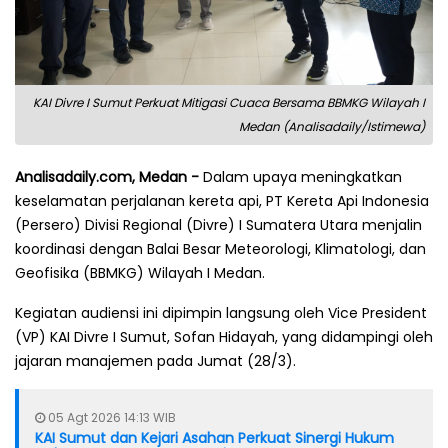
KAI Divre I Sumut Perkuat Mitigasi Cuaca Bersama BBMKG Wilayah I
Medan (Analisadaily/Istimewa)
Analisadaily.com, Medan -
Dalam upaya meningkatkan
keselamatan perjalanan kereta api, PT Kereta Api Indonesia
(Persero) Divisi Regional (Divre) I Sumatera Utara menjalin
koordinasi dengan Balai Besar Meteorologi, Klimatologi, dan
Geofisika (BBMKG) Wilayah I Medan.
Kegiatan audiensi ini dipimpin langsung oleh Vice President
(VP) KAI Divre I Sumut, Sofan Hidayah, yang didampingi oleh
jajaran manajemen pada Jumat (28/3).
05 Agt 2026 14:13 WIB
KAI Sumut dan Kejari Asahan Perkuat Sinergi Hukum