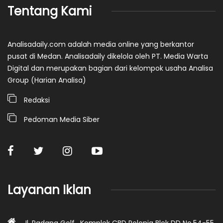
Tentang Kami
Analisadaily.com adalah media online yang berkantor
pusat di Medan. Analisadaily dikelola oleh PT. Media Warta
Digital dan merupakan bagian dari kelompok usaha Analisa
Group (Harian Analisa)
Redaksi
Pedoman Media Siber
Layanan Iklan
Jl. Padang Golf , Komplek CBD Polonia Blok DD No.54-55