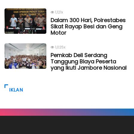
1,121x
Dalam 300 Hari, Polrestabes
Sikat Rayap Besi dan Geng
Motor
1,025x
Pemkab Deli Serdang
Tanggung Biaya Peserta
yang Ikuti Jambore Nasional
IKLAN