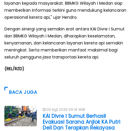
layanan kepada masyarakat. BBMKG Wilayah I Medan siap
memberikan informasi terkini guna mendukung kelancaran
operasional kereta api," ujar Hendro.
Dengan sinergi yang semakin erat antara KAI Divre I Sumut
dan BBMKG Wilayah I Medan, diharapkan keselamatan,
kenyamanan, dan kelancaran layanan kereta api semakin
meningkat. Serta memberikan manfaat maksimal bagi
seluruh pengguna jasa transportasi kereta api.
(REL/RZD)
BACA JUGA
03 Agt 2026 09:16 WIB
KAI Divre I Sumut Berhasil
Evakuasi Sarana Anjlok KA Putri
Deli Dan Terapkan Rekayasa