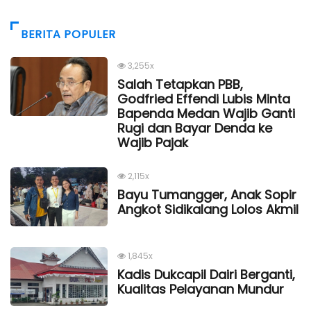
BERITA POPULER
3,255x
Salah Tetapkan PBB,
Godfried Effendi Lubis Minta
Bapenda Medan Wajib Ganti
Rugi dan Bayar Denda ke
Wajib Pajak
2,115x
Bayu Tumangger, Anak Sopir
Angkot Sidikalang Lolos Akmil
1,845x
Kadis Dukcapil Dairi Berganti,
Kualitas Pelayanan Mundur