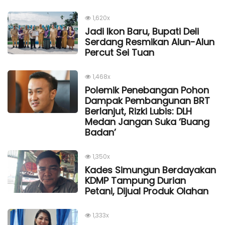
1,620x
Jadi Ikon Baru, Bupati Deli
Serdang Resmikan Alun-Alun
Percut Sei Tuan
1,468x
Polemik Penebangan Pohon
Dampak Pembangunan BRT
Berlanjut, Rizki Lubis: DLH
Medan Jangan Suka ‘Buang
Badan’
1,350x
Kades Simungun Berdayakan
KDMP Tampung Durian
Petani, Dijual Produk Olahan
1,333x