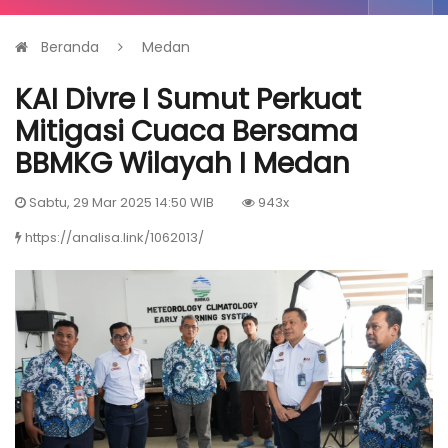
Beranda
Medan
KAI Divre I Sumut Perkuat
Mitigasi Cuaca Bersama
BBMKG Wilayah I Medan
Sabtu, 29 Mar 2025 14:50 WIB
943x
https://analisa.link/1062013/