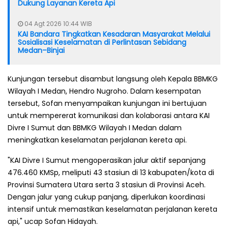
Dukung Layanan Kereta Api
04 Agt 2026 10:44 WIB
KAI Bandara Tingkatkan Kesadaran Masyarakat Melalui
Sosialisasi Keselamatan di Perlintasan Sebidang
Medan–Binjai
Kunjungan tersebut disambut langsung oleh Kepala BBMKG
Wilayah I Medan, Hendro Nugroho. Dalam kesempatan
tersebut, Sofan menyampaikan kunjungan ini bertujuan
untuk mempererat komunikasi dan kolaborasi antara KAI
Divre I Sumut dan BBMKG Wilayah I Medan dalam
meningkatkan keselamatan perjalanan kereta api.
"KAI Divre I Sumut mengoperasikan jalur aktif sepanjang
476.460 KMSp, meliputi 43 stasiun di 13 kabupaten/kota di
Provinsi Sumatera Utara serta 3 stasiun di Provinsi Aceh.
Dengan jalur yang cukup panjang, diperlukan koordinasi
intensif untuk memastikan keselamatan perjalanan kereta
api," ucap Sofan Hidayah.