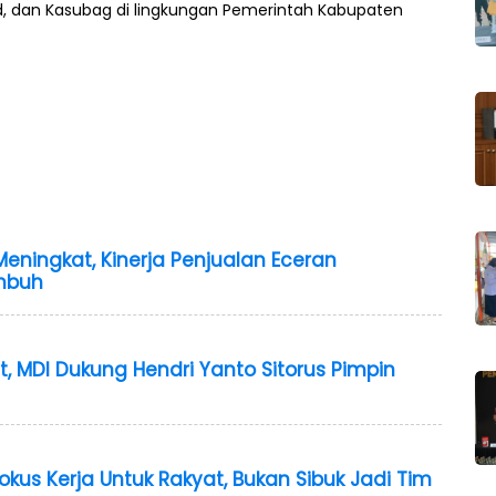
bid, dan Kasubag di lingkungan Pemerintah Kabupaten
eningkat, Kinerja Penjualan Eceran
umbuh
at, MDI Dukung Hendri Yanto Sitorus Pimpin
kus Kerja Untuk Rakyat, Bukan Sibuk Jadi Tim