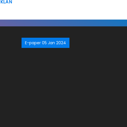
IKLAN
E-paper 05 Jan 2024