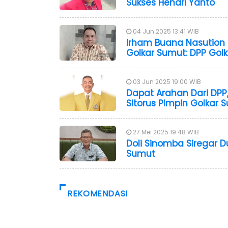
Sukses Hendri Yanto
04 Jun 2025 13:41 WIB
Irham Buana Nasution 
Golkar Sumut: DPP Gol
03 Jun 2025 19:00 WIB
Dapat Arahan Dari DPP,
Sitorus Pimpin Golkar 
27 Mei 2025 19:48 WIB
Doli Sinomba Siregar D
Sumut
REKOMENDASI