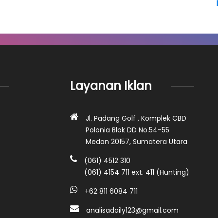
Layanan Iklan
Jl. Padang Golf , Komplek CBD
Polonia Blok DD No.54-55
Medan 20157, Sumatera Utara
(061) 4512 310
(061) 4154 711 ext. 411 (Hunting)
+62 811 6084 711
analisadaily123@gmail.com