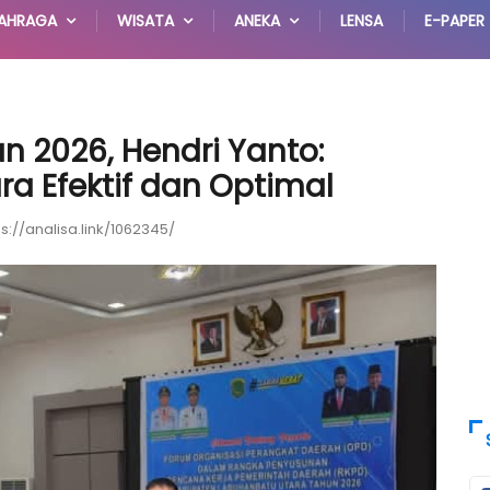
AHRAGA
WISATA
ANEKA
LENSA
E-PAPER
n 2026, Hendri Yanto:
ra Efektif dan Optimal
ps://analisa.link/1062345/