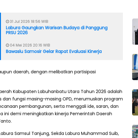
31 Jul 2026 18:56 WIB
Labura Gaungkan Warisan Budaya di Panggung
PRSU 2026
04 Mei 2026 20:16 WIB
Bawaslu Samosir Gelar Rapat Evaluasi Kinerja
upun daerah, dengan melibatkan partisipasi
Daerah Kabupaten Labuhanbatu Utara Tahun 2026 adalah
as dan fungsi masing-masing OPD, merumuskan program
ncanaan pembangunan, serta menggali ide, saran, dan
a ini demi meningkatkan kinerja Pemerintah Daerah
Yanto.
i Labura Samsul Tanjung, Sekda Labura Muhammad Suib,