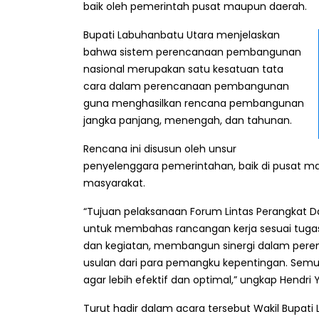
baik oleh pemerintah pusat maupun daerah.
Bupati Labuhanbatu Utara menjelaskan
bahwa sistem perencanaan pembangunan
nasional merupakan satu kesatuan tata
cara dalam perencanaan pembangunan
guna menghasilkan rencana pembangunan
jangka panjang, menengah, dan tahunan.
Rencana ini disusun oleh unsur
penyelenggara pemerintahan, baik di pusat ma
masyarakat.
“Tujuan pelaksanaan Forum Lintas Perangkat 
untuk membahas rancangan kerja sesuai tug
dan kegiatan, membangun sinergi dalam pere
usulan dari para pemangku kepentingan. Semu
agar lebih efektif dan optimal,” ungkap Hendri 
Turut hadir dalam acara tersebut Wakil Bupat