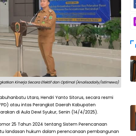
katkan Kinerja Secara Efektif dan Optimal (Analisadaily/Istimewa)
Labuhanbatu Utara, Hendri Yanto Sitorus, secara resmi
PD) atau intas Perangkat Daerah Kabupaten
akan di Aula Dewi Syukur, Senin (14/4/2025).
omor 25 Tahun 2024 tentang Sistem Perencanaan
satu landasan hukum dalam perencanaan pembangunan