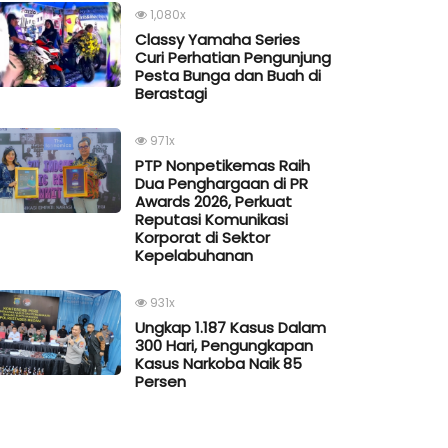
1,080x
Classy Yamaha Series
Curi Perhatian Pengunjung
Pesta Bunga dan Buah di
Berastagi
971x
PTP Nonpetikemas Raih
Dua Penghargaan di PR
Awards 2026, Perkuat
Reputasi Komunikasi
Korporat di Sektor
Kepelabuhanan
931x
Ungkap 1.187 Kasus Dalam
300 Hari, Pengungkapan
Kasus Narkoba Naik 85
Persen