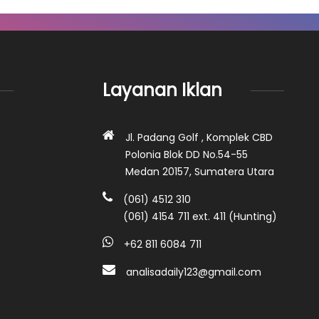
Layanan Iklan
Jl. Padang Golf , Komplek CBD
Polonia Blok DD No.54-55
Medan 20157, Sumatera Utara
(061) 4512 310
(061) 4154 711 ext. 411 (Hunting)
+62 811 6084 711
analisadaily123@gmail.com