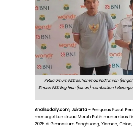
Ketua Umum PBSI Muhammad Fadil Imran (tengah) b
Binpres PBSI Eng Hian (kanan) memberikan keterangan
Analisadaily.com, Jakarta -
Pengurus Pusat Pers
menargetkan skuad Merah Putih menembus fin
2025 di Gimnasium Fenghuang, Xiamen, China, p