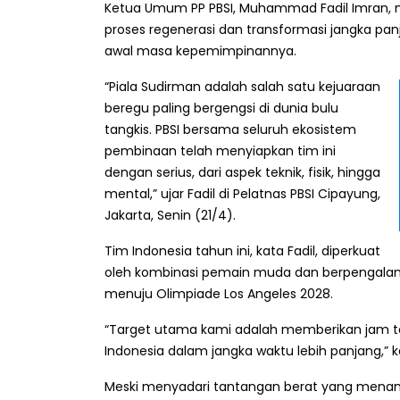
Ketua Umum PP PBSI, Muhammad Fadil Imran, 
proses regenerasi dan transformasi jangka panj
awal masa kepemimpinannya.
“Piala Sudirman adalah salah satu kejuaraan
beregu paling bergengsi di dunia bulu
tangkis. PBSI bersama seluruh ekosistem
pembinaan telah menyiapkan tim ini
dengan serius, dari aspek teknik, fisik, hingga
mental,” ujar Fadil di Pelatnas PBSI Cipayung,
Jakarta, Senin (21/4).
Tim Indonesia tahun ini, kata Fadil, diperkuat
oleh kombinasi pemain muda dan berpengalaman
menuju Olimpiade Los Angeles 2028.
“Target utama kami adalah memberikan jam t
Indonesia dalam jangka waktu lebih panjang,” 
Meski menyadari tantangan berat yang menanti 