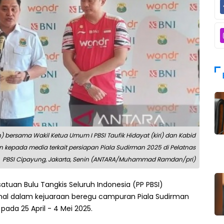
ersama Wakil Ketua Umum I PBSI Taufik Hidayat (kiri) dan Kabid
 kepada media terkait persiapan Piala Sudirman 2025 di Pelatnas
PBSI Cipayung, Jakarta, Senin (ANTARA/Muhammad Ramdan/pri)
atuan Bulu Tangkis Seluruh Indonesia (PP PBSI)
al dalam kejuaraan beregu campuran Piala Sudirman
ada 25 April - 4 Mei 2025.