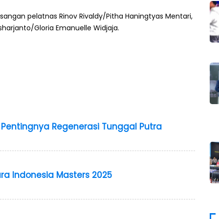
angan pelatnas Rinov Rivaldy/Pitha Haningtyas Mentari,
harjanto/Gloria Emanuelle Widjaja.
i Pentingnya Regenerasi Tunggal Putra
ra Indonesia Masters 2025