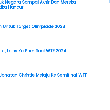
tuk Negara Sampai Akhir Dan Mereka
ika Hancur
h Untuk Target Olimpiade 2028
t, Lolos Ke Semifinal WTF 2024
Jonatan Christie Melaju Ke Semifinal WTF