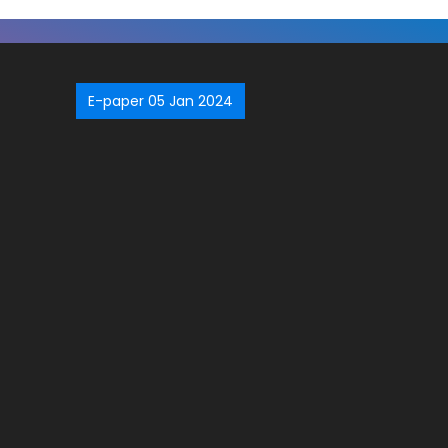
E-paper 05 Jan 2024