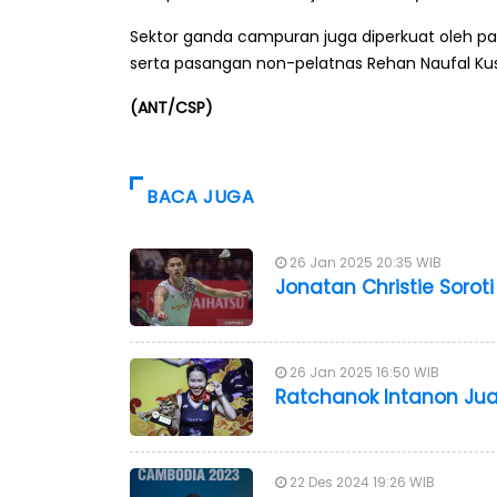
Sektor ganda campuran juga diperkuat oleh pas
serta pasangan non-pelatnas Rehan Naufal Kus
(ANT/CSP)
BACA JUGA
26 Jan 2025 20:35 WIB
Jonatan Christie Sorot
26 Jan 2025 16:50 WIB
Ratchanok Intanon Jua
22 Des 2024 19:26 WIB