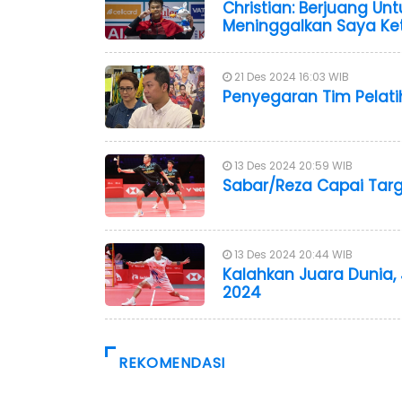
Christian: Berjuang Un
Meninggalkan Saya Ket
21 Des 2024 16:03 WIB
Penyegaran Tim Pelati
13 Des 2024 20:59 WIB
Sabar/Reza Capai Targe
13 Des 2024 20:44 WIB
Kalahkan Juara Dunia, 
2024
REKOMENDASI