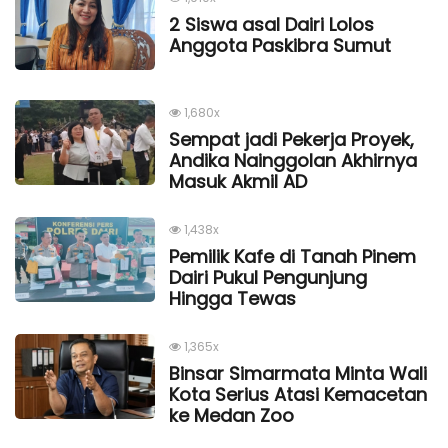
2 Siswa asal Dairi Lolos
Anggota Paskibra Sumut
1,680x
Sempat jadi Pekerja Proyek,
Andika Nainggolan Akhirnya
Masuk Akmil AD
1,438x
Pemilik Kafe di Tanah Pinem
Dairi Pukul Pengunjung
Hingga Tewas
1,365x
Binsar Simarmata Minta Wali
Kota Serius Atasi Kemacetan
ke Medan Zoo