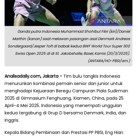
Ganda putra Indonesia Muhammad Shohibul Fikri (kiri)/Daniel
Marthin (kanan) saat melawan pasangan asal Denmark Andreas
Sondergaard/Jesper Toft di babak kedua BWF World Tour Super 300
Swiss Open 2025 di di St. Jakobshalle, Basel, Kamis (20/3/2025).
(ANTARA/HO-PBSI/am.)
Analisadaily.com, Jakarta -
Tim bulu tangkis Indonesia
menurunkan kombinasi pemain senior dan junior untuk
menghadapi Kejuaraan Beregu Campuran Piala Sudirman
2025 di Gimnasium Fenghuang, Xiamen, China, pada 25
April–4 Mei 2025. Indonesia yang menempati unggulan
kedua tergabung di Grup D bersama Denmark, India, dan
Inggris.
Kepala Bidang Pembinaan dan Prestasi PP PBSI, Eng Hian