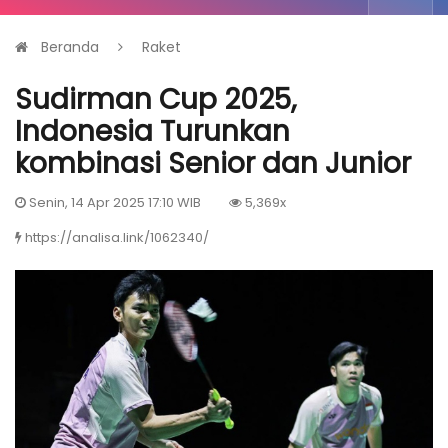
Beranda
Raket
Sudirman Cup 2025,
Indonesia Turunkan
kombinasi Senior dan Junior
Senin, 14 Apr 2025 17:10 WIB
5,369x
https://analisa.link/1062340/