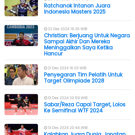
Ratchanok Intanon Juara
Indonesia Masters 2025
22 Des 2024 19:26 WIB
Christian: Berjuang Untuk Negara
Sampai Akhir Dan Mereka
Meninggalkan Saya Ketika
Hancur
21 Des 2024 16:03 WIB
Penyegaran Tim Pelatih Untuk
Target Olimpiade 2028
13 Des 2024 20:59 WIB
Sabar/Reza Capai Target, Lolos
Ke Semifinal WTF 2024
13 Des 2024 20:44 WIB
Kalahkan Juara Dunia, Jonatan