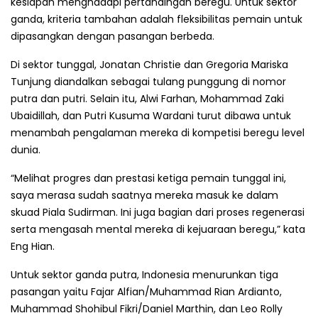
kesiapan menghadapi pertandingan beregu. Untuk sektor
ganda, kriteria tambahan adalah fleksibilitas pemain untuk
dipasangkan dengan pasangan berbeda.
Di sektor tunggal, Jonatan Christie dan Gregoria Mariska
Tunjung diandalkan sebagai tulang punggung di nomor
putra dan putri. Selain itu, Alwi Farhan, Mohammad Zaki
Ubaidillah, dan Putri Kusuma Wardani turut dibawa untuk
menambah pengalaman mereka di kompetisi beregu level
dunia.
“Melihat progres dan prestasi ketiga pemain tunggal ini,
saya merasa sudah saatnya mereka masuk ke dalam
skuad Piala Sudirman. Ini juga bagian dari proses regenerasi
serta mengasah mental mereka di kejuaraan beregu,” kata
Eng Hian.
Untuk sektor ganda putra, Indonesia menurunkan tiga
pasangan yaitu Fajar Alfian/Muhammad Rian Ardianto,
Muhammad Shohibul Fikri/Daniel Marthin, dan Leo Rolly