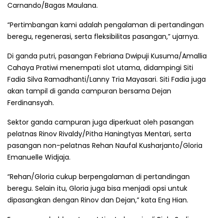
Carnando/Bagas Maulana.
“Pertimbangan kami adalah pengalaman di pertandingan
beregu, regenerasi, serta fleksibilitas pasangan,” ujarnya.
Di ganda putri, pasangan Febriana Dwipuji Kusuma/Amallia
Cahaya Pratiwi menempati slot utama, didampingi Siti
Fadia Silva Ramadhanti/Lanny Tria Mayasari. Siti Fadia juga
akan tampil di ganda campuran bersama Dejan
Ferdinansyah.
Sektor ganda campuran juga diperkuat oleh pasangan
pelatnas Rinov Rivaldy/Pitha Haningtyas Mentari, serta
pasangan non-pelatnas Rehan Naufal Kusharjanto/Gloria
Emanuelle Widjaja.
“Rehan/Gloria cukup berpengalaman di pertandingan
beregu. Selain itu, Gloria juga bisa menjadi opsi untuk
dipasangkan dengan Rinov dan Dejan,” kata Eng Hian.