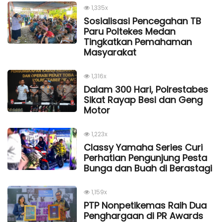
1,335x
Sosialisasi Pencegahan TB
Paru Poltekes Medan
Tingkatkan Pemahaman
Masyarakat
1,316x
Dalam 300 Hari, Polrestabes
Sikat Rayap Besi dan Geng
Motor
1,223x
Classy Yamaha Series Curi
Perhatian Pengunjung Pesta
Bunga dan Buah di Berastagi
1,159x
PTP Nonpetikemas Raih Dua
Penghargaan di PR Awards