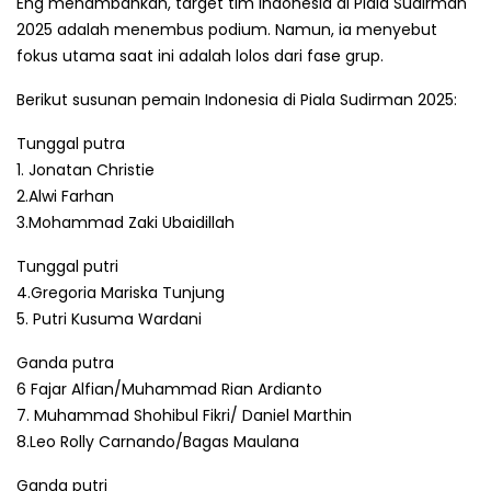
Eng menambahkan, target tim Indonesia di Piala Sudirman
2025 adalah menembus podium. Namun, ia menyebut
fokus utama saat ini adalah lolos dari fase grup.
Berikut susunan pemain Indonesia di Piala Sudirman 2025:
Tunggal putra
1. Jonatan Christie
2.Alwi Farhan
3.Mohammad Zaki Ubaidillah
Tunggal putri
4.Gregoria Mariska Tunjung
5. Putri Kusuma Wardani
Ganda putra
6 Fajar Alfian/Muhammad Rian Ardianto
7. Muhammad Shohibul Fikri/ Daniel Marthin
8.Leo Rolly Carnando/Bagas Maulana
Ganda putri