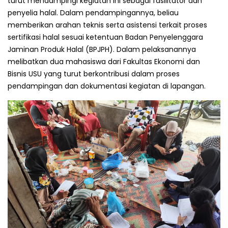
turut mendampingi kegiatan ini sebagai fasilitator dan
penyelia halal. Dalam pendampingannya, beliau
memberikan arahan teknis serta asistensi terkait proses
sertifikasi halal sesuai ketentuan Badan Penyelenggara
Jaminan Produk Halal (BPJPH). Dalam pelaksanannya
melibatkan dua mahasiswa dari Fakultas Ekonomi dan
Bisnis USU yang turut berkontribusi dalam proses
pendampingan dan dokumentasi kegiatan di lapangan.