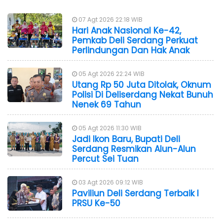
07 Agt 2026 22:18 WIB
Hari Anak Nasional Ke-42,
Pemkab Deli Serdang Perkuat
Perlindungan Dan Hak Anak
05 Agt 2026 22:24 WIB
Utang Rp 50 Juta Ditolak, Oknum
Polisi Di Deliserdang Nekat Bunuh
Nenek 69 Tahun
05 Agt 2026 11:30 WIB
Jadi Ikon Baru, Bupati Deli
Serdang Resmikan Alun-Alun
Percut Sei Tuan
03 Agt 2026 09:12 WIB
Paviliun Deli Serdang Terbaik I
PRSU Ke-50