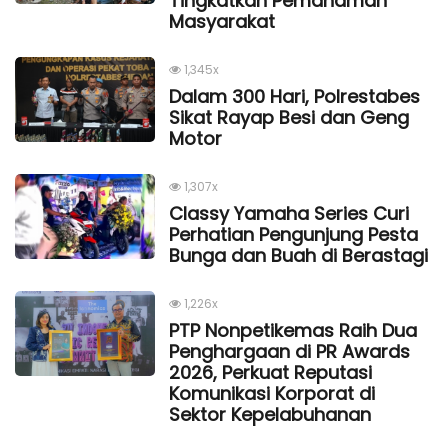
Tingkatkan Pemahaman
Masyarakat
1,345x
Dalam 300 Hari, Polrestabes
Sikat Rayap Besi dan Geng
Motor
1,307x
Classy Yamaha Series Curi
Perhatian Pengunjung Pesta
Bunga dan Buah di Berastagi
1,226x
PTP Nonpetikemas Raih Dua
Penghargaan di PR Awards
2026, Perkuat Reputasi
Komunikasi Korporat di
Sektor Kepelabuhanan