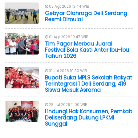
02 Agt 2026 13:44 WIB
Gebyar Olahraga Deli Serdang
Resmi Dimulai
01 Agt 2026 10:47 WIB
Tim Pagar Merbau Juarai
Festival Bola Kasti Antar Ibu-Ibu
Tahun 2026
31 Jul 2026 10:30 WIB
Bupati Buka MPLS Sekolah Rakyat
Terintegrasi 1 Deli Serdang, 419
Siswa Masuk Asrama
28 Jul 2026 11:09 WIB
Lindungi Hak Konsumen, Pemkab
Deliserdang Dukung LPKMI
Sunggal