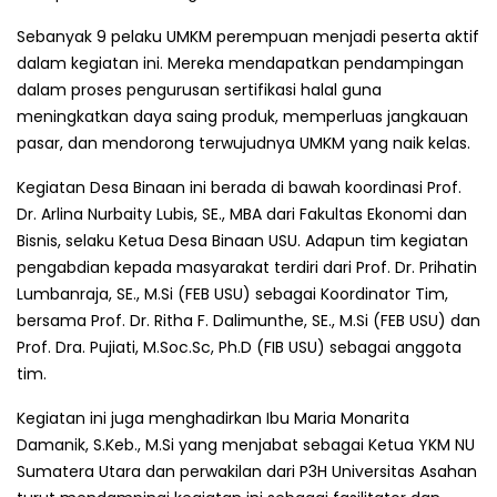
Sebanyak 9 pelaku UMKM perempuan menjadi peserta aktif
dalam kegiatan ini. Mereka mendapatkan pendampingan
dalam proses pengurusan sertifikasi halal guna
meningkatkan daya saing produk, memperluas jangkauan
pasar, dan mendorong terwujudnya UMKM yang naik kelas.
Kegiatan Desa Binaan ini berada di bawah koordinasi Prof.
Dr. Arlina Nurbaity Lubis, SE., MBA dari Fakultas Ekonomi dan
Bisnis, selaku Ketua Desa Binaan USU. Adapun tim kegiatan
pengabdian kepada masyarakat terdiri dari Prof. Dr. Prihatin
Lumbanraja, SE., M.Si (FEB USU) sebagai Koordinator Tim,
bersama Prof. Dr. Ritha F. Dalimunthe, SE., M.Si (FEB USU) dan
Prof. Dra. Pujiati, M.Soc.Sc, Ph.D (FIB USU) sebagai anggota
tim.
Kegiatan ini juga menghadirkan Ibu Maria Monarita
Damanik, S.Keb., M.Si yang menjabat sebagai Ketua YKM NU
Sumatera Utara dan perwakilan dari P3H Universitas Asahan