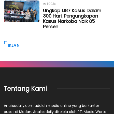
1,003x
Ungkap 1.187 Kasus Dalam
300 Hari, Pengungkapan
Kasus Narkoba Naik 85
Persen
IKLAN
Tentang Kami
Analisadaily.com adalah media online yang berkantor
pusat di Medan. Analisadaily dikelola oleh PT. Media Warta