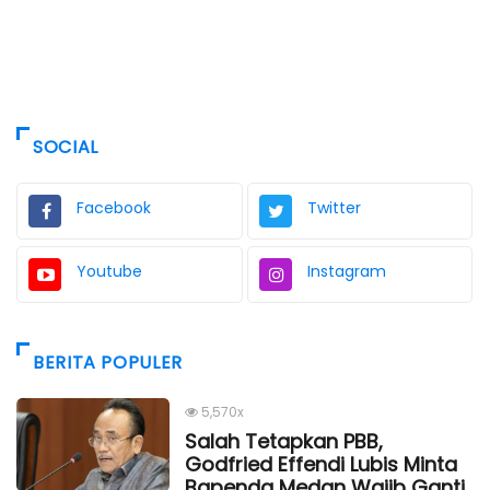
SOCIAL
Facebook
Twitter
Youtube
Instagram
BERITA POPULER
5,570x
Salah Tetapkan PBB,
Godfried Effendi Lubis Minta
Bapenda Medan Wajib Ganti