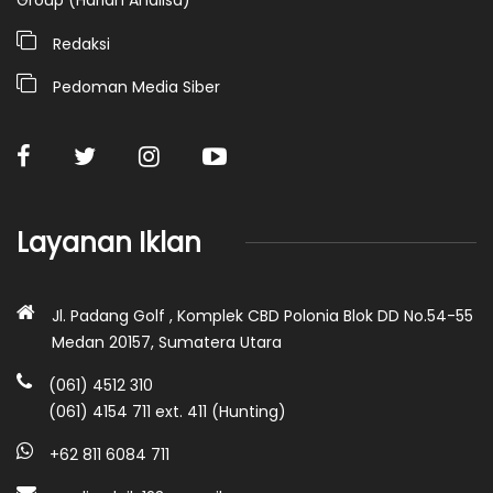
Redaksi
Pedoman Media Siber
Layanan Iklan
Jl. Padang Golf , Komplek CBD Polonia Blok DD No.54-55
Medan 20157, Sumatera Utara
(061) 4512 310
(061) 4154 711 ext. 411 (Hunting)
+62 811 6084 711