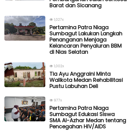
Barat dan Sicanang
1,027x
Pertamina Patra Niaga
Sumbagut Lakukan Langkah
Penanganan Menjaga
Kelancaran Penyaluran BBM
di Nias Selatan
1,002x
Tia Ayu Anggraini Minta
Walikota Medan Rehabilitasi
Pustu Labuhan Deli
977x
Pertamina Patra Niaga
Sumbagut Edukasi Siswa
SMA Al-Azhar Medan tentang
Pencegahan HIV/AIDS