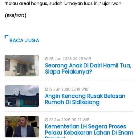
“Kalau areal hangus, sudah lumayan luas ini,” ujar Iwan.
(SSR/RZD)
BACA JUGA
26 Jun 2026 09:26 WIB
Seorang Anak Di Dairi Hamil Tua,
Siapa Pelakunya?
12 Jun 2026 22:18 WIB
Angin Kencang Rusak Belasan
Rumah Di Sidikalang
22 Apr 2026 09:27 WIB
Kementerian LH Segera Proses
Pelaku Kebakaran Lahan Di Enam