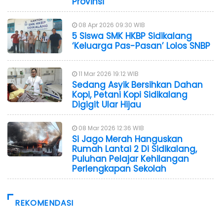
Provinsi
08 Apr 2026 09:30 WIB
5 Siswa SMK HKBP Sidikalang
‘Keluarga Pas-Pasan’ Lolos SNBP
11 Mar 2026 19:12 WIB
Sedang Asyik Bersihkan Dahan
Kopi, Petani Kopi Sidikalang
Digigit Ular Hijau
08 Mar 2026 12:36 WIB
Si Jago Merah Hanguskan
Rumah Lantai 2 Di Sidikalang,
Puluhan Pelajar Kehilangan
Perlengkapan Sekolah
REKOMENDASI