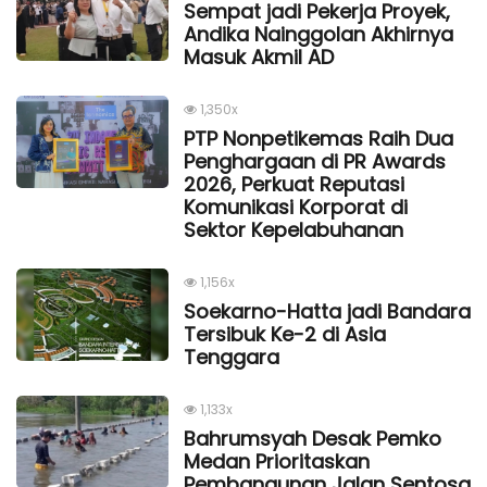
Sempat jadi Pekerja Proyek,
Andika Nainggolan Akhirnya
Masuk Akmil AD
1,350x
PTP Nonpetikemas Raih Dua
Penghargaan di PR Awards
2026, Perkuat Reputasi
Komunikasi Korporat di
Sektor Kepelabuhanan
1,156x
Soekarno-Hatta jadi Bandara
Tersibuk Ke-2 di Asia
Tenggara
1,133x
Bahrumsyah Desak Pemko
Medan Prioritaskan
Pembangunan Jalan Sentosa