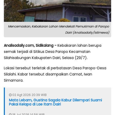
Mencemaskan, Kebakaran Lahan Mendekati Pemukiman di Paropo
Dairi (Analisadaily/Istimewa)
Analisadaily.com, Sidikalang -
Kebakaran lahan berupa
semak terjadi di Sitikus Desa Paropo Kecamatan
Silahisabungan Kabupaten Dairi, Selasa (29/7).
Lokasi tersebut terletak di perbatasan Desa Paropo-Desa
Silalahi. Kabar tersebut disampaikan Camat, Iwan
Simamora.
02 Agt 2026 20:39 WIB
Mata Lebam, Gustina Sagala Kabur Dilempari Suami
Pakai Kelapa di Lae Itam Dairi
18 Jul 2026 14:56 WIB