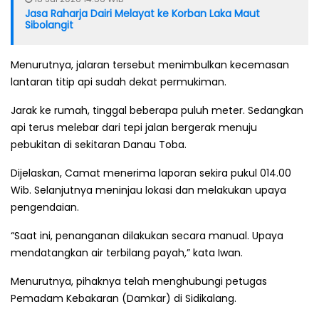
Jasa Raharja Dairi Melayat ke Korban Laka Maut
Sibolangit
Menurutnya, jalaran tersebut menimbulkan kecemasan
lantaran titip api sudah dekat permukiman.
Jarak ke rumah, tinggal beberapa puluh meter. Sedangkan
api terus melebar dari tepi jalan bergerak menuju
pebukitan di sekitaran Danau Toba.
Dijelaskan, Camat menerima laporan sekira pukul 014.00
Wib. Selanjutnya meninjau lokasi dan melakukan upaya
pengendaian.
“Saat ini, penanganan dilakukan secara manual. Upaya
mendatangkan air terbilang payah,” kata Iwan.
Menurutnya, pihaknya telah menghubungi petugas
Pemadam Kebakaran (Damkar) di Sidikalang.