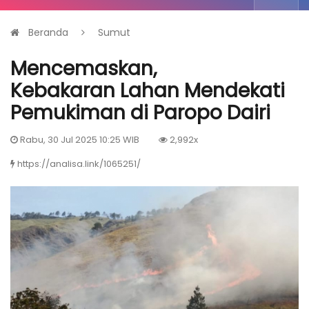
Beranda
Sumut
Mencemaskan,
Kebakaran Lahan Mendekati
Pemukiman di Paropo Dairi
Rabu, 30 Jul 2025 10:25 WIB
2,992x
https://analisa.link/1065251/