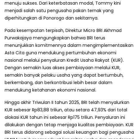
menuju sukses. Dari keterbatasan modal, Tommy kini
menjadi salah satu pengusaha pakan ternak yang
diperhitungkan di Ponorogo dan sekitarnya.
Pada kesempatan terpisah, Direktur Micro BRI Akhmad
Purwakajaya mengungkapkan bahwa BRI terus
menunjukkan komitmennya dalam mengimplementasikan
Asta Cita guna mendukung pertumbuhan ekonomi
nasional melalui penyaluran Kredit Usaha Rakyat (KUR).
Dengan semakin luas akses pembiayaan melalui KUR,
semakin banyak pelaku usaha yang dapat bertumbuh,
berkembang, dan berkontribusi lebih besar dalam
mendukung ketahanan ekonomi nasional.
Hingga akhir Triwulan II tahun 2025, BRI telah menyalurkan
KUR sebesar Rp83,88 triliun, atau setara 47,93% dari total
alokasi KUR tahun ini sebesar Rp175 triliun. Penyaluran ini
dilakukan dengan tetap menjaga kualitas pembiayaan. KUR
BRI terus didorong sebagai solusi keuangan bagi pengusaha