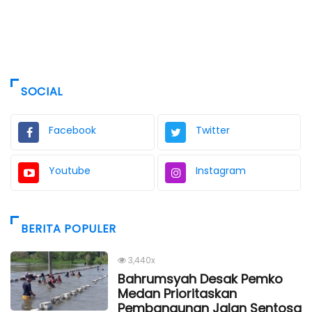
SOCIAL
Facebook
Twitter
Youtube
Instagram
BERITA POPULER
3,440x
Bahrumsyah Desak Pemko
Medan Prioritaskan
Pembangunan Jalan Sentosa