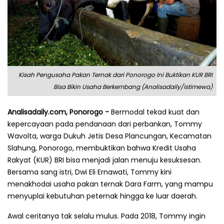
Kisah Pengusaha Pakan Ternak dari Ponorogo Ini Buktikan KUR BRI
Bisa Bikin Usaha Berkembang (Analisadaily/istimewa)
Analisadaily.com, Ponorogo -
Bermodal tekad kuat dan
kepercayaan pada pendanaan dari perbankan, Tommy
Wavolta, warga Dukuh Jetis Desa Plancungan, Kecamatan
Slahung, Ponorogo, membuktikan bahwa Kredit Usaha
Rakyat (KUR) BRI bisa menjadi jalan menuju kesuksesan.
Bersama sang istri, Dwi Eli Ernawati, Tommy kini
menakhodai usaha pakan ternak Dara Farm, yang mampu
menyuplai kebutuhan peternak hingga ke luar daerah.
Awal ceritanya tak selalu mulus. Pada 2018, Tommy ingin