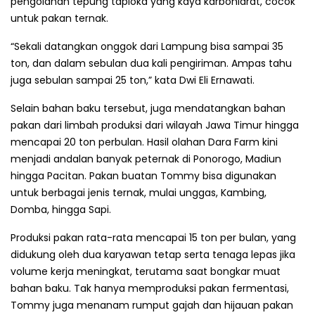
pengolahan tepung tapioka yang kaya karbohidrat, cocok
untuk pakan ternak.
“Sekali datangkan onggok dari Lampung bisa sampai 35
ton, dan dalam sebulan dua kali pengiriman. Ampas tahu
juga sebulan sampai 25 ton,” kata Dwi Eli Ernawati.
Selain bahan baku tersebut, juga mendatangkan bahan
pakan dari limbah produksi dari wilayah Jawa Timur hingga
mencapai 20 ton perbulan. Hasil olahan Dara Farm kini
menjadi andalan banyak peternak di Ponorogo, Madiun
hingga Pacitan. Pakan buatan Tommy bisa digunakan
untuk berbagai jenis ternak, mulai unggas, Kambing,
Domba, hingga Sapi.
Produksi pakan rata-rata mencapai 15 ton per bulan, yang
didukung oleh dua karyawan tetap serta tenaga lepas jika
volume kerja meningkat, terutama saat bongkar muat
bahan baku. Tak hanya memproduksi pakan fermentasi,
Tommy juga menanam rumput gajah dan hijauan pakan