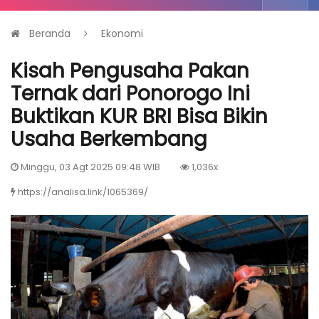
Beranda
Ekonomi
Kisah Pengusaha Pakan
Ternak dari Ponorogo Ini
Buktikan KUR BRI Bisa Bikin
Usaha Berkembang
Minggu, 03 Agt 2025 09:48 WIB
1,036x
https://analisa.link/1065369/