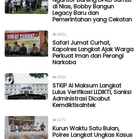
di Nias, Bobby Bangun
Legacy Baru dan
Pemerintahan yang Cekatan
995x
Safari Jumat Curhat,
Kapolres Langkat Ajak Warga
Perkuat Iman dan Perangi
Narkoba
993x
STKIP Al Maksum Langkat
Lulus Verifikasi LLDIKTI, Sanksi
Administrasi Dicabut
Kemdiktisaintek
977x
Kurun Waktu Satu Bulan,
Polres Langkat Ungkas Kasus