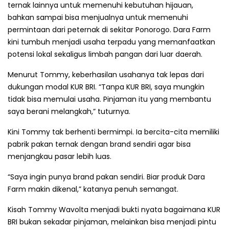
ternak lainnya untuk memenuhi kebutuhan hijauan,
bahkan sampai bisa menjualnya untuk memenuhi
permintaan dari peternak di sekitar Ponorogo. Dara Farm
kini tumbuh menjadi usaha terpadu yang memanfaatkan
potensi lokal sekaligus limbah pangan dari luar daerah.
Menurut Tommy, keberhasilan usahanya tak lepas dari
dukungan modal KUR BRI. “Tanpa KUR BRI, saya mungkin
tidak bisa memulai usaha. Pinjaman itu yang membantu
saya berani melangkah,” tuturnya.
Kini Tommy tak berhenti bermimpi. Ia bercita-cita memiliki
pabrik pakan ternak dengan brand sendiri agar bisa
menjangkau pasar lebih luas.
“Saya ingin punya brand pakan sendiri. Biar produk Dara
Farm makin dikenal,” katanya penuh semangat.
Kisah Tommy Wavolta menjadi bukti nyata bagaimana KUR
BRI bukan sekadar pinjaman, melainkan bisa menjadi pintu