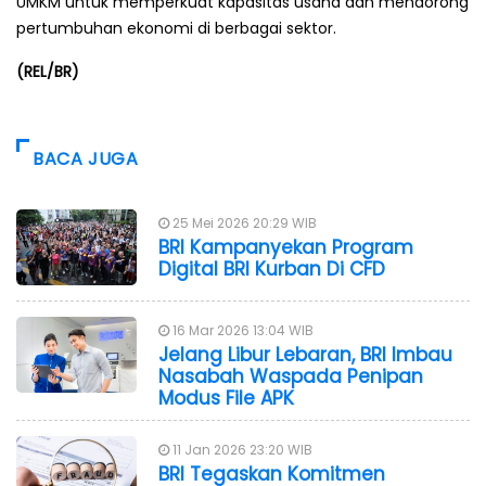
UMKM untuk memperkuat kapasitas usaha dan mendorong
pertumbuhan ekonomi di berbagai sektor.
(REL/BR)
BACA JUGA
25 Mei 2026 20:29 WIB
BRI Kampanyekan Program
Digital BRI Kurban Di CFD
16 Mar 2026 13:04 WIB
Jelang Libur Lebaran, BRI Imbau
Nasabah Waspada Penipan
Modus File APK
11 Jan 2026 23:20 WIB
BRI Tegaskan Komitmen