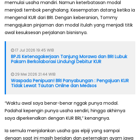
memulai usaha mandiri. Namun keterbatasan modal
menjadi tembok penghalang. Kesempatan datang ketika ia
mengenal KUR dari BRI. Dengan keberanian, Tommy
mengajukan pinjaman dan modal itulah yang menjadi titik
awal kesuksesan perjalanan bisnisnya.
17 Jul 2026 19:45 WIB
BPJS Ketenagakerjaan Tanjung Morawa dan BRI Lubuk
Pakam Berkolaborasi Lindungi Debitur KUR
29 Mei 2026 21:44 WIB
Waspada Penipuan! BRI Panyabungan : Pengajuan KUR
Tidak Lewat Tautan Online dan Medsos
“Waktu awal saya benar-benar nggak punya modal.
Padahal kepengin punya usaha sendiri, hingga akhirnya
saya diperkenalkan dengan KUR BRI,” kenangnya.
Ia semula menjalankan usaha gas elpiji yang sampai
dengan saat ini masih berjalan dan peternakan ayam jawa