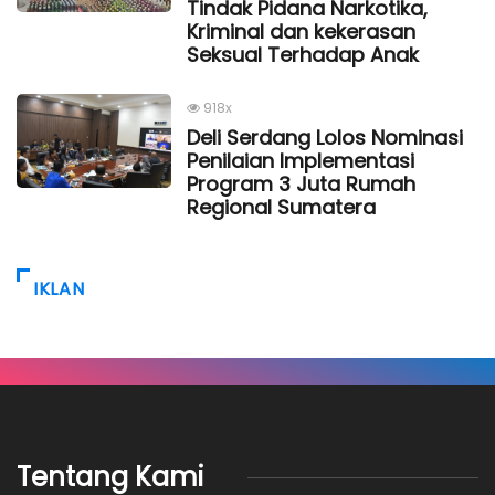
Tindak Pidana Narkotika,
Kriminal dan kekerasan
Seksual Terhadap Anak
918x
Deli Serdang Lolos Nominasi
Penilaian Implementasi
Program 3 Juta Rumah
Regional Sumatera
IKLAN
Tentang Kami