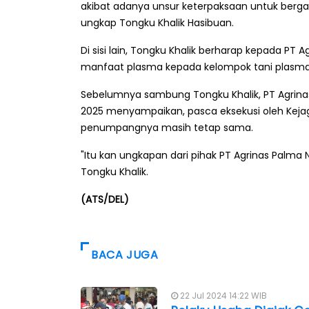
akibat adanya unsur keterpaksaan untuk berg
ungkap Tongku Khalik Hasibuan.
Di sisi lain, Tongku Khalik berharap kepada PT
manfaat plasma kepada kelompok tani plasma 
Sebelumnya sambung Tongku Khalik, PT Agrina
2025 menyampaikan, pasca eksekusi oleh Kejag
penumpangnya masih tetap sama.
"Itu kan ungkapan dari pihak PT Agrinas Palma 
Tongku Khalik.
(ATS/DEL)
BACA JUGA
22 Jul 2024 14:22 WIB