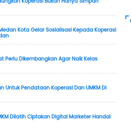
Gaungkan Koperasi Bukan Hanya Simpan
dan Kota Gelar Sosialisasi Kepada Koperasi
dan
at Perlu Dikembangkan Agar Naik Kelas
kan Untuk Pendataan Koperasi Dan UMKM Di
KM Dilatih Ciptakan Digital Marketer Handal