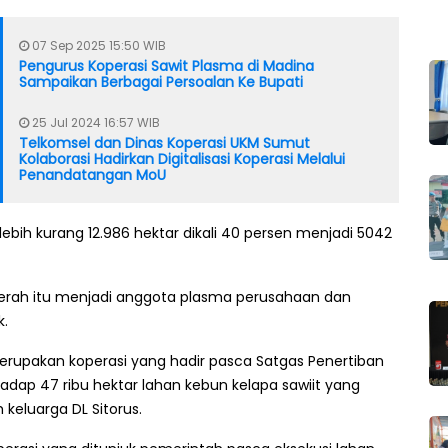
07 Sep 2025 15:50 WIB
Pengurus Koperasi Sawit Plasma di Madina
Sampaikan Berbagai Persoalan Ke Bupati
25 Jul 2024 16:57 WIB
Telkomsel dan Dinas Koperasi UKM Sumut
Kolaborasi Hadirkan Digitalisasi Koperasi Melalui
Penandatangan MoU
ebih kurang 12.986 hektar dikali 40 persen menjadi 5042
aerah itu menjadi anggota plasma perusahaan dan
k.
erupakan koperasi yang hadir pasca Satgas Penertiban
dap 47 ribu hektar lahan kebun kelapa sawiit yang
keluarga DL Sitorus.