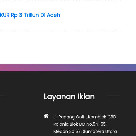
UR Rp 3 Triliun Di Aceh
Layanan Iklan
Jl. Padang Golf , Komplek CBD
Polonia Blok DD No.54-55
Medan 20157, Sumatera Utara