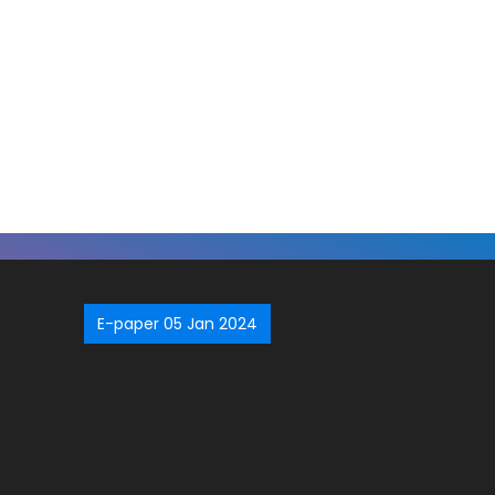
E-paper 05 Jan 2024