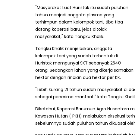
"Masyarakat Luat Huristak itu sudah puluhan
tahun menjadi anggota plasma yang
terhimpun dalam kelompok tani, tiba tiba
datang koperasi baru, jelas ditolak
masyarakat," kata Tongku Khalik.
Tongku Khalik menjelaskan, anggota
kelompok tani yang sudah terbentuk di
Huristak mempunyai SKT sebanyak 2540
orang. Sedangkan lahan yang dikerja samakan l
hektar dengan rincian dua hektar per KK.
"Lebih kurang 21 tahun sudah masyarakat di d
sebagai penerima manfaat," kata Tongku Khali
Diketahui, Koperasi Barumun Agro Nusantara m
Kawasan Hutan ( PKH) melakukan eksekusi terha
sebelumnya sudah puluhan tahun dikuasai oleh 