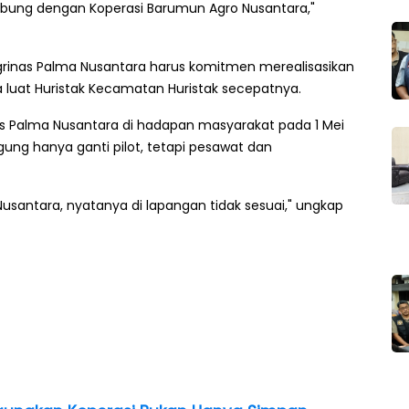
abung dengan Koperasi Barumun Agro Nusantara,"
 Agrinas Palma Nusantara harus komitmen merealisasikan
luat Huristak Kecamatan Huristak secepatnya.
s Palma Nusantara di hadapan masyarakat pada 1 Mei
ung hanya ganti pilot, tetapi pesawat dan
Nusantara, nyatanya di lapangan tidak sesuai," ungkap