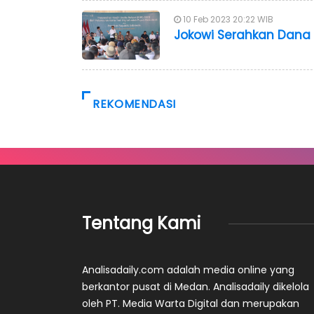
10 Feb 2023 20:22 WIB
Jokowi Serahkan Dana K
REKOMENDASI
Tentang Kami
Analisadaily.com adalah media online yang
berkantor pusat di Medan. Analisadaily dikelola
oleh PT. Media Warta Digital dan merupakan