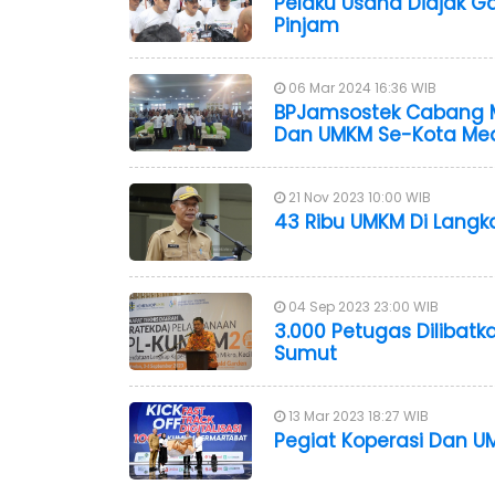
Pelaku Usaha Diajak 
Pinjam
06 Mar 2024 16:36 WIB
BPJamsostek Cabang Me
Dan UMKM Se-Kota Me
21 Nov 2023 10:00 WIB
43 Ribu UMKM Di Langk
04 Sep 2023 23:00 WIB
3.000 Petugas Dilibat
Sumut
13 Mar 2023 18:27 WIB
Pegiat Koperasi Dan UM