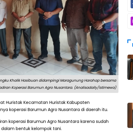
,Tongku Khalik Hasibuan didampingi Maragunung Harahap bersama
iran Koperasi Barumun Agro Nusantara. (Analisadaily/Istimewa)
at Huristak Kecamatan Huristak Kabupaten
ya koperasi Barumun Agro Nusantara di daerah itu.
ran koperasi Barumun Agro Nusantara karena sudah
 dalam bentuk kelompok tani.