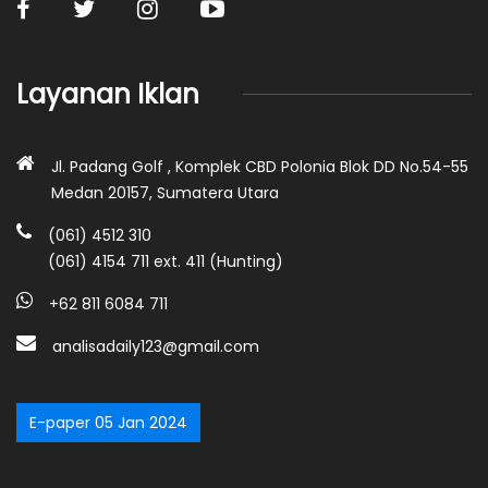
Layanan Iklan
Jl. Padang Golf , Komplek CBD Polonia Blok DD No.54-55
Medan 20157, Sumatera Utara
(061) 4512 310
(061) 4154 711 ext. 411 (Hunting)
+62 811 6084 711
analisadaily123@gmail.com
E-paper 05 Jan 2024