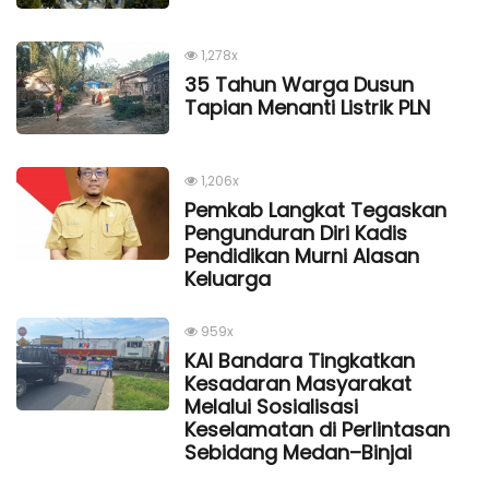
1,278x
35 Tahun Warga Dusun
Tapian Menanti Listrik PLN
1,206x
Pemkab Langkat Tegaskan
Pengunduran Diri Kadis
Pendidikan Murni Alasan
Keluarga
959x
KAI Bandara Tingkatkan
Kesadaran Masyarakat
Melalui Sosialisasi
Keselamatan di Perlintasan
Sebidang Medan–Binjai