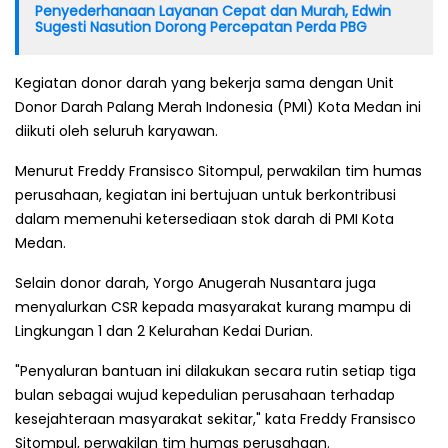
Penyederhanaan Layanan Cepat dan Murah, Edwin
Sugesti Nasution Dorong Percepatan Perda PBG
Kegiatan donor darah yang bekerja sama dengan Unit
Donor Darah Palang Merah Indonesia (PMI) Kota Medan ini
diikuti oleh seluruh karyawan.
Menurut Freddy Fransisco Sitompul, perwakilan tim humas
perusahaan, kegiatan ini bertujuan untuk berkontribusi
dalam memenuhi ketersediaan stok darah di PMI Kota
Medan.
Selain donor darah, Yorgo Anugerah Nusantara juga
menyalurkan CSR kepada masyarakat kurang mampu di
Lingkungan 1 dan 2 Kelurahan Kedai Durian.
"Penyaluran bantuan ini dilakukan secara rutin setiap tiga
bulan sebagai wujud kepedulian perusahaan terhadap
kesejahteraan masyarakat sekitar," kata Freddy Fransisco
Sitompul, perwakilan tim humas perusahaan.