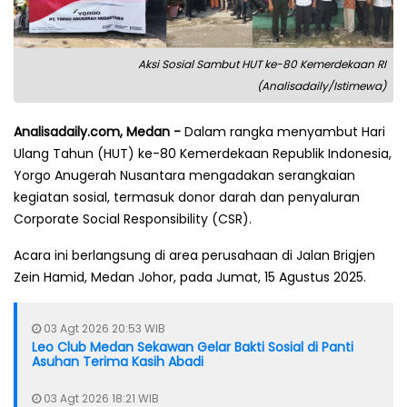
Aksi Sosial Sambut HUT ke-80 Kemerdekaan RI
(Analisadaily/Istimewa)
Analisadaily.com, Medan -
Dalam rangka menyambut Hari
Ulang Tahun (HUT) ke-80 Kemerdekaan Republik Indonesia,
Yorgo Anugerah Nusantara mengadakan serangkaian
kegiatan sosial, termasuk donor darah dan penyaluran
Corporate Social Responsibility (CSR).
Acara ini berlangsung di area perusahaan di Jalan Brigjen
Zein Hamid, Medan Johor, pada Jumat, 15 Agustus 2025.
03 Agt 2026 20:53 WIB
Leo Club Medan Sekawan Gelar Bakti Sosial di Panti
Asuhan Terima Kasih Abadi
03 Agt 2026 18:21 WIB