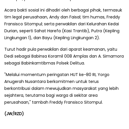
Acara bakti sosial ini dihadiri oleh berbagai pihak, termasuk
tim legal perusahaan, Andy dan Faisal; tim humas, Freddy
Fransisco Sitompul; serta perwakilan dari Kelurahan Kedai
Durian, seperti Sahat Harefa (Kasi Trantib), Putra (Kepling
Lingkungan 1), dan Bayu (Kepling Lingkungan 2).
Turut hadir pula perwakilan dari aparat keamanan, yaitu
Dedi sebagai Babinsa Koramil 008 Amplas dan A. Simamora
sebagai Babinkamtibmas Polsek Delitua.
"Melalui momentum peringatan HUT ke-80 RI, Yorgo
Anugerah Nusantara berkomitmen untuk terus
berkontribusi dalam mewujudkan masyarakat yang lebih
sejahtera, terutama bagi warga di sekitar area
perusahaan," tambah Freddy Fransisco Sitompul.
(JW/RZD)