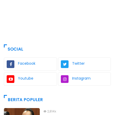
SOCIAL
Facebook
Twitter
Youtube
Instagram
BERITA POPULER
2,814x