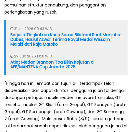
pemulihan struktur pendukung, dan penggantian
perlengkapan yang rusak.
31 Jul 2026 09:43 WIB
Berjasa Tingkatkan Kerja Sama Bilateral Saat Menjabat
Dubes, Hasrul Azwar Terima Royal Medal Wissam
Malaki dari Raja Maroko
29 Jun 2026 13:31 WIB
Atlet Medan Brandon Toa Bikin Kejutan di
AEF/MANTENA Cup Jakarta 2026
"Hingga hari ini, empat dari tujuh GT terdampak telah
dioperasikan dan dapat dilintasi pengguna jalan tol dengan
dukungan petugas mobile reader melayani transaksi, GT
tersebut adalah GT Slipi 1 (arah Grogol), GT Senayan (arah
Grogol), GT Semanggi 1 (arah Cawang), dan GT Semanggi
2 (arah Cawang). Mulai besok Rabu (3/9), semua gerbang
tol terdampak sudah dapat diakses oleh pengguna jalan tol