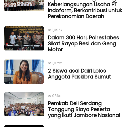
Keberlangsungan Usaha PT
Indofarm, Berkontribusi untuk
Perekonomian Daerah
1,096x
Dalam 300 Hari, Polrestabes
Sikat Rayap Besi dan Geng
Motor
1,072x
2 Siswa asal Dairi Lolos
Anggota Paskibra Sumut
986x
Pemkab Deli Serdang
Tanggung Biaya Peserta
yang Ikuti Jambore Nasional