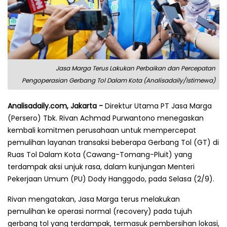
Jasa Marga Terus Lakukan Perbaikan dan Percepatan
Pengoperasian Gerbang Tol Dalam Kota (Analisadaily/Istimewa)
Analisadaily.com, Jakarta -
Direktur Utama PT Jasa Marga
(Persero) Tbk. Rivan Achmad Purwantono menegaskan
kembali komitmen perusahaan untuk mempercepat
pemulihan layanan transaksi beberapa Gerbang Tol (GT) di
Ruas Tol Dalam Kota (Cawang-Tomang-Pluit) yang
terdampak aksi unjuk rasa, dalam kunjungan Menteri
Pekerjaan Umum (PU) Dody Hanggodo, pada Selasa (2/9).
Rivan mengatakan, Jasa Marga terus melakukan
pemulihan ke operasi normal (recovery) pada tujuh
gerbang tol yang terdampak, termasuk pembersihan lokasi,