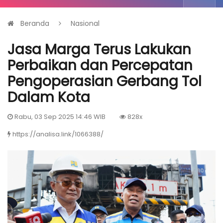
Beranda
Nasional
Jasa Marga Terus Lakukan
Perbaikan dan Percepatan
Pengoperasian Gerbang Tol
Dalam Kota
Rabu, 03 Sep 2025 14:46 WIB
828x
https://analisa.link/1066388/