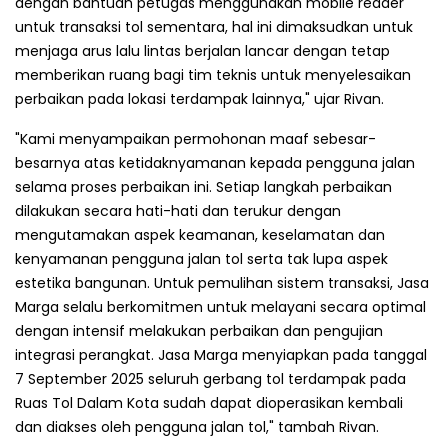
dengan bantuan petugas menggunakan mobile reader
untuk transaksi tol sementara, hal ini dimaksudkan untuk
menjaga arus lalu lintas berjalan lancar dengan tetap
memberikan ruang bagi tim teknis untuk menyelesaikan
perbaikan pada lokasi terdampak lainnya," ujar Rivan.
"Kami menyampaikan permohonan maaf sebesar-
besarnya atas ketidaknyamanan kepada pengguna jalan
selama proses perbaikan ini. Setiap langkah perbaikan
dilakukan secara hati-hati dan terukur dengan
mengutamakan aspek keamanan, keselamatan dan
kenyamanan pengguna jalan tol serta tak lupa aspek
estetika bangunan. Untuk pemulihan sistem transaksi, Jasa
Marga selalu berkomitmen untuk melayani secara optimal
dengan intensif melakukan perbaikan dan pengujian
integrasi perangkat. Jasa Marga menyiapkan pada tanggal
7 September 2025 seluruh gerbang tol terdampak pada
Ruas Tol Dalam Kota sudah dapat dioperasikan kembali
dan diakses oleh pengguna jalan tol," tambah Rivan.