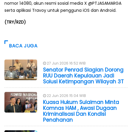
nomor 14080, akun resmi sosial media X @PTJASAMARGA
serta aplikasi Travoy untuk pengguna iOS dan Android.
(TRY/RZD)
BACA JUGA
27 Jun 2026 16:52 WIB
Senator Penrad Siagian Dorong
RUU Daerah Kepulauan Jadi
Solusi Ketimpangan Wilayah 3T
22 Jun 2026 15:04 WIB
Kuasa Hukum Sulaiman Minta
Komnas HAM , Awasi Dugaan
Kriminalisasi Dan Kondisi
Penahanan