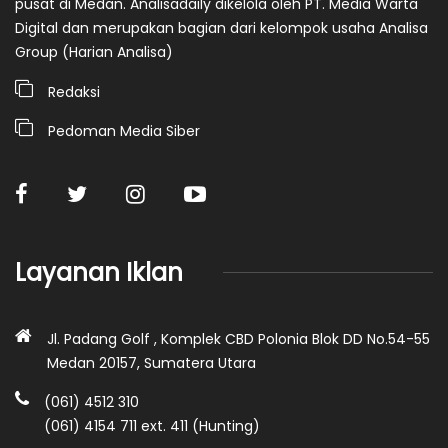
pusat di Medan. Analisadaily dikelola oleh PT. Media Warta
Digital dan merupakan bagian dari kelompok usaha Analisa
Group (Harian Analisa)
Redaksi
Pedoman Media Siber
Layanan Iklan
Jl. Padang Golf , Komplek CBD Polonia Blok DD No.54-55
Medan 20157, Sumatera Utara
(061) 4512 310
(061) 4154 711 ext. 411 (Hunting)