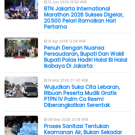
13 Jun 2026 19:53 WIB
BTN Jakarta International
Marathon 2026 Sukses Digelar,
20.500 Pelari Ramaikan Hari
Pertama
13 Apr 2026 12:38 WIB
Penuh Dengan Nuansa
Persaudaran, Bupati Dan Wakil
Bupati Palas Hadiri Halal Bi Halal
Ikabaya Di Jakarta
19 Mar 2026 07:45 WIB
Wujudkan Suka Cita Lebaran,
Ribuan Peserta Mudik Gratis
PTPN IV Palm Co Resmi
Diberangkatkan Serentak
08 Mar 2026 20:18 WIB
Proses Sanitasi Tentukan
Keamanan Air, Bukan Sekadar