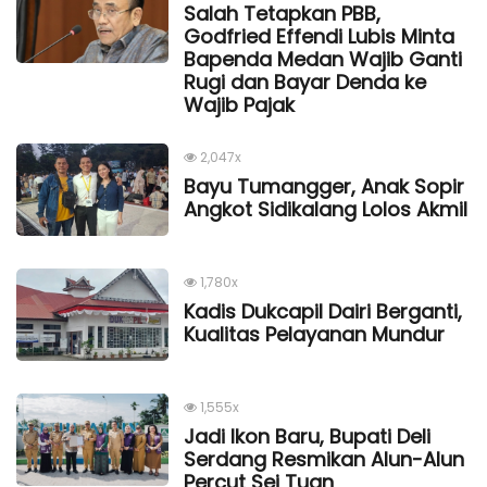
Salah Tetapkan PBB,
Godfried Effendi Lubis Minta
Bapenda Medan Wajib Ganti
Rugi dan Bayar Denda ke
Wajib Pajak
2,047x
Bayu Tumangger, Anak Sopir
Angkot Sidikalang Lolos Akmil
1,780x
Kadis Dukcapil Dairi Berganti,
Kualitas Pelayanan Mundur
1,555x
Jadi Ikon Baru, Bupati Deli
Serdang Resmikan Alun-Alun
Percut Sei Tuan