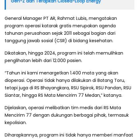
Gen-Z dan Terapkan Closed-Loop Energy
General Manager PT AR, Rahmat Lubis, mengatakan
program operasi katarak gratis merupakan agenda
tahunan perusahaan sejak 2011 sebagai bagian dari
tanggung jawab sosial (CSR) di bidang kesehatan.
Dikatakan, hingga 2024, program ini telah memulihkan
penglihatan lebih dari 12.000 pasien.
“Tahun ini kami menargetkan 1.400 mata yang akan
dioperasi. Operasi tidak hanya dilakukan di Batang Toru,
tetapi juga di RS Bhayangkara, RSU Sipirok, RSU Pandan, RSU
Siantar, hingga RS Mata Mencirim 77 Medan,” katanya.
Dijelaskan, operasi melibatkan tim medis dari RS Mata
Mencirim 77 dengan dukungan berbagai pihak, termasuk
kepolisian.
Diharapkannya, program ini tidak hanya memberi manfaat