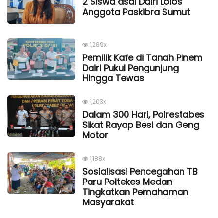
2 Siswa asal Dairi Lolos
Anggota Paskibra Sumut
1,289x
Pemilik Kafe di Tanah Pinem
Dairi Pukul Pengunjung
Hingga Tewas
1,203x
Dalam 300 Hari, Polrestabes
Sikat Rayap Besi dan Geng
Motor
1,188x
Sosialisasi Pencegahan TB
Paru Poltekes Medan
Tingkatkan Pemahaman
Masyarakat