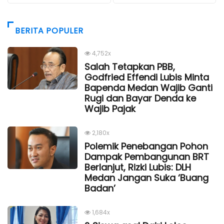
BERITA POPULER
4,752x
Salah Tetapkan PBB,
Godfried Effendi Lubis Minta
Bapenda Medan Wajib Ganti
Rugi dan Bayar Denda ke
Wajib Pajak
2,180x
Polemik Penebangan Pohon
Dampak Pembangunan BRT
Berlanjut, Rizki Lubis: DLH
Medan Jangan Suka ‘Buang
Badan’
1,684x