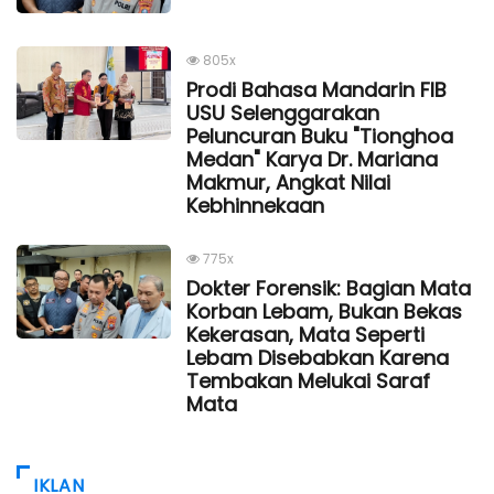
805x
Prodi Bahasa Mandarin FIB
USU Selenggarakan
Peluncuran Buku "Tionghoa
Medan" Karya Dr. Mariana
Makmur, Angkat Nilai
Kebhinnekaan
775x
Dokter Forensik: Bagian Mata
Korban Lebam, Bukan Bekas
Kekerasan, Mata Seperti
Lebam Disebabkan Karena
Tembakan Melukai Saraf
Mata
IKLAN