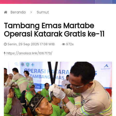
Beranda
Sumut
Tambang Emas Martabe
Operasi Katarak Gratis ke-11
Senin, 29 Sep 2025 17:08 WIB
972x
https://analisa.link/1067173/