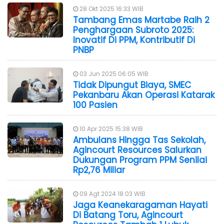
28 Okt 2025 16:33 WIB
Tambang Emas Martabe Raih 2
Penghargaan Subroto 2025:
Inovatif Di PPM, Kontributif Di
PNBP
03 Jun 2025 06:05 WIB
Tidak Dipungut Biaya, SMEC
Pekanbaru Akan Operasi Katarak
100 Pasien
10 Apr 2025 15:38 WIB
Ambulans Hingga Tas Sekolah,
Agincourt Resources Salurkan
Dukungan Program PPM Senilai
Rp2,76 Miliar
09 Agt 2024 18:03 WIB
Jaga Keanekaragaman Hayati
Di Batang Toru, Agincourt