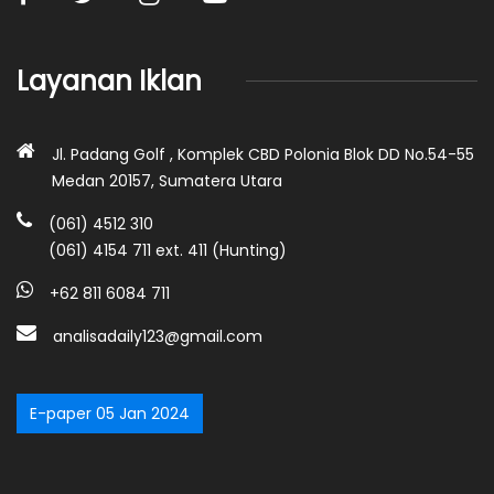
Layanan Iklan
Jl. Padang Golf , Komplek CBD Polonia Blok DD No.54-55
Medan 20157, Sumatera Utara
(061) 4512 310
(061) 4154 711 ext. 411 (Hunting)
+62 811 6084 711
analisadaily123@gmail.com
E-paper 05 Jan 2024