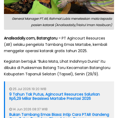
General Manager PT AR, Rahmat Lubis meneteskan mata kepada
pasien katarak (Analisadaily/Hairul Iman Hasibuan)
Analisadaily.com, Batangtoru -
PT Agincourt Resources
(AR) selaku pengelola Tambang Emas Martabe, kembali
menggelar operasi katarak gratis tahun 2025.
Kegiatan bertajuk “Buka Mata, Lihat Indahnya Dunia” itu
dibuka di Puskesmas Batang Toru Kecamatan Batangtoru
Kabupaten Tapanuli Selatan (Tapsel), Senin (29/9).
25 Jul 2026 19:20 WIB
9 Tahun Tak Putus, Agincourt Resources Salurkan
Rp5,29 Miliar Beasiswa Martabe Prestasi 2026
14 Jun 2026 08:37 WIB
Bukan Tambang Emas Biasa: Intip Cara PTAR Gandeng