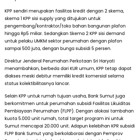
KPP sendiri merupakan fasilitas kredit dengan 2 skema,
skema 1 KPP sisi supply yang ditujukan untuk
pengembang/kontraktor/toko bahan bangunan plafon
hingga Rp5 miliar. Sedangkan Skema 2 KPP sisi demand
untuk pelaku UMKM sektor perumahan dengan plafon
sampai 500 juta, dengan bunga subsidi 5 persen.
Direktur Jenderal Perumahan Perkotaan Sri Haryati
menambahkan, berbeda dari KUR umum, KPP tetap dapat
diakses meski debitur memiliki kredit komersial selama
status kolektibilitasnya lancar.
Selain KPP untuk rumah tujuan usaha, Bank Sumut juga
berkomitmen untuk perumahan subsidi Fasilitas Likuiditas
Pembiayaan Perumahan (FLPP). Dengan alokasi tambahan
kuota 5.000 unit rumah, total target program ini untuk
Sumut mencapai 20.000 unit. Adapun kelebihan KPR subsidi
FLPP Bank Sumut yang berkolaborasi dengan Pemprov