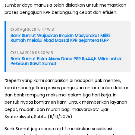
sumber daya manusia telah disiapkan untuk memastikan
proses pengajuan KPP berlangsung cepat dan efisien.
03 Agt 2026 16:47 WIB
Bank Sumut Wujudkan Impian Masyarakat Miliki
Rumah melalui Akad Massal KPR Sejahtera FLPP
31 Jul 2026 08:20 WIB
Bank Sumut Buka Akses Dana PSR Rp44,5 Miliar untuk
Pekebun Sawit Sumut
“Seperti yang kami sampaikan di hadapan pak menteri,
kami menargetkan proses pengajuan antara calon debitur
dan bank rampung maksimal dalam tiga hari kerja. Ini
bentuk nyata komitmen kami untuk memberikan layanan
cepat, mudah, dan murah bagi masyarakat,” ujar
Syafrizalsyah, Sabtu (11/10/2025).
Bank Sumut juga secara aktif melakukan sosialisasi