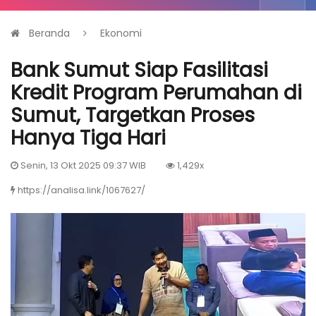
Beranda
Ekonomi
Bank Sumut Siap Fasilitasi
Kredit Program Perumahan di
Sumut, Targetkan Proses
Hanya Tiga Hari
Senin, 13 Okt 2025 09:37 WIB
1,429x
https://analisa.link/1067627/