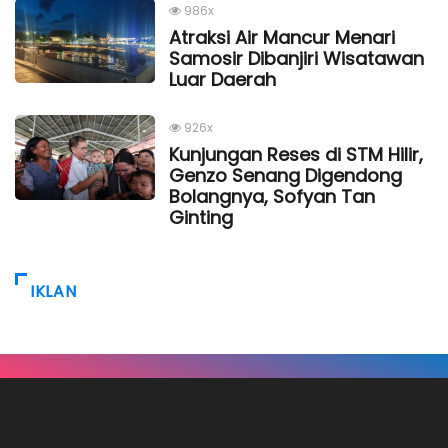
986x
Atraksi Air Mancur Menari
Samosir Dibanjiri Wisatawan
Luar Daerah
926x
Kunjungan Reses di STM Hilir,
Genzo Senang Digendong
Bolangnya, Sofyan Tan
Ginting
IKLAN