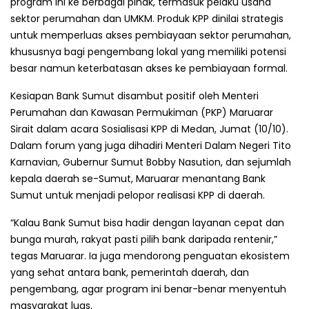
program ini ke berbagai pihak, termasuk pelaku usaha
sektor perumahan dan UMKM. Produk KPP dinilai strategis
untuk memperluas akses pembiayaan sektor perumahan,
khususnya bagi pengembang lokal yang memiliki potensi
besar namun keterbatasan akses ke pembiayaan formal.
Kesiapan Bank Sumut disambut positif oleh Menteri
Perumahan dan Kawasan Permukiman (PKP) Maruarar
Sirait dalam acara Sosialisasi KPP di Medan, Jumat (10/10).
Dalam forum yang juga dihadiri Menteri Dalam Negeri Tito
Karnavian, Gubernur Sumut Bobby Nasution, dan sejumlah
kepala daerah se-Sumut, Maruarar menantang Bank
Sumut untuk menjadi pelopor realisasi KPP di daerah.
“Kalau Bank Sumut bisa hadir dengan layanan cepat dan
bunga murah, rakyat pasti pilih bank daripada rentenir,”
tegas Maruarar. Ia juga mendorong penguatan ekosistem
yang sehat antara bank, pemerintah daerah, dan
pengembang, agar program ini benar-benar menyentuh
masyarakat luas.