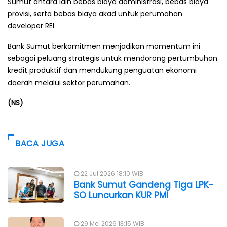
Sumut antara lain bebas biaya administrasi, bebas biaya
provisi, serta bebas biaya akad untuk perumahan
developer REI.
Bank Sumut berkomitmen menjadikan momentum ini
sebagai peluang strategis untuk mendorong pertumbuhan
kredit produktif dan mendukung penguatan ekonomi
daerah melalui sektor perumahan.
(NS)
BACA JUGA
22 Jul 2026 18:10 WIB
Bank Sumut Gandeng Tiga LPK-
SO Luncurkan KUR PMI
29 Mei 2026 13:15 WIB