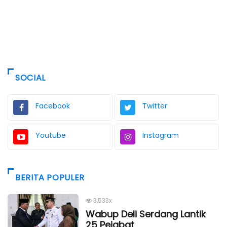
SOCIAL
Facebook
Twitter
Youtube
Instagram
BERITA POPULER
3,533x
Wabup Deli Serdang Lantik
25 Pejabat