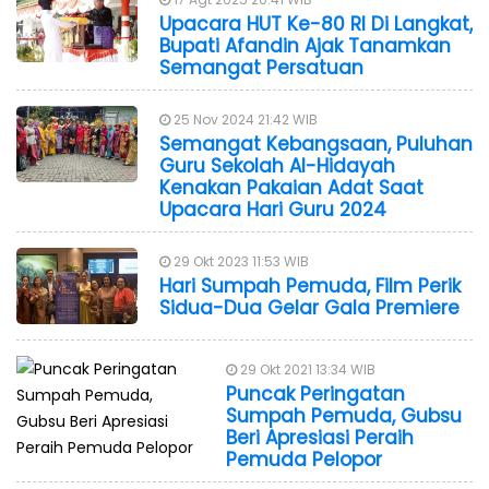
Upacara HUT Ke-80 RI Di Langkat,
Bupati Afandin Ajak Tanamkan
Semangat Persatuan
25 Nov 2024 21:42 WIB
Semangat Kebangsaan, Puluhan
Guru Sekolah Al-Hidayah
Kenakan Pakaian Adat Saat
Upacara Hari Guru 2024
29 Okt 2023 11:53 WIB
Hari Sumpah Pemuda, Film Perik
Sidua-Dua Gelar Gala Premiere
29 Okt 2021 13:34 WIB
Puncak Peringatan
Sumpah Pemuda, Gubsu
Beri Apresiasi Peraih
Pemuda Pelopor