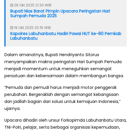
28 Okt 2025 21:30 WIB
Bupati Nias Barat Pimpin Upacara Peringatan Hari
Sumpah Pemuda 2025
19 Okt 2025 20:15 WIB
Kapolres Labuhanbatu Hadiri Pawai HUT ke-80 Pemkab
Labuhanbatu
Dalam amanatnya, Bupati Hendriyanto Sitorus
menyampaikan makna peringatan Hari Sumpah Pemuda
menjadi momentum untuk meneguhkan semangat
persatuan dan kebersamaan dalam membangun bangsa.
“Pemuda dan pemudi harus menjadi motor penggerak
perubahan. Bergeraklah dengan semangat kebangsaan
dan jadilah bagian dari solusi untuk kemajuan Indonesia,”
ujarnya.
Upacara dihadiri oleh unsur Forkopimda Labuhanbatu Utara,
TNI-Polri, pelajar, serta berbagai organisasi kepemudaan,