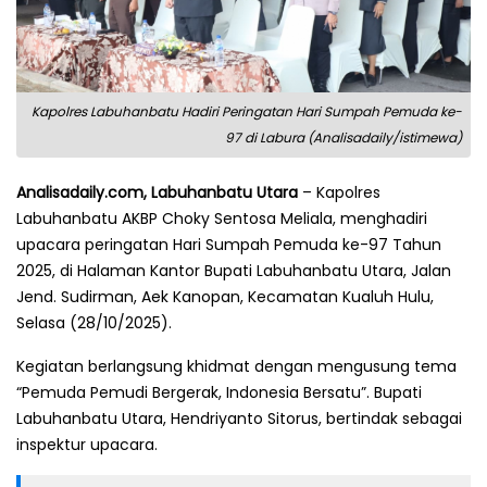
Kapolres Labuhanbatu Hadiri Peringatan Hari Sumpah Pemuda ke-
97 di Labura (Analisadaily/istimewa)
Analisadaily.com, Labuhanbatu Utara
– Kapolres
Labuhanbatu AKBP Choky Sentosa Meliala, menghadiri
upacara peringatan Hari Sumpah Pemuda ke-97 Tahun
2025, di Halaman Kantor Bupati Labuhanbatu Utara, Jalan
Jend. Sudirman, Aek Kanopan, Kecamatan Kualuh Hulu,
Selasa (28/10/2025).
Kegiatan berlangsung khidmat dengan mengusung tema
“Pemuda Pemudi Bergerak, Indonesia Bersatu”. Bupati
Labuhanbatu Utara, Hendriyanto Sitorus, bertindak sebagai
inspektur upacara.