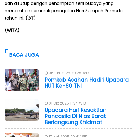
dan ditutup dengan penampilan seni budaya yang
menambah semarak peringatan Hari Sumpah Pemuda
tahun ini.
(GT)
(WITA)
BACA JUGA
06 Okt 2025 20:25 WIB
Pemkab Asahan Hadiri Upacara
HUT Ke-80 TNI
01 Okt 2025 11:34 WIB
Upacara Hari Kesaktian
Pancasila Di Nias Barat
Berlangsung Khidmat
17 Agt 2025 20:41 WIB