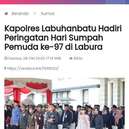
Beranda
Sumut
Kapolres Labuhanbatu Hadiri
Peringatan Hari Sumpah
Pemuda ke-97 di Labura
Selasa, 28 Okt 2025 17:13 WIB
883x
https://analisa.link/1068133/