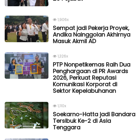
1,906x
Sempat jadi Pekerja Proyek,
Andika Nainggolan Akhirnya
Masuk Akmil AD
1,326x
PTP Nonpetikemas Raih Dua
Penghargaan di PR Awards
2026, Perkuat Reputasi
Komunikasi Korporat di
Sektor Kepelabuhanan
1,110x
Soekarno-Hatta jadi Bandara
Tersibuk Ke-2 di Asia
Tenggara