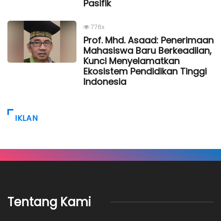
Pasifik
776x
Prof. Mhd. Asaad: Penerimaan
Mahasiswa Baru Berkeadilan,
Kunci Menyelamatkan
Ekosistem Pendidikan Tinggi
Indonesia
IKLAN
Tentang Kami