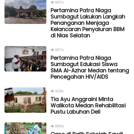
987x
Pertamina Patra Niaga
Sumbagut Lakukan Langkah
Penanganan Menjaga
Kelancaran Penyaluran BBM
di Nias Selatan
957x
Pertamina Patra Niaga
Sumbagut Edukasi Siswa
SMA Al-Azhar Medan tentang
Pencegahan HIV/AIDS
928x
Tia Ayu Anggraini Minta
Walikota Medan Rehabilitasi
Pustu Labuhan Deli
889x