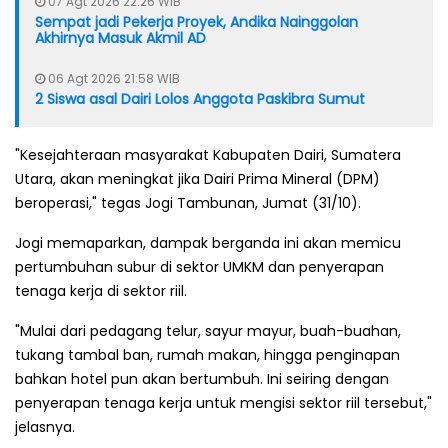
07 Agt 2026 22:26 WIB
Sempat jadi Pekerja Proyek, Andika Nainggolan
Akhirnya Masuk Akmil AD
06 Agt 2026 21:58 WIB
2 Siswa asal Dairi Lolos Anggota Paskibra Sumut
"Kesejahteraan masyarakat Kabupaten Dairi, Sumatera
Utara, akan meningkat jika Dairi Prima Mineral (DPM)
beroperasi," tegas Jogi Tambunan, Jumat (31/10).
Jogi memaparkan, dampak berganda ini akan memicu
pertumbuhan subur di sektor UMKM dan penyerapan
tenaga kerja di sektor riil.
"Mulai dari pedagang telur, sayur mayur, buah-buahan,
tukang tambal ban, rumah makan, hingga penginapan
bahkan hotel pun akan bertumbuh. Ini seiring dengan
penyerapan tenaga kerja untuk mengisi sektor riil tersebut,"
jelasnya.