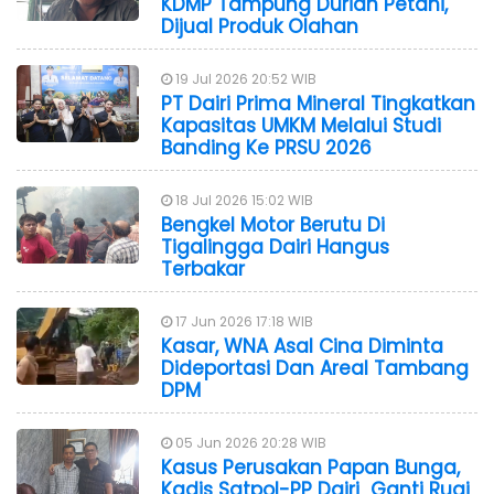
KDMP Tampung Durian Petani,
Dijual Produk Olahan
19 Jul 2026 20:52 WIB
PT Dairi Prima Mineral Tingkatkan
Kapasitas UMKM Melalui Studi
Banding Ke PRSU 2026
18 Jul 2026 15:02 WIB
Bengkel Motor Berutu Di
Tigalingga Dairi Hangus
Terbakar
17 Jun 2026 17:18 WIB
Kasar, WNA Asal Cina Diminta
Dideportasi Dan Areal Tambang
DPM
05 Jun 2026 20:28 WIB
Kasus Perusakan Papan Bunga,
Kadis Satpol-PP Dairi Ganti Rugi