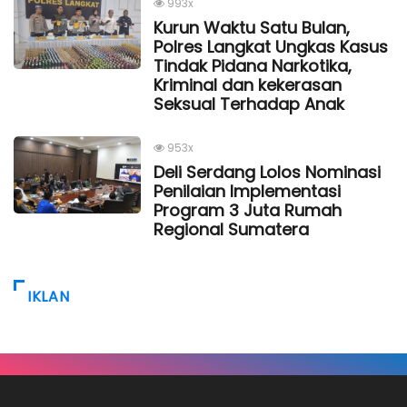
993x
Kurun Waktu Satu Bulan,
Polres Langkat Ungkas Kasus
Tindak Pidana Narkotika,
Kriminal dan kekerasan
Seksual Terhadap Anak
953x
Deli Serdang Lolos Nominasi
Penilaian Implementasi
Program 3 Juta Rumah
Regional Sumatera
IKLAN