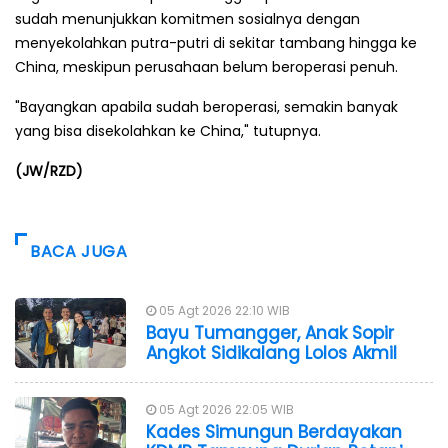
sudah menunjukkan komitmen sosialnya dengan
menyekolahkan putra-putri di sekitar tambang hingga ke
China, meskipun perusahaan belum beroperasi penuh.
"Bayangkan apabila sudah beroperasi, semakin banyak
yang bisa disekolahkan ke China," tutupnya.
(JW/RZD)
BACA JUGA
05 Agt 2026 22:10 WIB
Bayu Tumangger, Anak Sopir
Angkot Sidikalang Lolos Akmil
05 Agt 2026 22:05 WIB
Kades Simungun Berdayakan