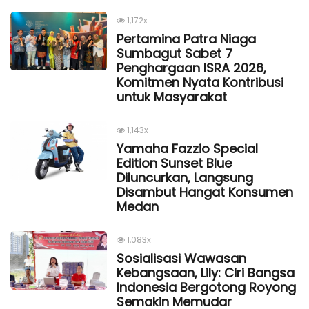
1,172x
Pertamina Patra Niaga
Sumbagut Sabet 7
Penghargaan ISRA 2026,
Komitmen Nyata Kontribusi
untuk Masyarakat
1,143x
Yamaha Fazzio Special
Edition Sunset Blue
Diluncurkan, Langsung
Disambut Hangat Konsumen
Medan
1,083x
Sosialisasi Wawasan
Kebangsaan, Lily: Ciri Bangsa
Indonesia Bergotong Royong
Semakin Memudar