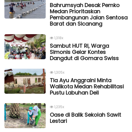
Bahrumsyah Desak Pemko
Medan Prioritaskan
Pembangunan Jalan Sentosa
Barat dan Sicanang
1,318x
Sambut HUT RI, Warga
Simonis Gelar Kontes
Dangdut di Gomara Swiss
1,305x
Tia Ayu Anggraini Minta
Walikota Medan Rehabilitasi
Pustu Labuhan Deli
1,235x
Oase di Balik Sekolah Sawit
Lestari