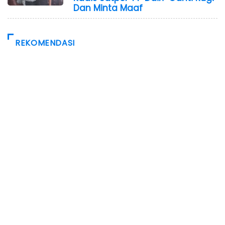
Dan Minta Maaf
REKOMENDASI