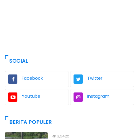
SOCIAL
Facebook
Twitter
Youtube
Instagram
BERITA POPULER
3,542x