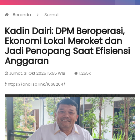
Beranda
Sumut
Kadin Dairi: DPM Beroperasi,
Ekonomi Lokal Meroket dan
Jadi Penopang Saat Efisiensi
Anggaran
Jumat, 31 Okt 2025 15:55 WIB
1,255x
https://analisa.link/1068264/