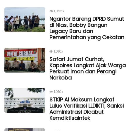
1,055x
Ngantor Bareng DPRD Sumut
di Nias, Bobby Bangun
Legacy Baru dan
Pemerintahan yang Cekatan
1,010x
Safari Jumat Curhat,
Kapolres Langkat Ajak Warga
Perkuat Iman dan Perangi
Narkoba
1,010x
STKIP Al Maksum Langkat
Lulus Verifikasi LLDIKTI, Sanksi
Administrasi Dicabut
Kemdiktisaintek