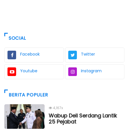
SOCIAL
Facebook
Twitter
Youtube
Instagram
BERITA POPULER
4,167x
Wabup Deli Serdang Lantik
25 Pejabat