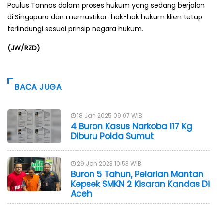
Paulus Tannos dalam proses hukum yang sedang berjalan
di Singapura dan memastikan hak-hak hukum klien tetap
terlindungi sesuai prinsip negara hukum.
(JW/RZD)
BACA JUGA
18 Jan 2025 09:07 WIB
4 Buron Kasus Narkoba 117 Kg
Diburu Polda Sumut
29 Jan 2023 10:53 WIB
Buron 5 Tahun, Pelarian Mantan
Kepsek SMKN 2 Kisaran Kandas Di
Aceh