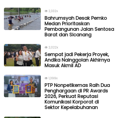
2,332x
Bahrumsyah Desak Pemko
Medan Prioritaskan
Pembangunan Jalan Sentosa
Barat dan Sicanang
2,022x
Sempat jadi Pekerja Proyek,
Andika Nainggolan Akhirnya
Masuk Akmil AD
1,399x
PTP Nonpetikemas Raih Dua
Penghargaan di PR Awards
2026, Perkuat Reputasi
Komunikasi Korporat di
Sektor Kepelabuhanan