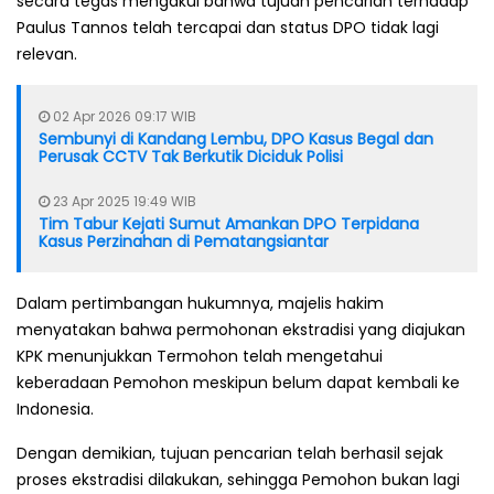
secara tegas mengakui bahwa tujuan pencarian terhadap
Paulus Tannos telah tercapai dan status DPO tidak lagi
relevan.
02 Apr 2026 09:17 WIB
Sembunyi di Kandang Lembu, DPO Kasus Begal dan
Perusak CCTV Tak Berkutik Diciduk Polisi
23 Apr 2025 19:49 WIB
Tim Tabur Kejati Sumut Amankan DPO Terpidana
Kasus Perzinahan di Pematangsiantar
Dalam pertimbangan hukumnya, majelis hakim
menyatakan bahwa permohonan ekstradisi yang diajukan
KPK menunjukkan Termohon telah mengetahui
keberadaan Pemohon meskipun belum dapat kembali ke
Indonesia.
Dengan demikian, tujuan pencarian telah berhasil sejak
proses ekstradisi dilakukan, sehingga Pemohon bukan lagi