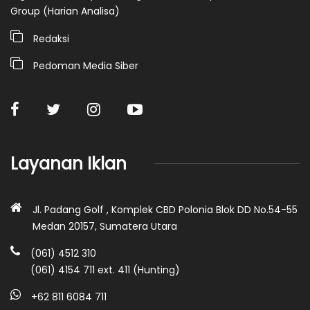
Group (Harian Analisa)
Redaksi
Pedoman Media Siber
Layanan Iklan
Jl. Padang Golf , Komplek CBD Polonia Blok DD No.54-55
Medan 20157, Sumatera Utara
(061) 4512 310
(061) 4154 711 ext. 411 (Hunting)
+62 811 6084 711