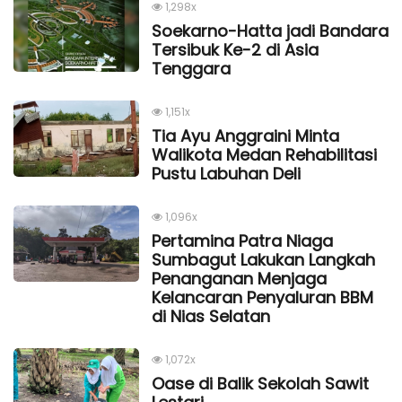
1,298x
Soekarno-Hatta jadi Bandara
Tersibuk Ke-2 di Asia
Tenggara
1,151x
Tia Ayu Anggraini Minta
Walikota Medan Rehabilitasi
Pustu Labuhan Deli
1,096x
Pertamina Patra Niaga
Sumbagut Lakukan Langkah
Penanganan Menjaga
Kelancaran Penyaluran BBM
di Nias Selatan
1,072x
Oase di Balik Sekolah Sawit