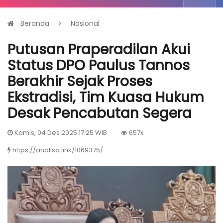
Beranda
Nasional
Putusan Praperadilan Akui
Status DPO Paulus Tannos
Berakhir Sejak Proses
Ekstradisi, Tim Kuasa Hukum
Desak Pencabutan Segera
Kamis, 04 Des 2025 17:25 WIB
657x
https://analisa.link/1069375/