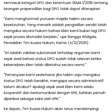
termasuk kategori DPO dan ketentuan SEMA 1/2018 tentang
larangan praperadilan bagi DPO tidak dapat diterapkan.
"Kami menghormati putusan majelis hakim secara
keseluruhan. Yang menarik adalah pengadilan sendiri telah
mengakui secara hukum bahwa klien kami bukan lagi DPO
sejak proses ekstradisi berjalan," ujar Rangga Widigda,
Perwakilan Tim Kuasa Hukum, Kamis (4/12/2025).
"Ini adalah validasi substansial terhadap argumen kami
sejak awal bahwa status DPO sudah tidak relevan ketika
keberadaan klien telah diketahui secara resmi."
"Pertanyaan kami sederhana: jika hakim saja mengakui
status DPO telah berakhir, mengapa secara administratif
belum dicabut? Apalagi sejak awal Klien kami selalu
kooperatif dan berkomunikasi dengan KPK, bahkan pernah
diperiksa sebagai saksi oleh KPK."
Ke depan, Tim Kuasa Hukum akan terus mendampingi