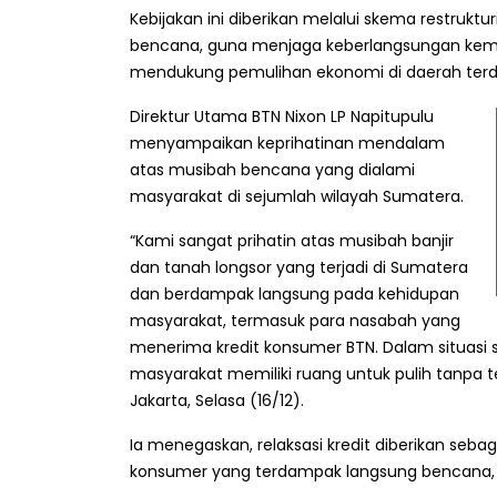
Kebijakan ini diberikan melalui skema restrukt
bencana, guna menjaga keberlangsungan kem
mendukung pemulihan ekonomi di daerah ter
Direktur Utama BTN Nixon LP Napitupulu
menyampaikan keprihatinan mendalam
atas musibah bencana yang dialami
masyarakat di sejumlah wilayah Sumatera.
“Kami sangat prihatin atas musibah banjir
dan tanah longsor yang terjadi di Sumatera
dan berdampak langsung pada kehidupan
masyarakat, termasuk para nasabah yang
menerima kredit konsumer BTN. Dalam situasi s
masyarakat memiliki ruang untuk pulih tanpa te
Jakarta, Selasa (16/12).
Ia menegaskan, relaksasi kredit diberikan seb
konsumer yang terdampak langsung bencana, d