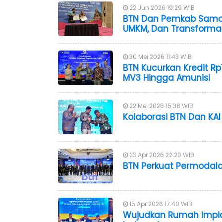
22 Jun 2026 19:29 WIB
BTN Dan Pemkab Samosi
UMKM, Dan Transformas
30 Mei 2026 11:43 WIB
BTN Kucurkan Kredit Rp
MV3 Hingga Amunisi
22 Mei 2026 15:38 WIB
Kolaborasi BTN Dan KAI
23 Apr 2026 22:20 WIB
BTN Perkuat Permodala
15 Apr 2026 17:40 WIB
Wujudkan Rumah Impian