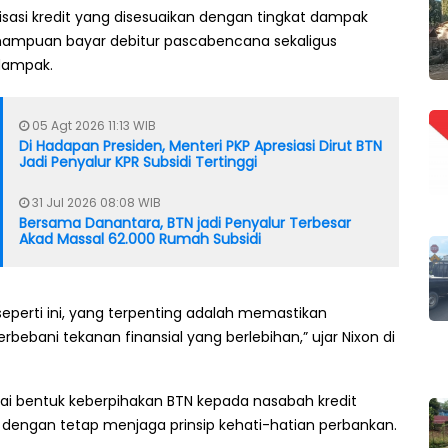
urisasi kredit yang disesuaikan dengan tingkat dampak
ampuan bayar debitur pascabencana sekaligus
dampak.
05 Agt 2026 11:13 WIB
Di Hadapan Presiden, Menteri PKP Apresiasi Dirut BTN
Jadi Penyalur KPR Subsidi Tertinggi
31 Jul 2026 08:08 WIB
Bersama Danantara, BTN jadi Penyalur Terbesar
Akad Massal 62.000 Rumah Subsidi
eperti ini, yang terpenting adalah memastikan
rbebani tekanan finansial yang berlebihan,” ujar Nixon di
agai bentuk keberpihakan BTN kepada nasabah kredit
engan tetap menjaga prinsip kehati-hatian perbankan.