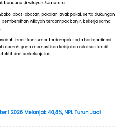
ak bencana di wilayah Sumatera.
bako, obat-obatan, pakaian layak pakai, serta dukungan
pembersihan wilayah terdampak banjir, bekerja sama
.
sabah kredit konsumer terdampak serta berkoordinasi
 daerah guna memastikan kebijakan relaksasi kredit
ektif dan berkelanjutan.
er I 2026 Melonjak 40,8%, NPL Turun Jadi