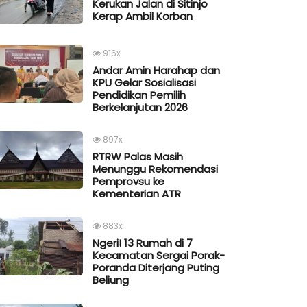
Kerukan Jalan di Sitinjo
Kerap Ambil Korban
916x
Andar Amin Harahap dan
KPU Gelar Sosialisasi
Pendidikan Pemilih
Berkelanjutan 2026
897x
RTRW Palas Masih
Menunggu Rekomendasi
Pemprovsu ke
Kementerian ATR
883x
Ngeri! 13 Rumah di 7
Kecamatan Sergai Porak-
Poranda Diterjang Puting
Beliung