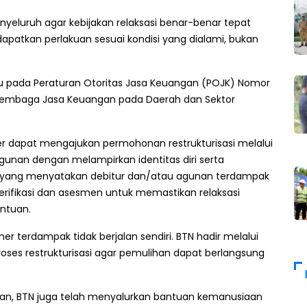
yeluruh agar kebijakan relaksasi benar-benar tepat
apatkan perlakuan sesuai kondisi yang dialami, bukan
cu pada Peraturan Otoritas Jasa Keuangan (POJK) Nomor
 Lembaga Jasa Keuangan pada Daerah dan Sektor
r dapat mengajukan permohonan restrukturisasi melalui
agunan dengan melampirkan identitas diri serta
 yang menyatakan debitur dan/atau agunan terdampak
rifikasi dan asesmen untuk memastikan relaksasi
entuan.
r terdampak tidak berjalan sendiri. BTN hadir melalui
roses restrukturisasi agar pemulihan dapat berlangsung
haan, BTN juga telah menyalurkan bantuan kemanusiaan