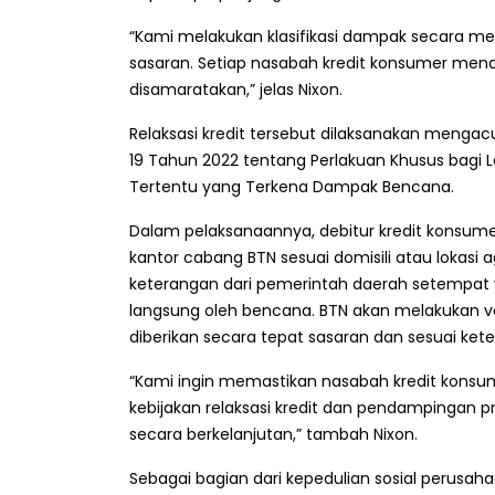
“Kami melakukan klasifikasi dampak secara men
sasaran. Setiap nasabah kredit konsumer mend
disamaratakan,” jelas Nixon.
Relaksasi kredit tersebut dilaksanakan menga
19 Tahun 2022 tentang Perlakuan Khusus bagi
Tertentu yang Terkena Dampak Bencana.
Dalam pelaksanaannya, debitur kredit konsume
kantor cabang BTN sesuai domisili atau lokasi 
keterangan dari pemerintah daerah setempat
langsung oleh bencana. BTN akan melakukan ve
diberikan secara tepat sasaran dan sesuai ket
“Kami ingin memastikan nasabah kredit konsume
kebijakan relaksasi kredit dan pendampingan p
secara berkelanjutan,” tambah Nixon.
Sebagai bagian dari kepedulian sosial perusa