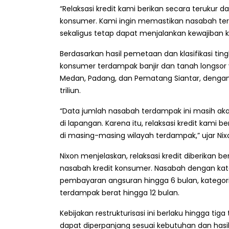
“Relaksasi kredit kami berikan secara terukur da
konsumer. Kami ingin memastikan nasabah ter
sekaligus tetap dapat menjalankan kewajiban kr
Berdasarkan hasil pemetaan dan klasifikasi ti
konsumer terdampak banjir dan tanah longsor y
Medan, Padang, dan Pematang Siantar, dengan t
triliun.
“Data jumlah nasabah terdampak ini masih aka
di lapangan. Karena itu, relaksasi kredit kami b
di masing-masing wilayah terdampak,” ujar Nix
Nixon menjelaskan, relaksasi kredit diberikan
nasabah kredit konsumer. Nasabah dengan ka
pembayaran angsuran hingga 6 bulan, kategori
terdampak berat hingga 12 bulan.
Kebijakan restrukturisasi ini berlaku hingga ti
dapat diperpanjang sesuai kebutuhan dan hasil