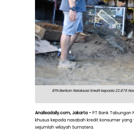
BTN Berikan Relaksasi Kredit kepada 22.879 N
Analisadaily.com, Jakarta -
PT Bank Tabungan Ne
khusus kepada nasabah kredit konsumer yang 
sejumlah wilayah Sumatera.