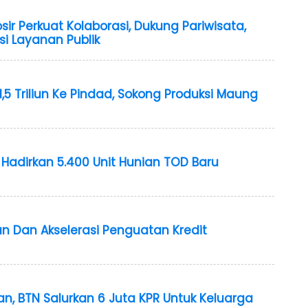
r Perkuat Kolaborasi, Dukung Pariwisata,
i Layanan Publik
1,5 Triliun Ke Pindad, Sokong Produksi Maung
 Hadirkan 5.400 Unit Hunian TOD Baru
n Dan Akselerasi Penguatan Kredit
, BTN Salurkan 6 Juta KPR Untuk Keluarga