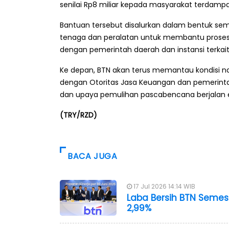
senilai Rp8 miliar kepada masyarakat terdamp
Bantuan tersebut disalurkan dalam bentuk sem
tenaga dan peralatan untuk membantu proses 
dengan pemerintah daerah dan instansi terkait
Ke depan, BTN akan terus memantau kondisi na
dengan Otoritas Jasa Keuangan dan pemerintah
dan upaya pemulihan pascabencana berjalan ef
(TRY/RZD)
BACA JUGA
17 Jul 2026 14:14 WIB
Laba Bersih BTN Semest
2,99%