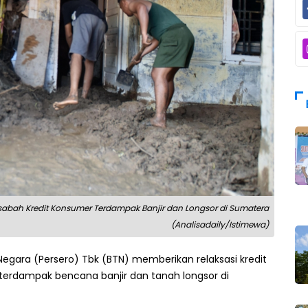
asabah Kredit Konsumer Terdampak Banjir dan Longsor di Sumatera
(Analisadaily/Istimewa)
gara (Persero) Tbk (BTN) memberikan relaksasi kredit
terdampak bencana banjir dan tanah longsor di