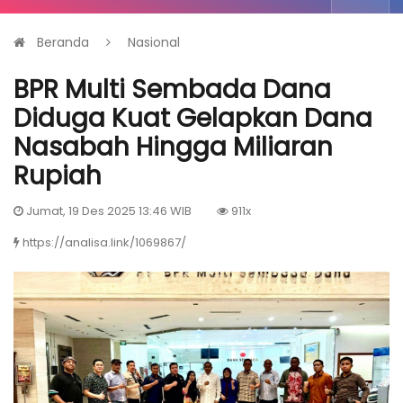
Beranda
Nasional
BPR Multi Sembada Dana
Diduga Kuat Gelapkan Dana
Nasabah Hingga Miliaran
Rupiah
Jumat, 19 Des 2025 13:46 WIB
911x
https://analisa.link/1069867/