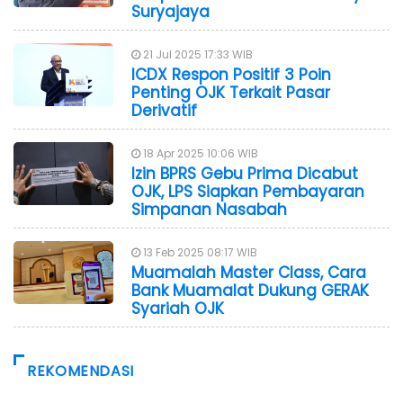
Suryajaya
21 Jul 2025 17:33 WIB
ICDX Respon Positif 3 Poin
Penting OJK Terkait Pasar
Derivatif
18 Apr 2025 10:06 WIB
Izin BPRS Gebu Prima Dicabut
OJK, LPS Siapkan Pembayaran
Simpanan Nasabah
13 Feb 2025 08:17 WIB
Muamalah Master Class, Cara
Bank Muamalat Dukung GERAK
Syariah OJK
REKOMENDASI