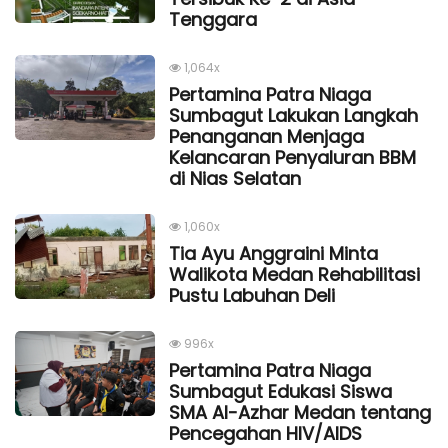
Tenggara
1,064x
Pertamina Patra Niaga
Sumbagut Lakukan Langkah
Penanganan Menjaga
Kelancaran Penyaluran BBM
di Nias Selatan
1,060x
Tia Ayu Anggraini Minta
Walikota Medan Rehabilitasi
Pustu Labuhan Deli
996x
Pertamina Patra Niaga
Sumbagut Edukasi Siswa
SMA Al-Azhar Medan tentang
Pencegahan HIV/AIDS