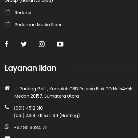
Group (Harian Analisa)
Redaksi
Pedoman Media Siber
Layanan Iklan
Jl. Padang Golf , Komplek CBD Polonia Blok DD No.54-55
Medan 20157, Sumatera Utara
(061) 4512 310
(061) 4154 711 ext. 411 (Hunting)
+62 811 6084 711