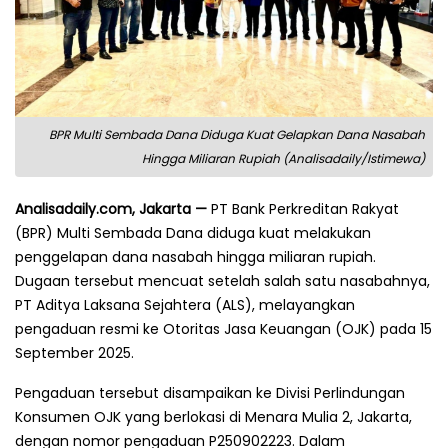
BPR Multi Sembada Dana Diduga Kuat Gelapkan Dana Nasabah
Hingga Miliaran Rupiah (Analisadaily/Istimewa)
Analisadaily.com, Jakarta —
PT Bank Perkreditan Rakyat
(BPR) Multi Sembada Dana diduga kuat melakukan
penggelapan dana nasabah hingga miliaran rupiah.
Dugaan tersebut mencuat setelah salah satu nasabahnya,
PT Aditya Laksana Sejahtera (ALS), melayangkan
pengaduan resmi ke Otoritas Jasa Keuangan (OJK) pada 15
September 2025.
Pengaduan tersebut disampaikan ke Divisi Perlindungan
Konsumen OJK yang berlokasi di Menara Mulia 2, Jakarta,
dengan nomor pengaduan P250902223. Dalam