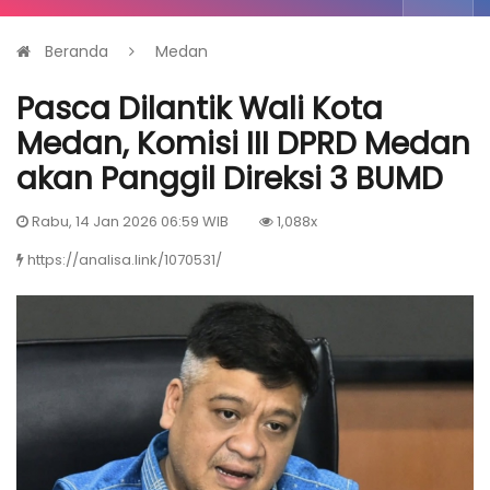
Beranda
Medan
Pasca Dilantik Wali Kota
Medan, Komisi III DPRD Medan
akan Panggil Direksi 3 BUMD
Rabu, 14 Jan 2026 06:59 WIB
1,088x
https://analisa.link/1070531/