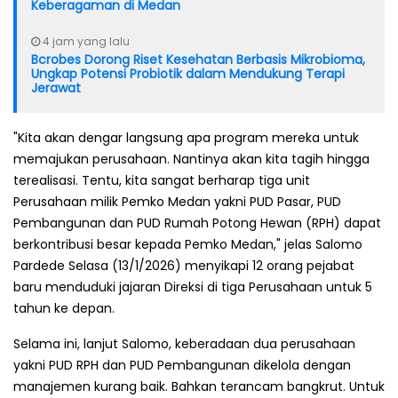
Keberagaman di Medan
4 jam yang lalu
Bcrobes Dorong Riset Kesehatan Berbasis Mikrobioma,
Ungkap Potensi Probiotik dalam Mendukung Terapi
Jerawat
"Kita akan dengar langsung apa program mereka untuk
memajukan perusahaan. Nantinya akan kita tagih hingga
terealisasi. Tentu, kita sangat berharap tiga unit
Perusahaan milik Pemko Medan yakni PUD Pasar, PUD
Pembangunan dan PUD Rumah Potong Hewan (RPH) dapat
berkontribusi besar kepada Pemko Medan," jelas Salomo
Pardede Selasa (13/1/2026) menyikapi 12 orang pejabat
baru menduduki jajaran Direksi di tiga Perusahaan untuk 5
tahun ke depan.
Selama ini, lanjut Salomo, keberadaan dua perusahaan
yakni PUD RPH dan PUD Pembangunan dikelola dengan
manajemen kurang baik. Bahkan terancam bangkrut. Untuk