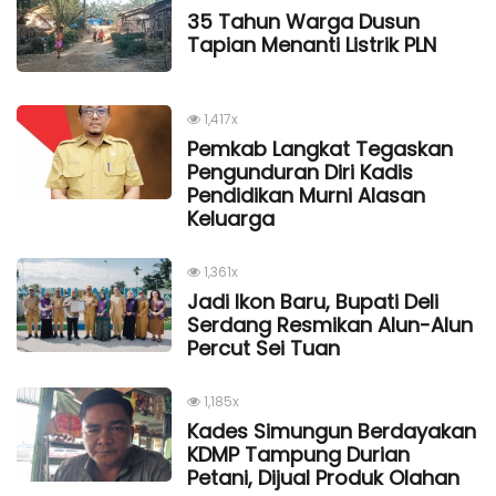
35 Tahun Warga Dusun
Tapian Menanti Listrik PLN
1,417x
Pemkab Langkat Tegaskan
Pengunduran Diri Kadis
Pendidikan Murni Alasan
Keluarga
1,361x
Jadi Ikon Baru, Bupati Deli
Serdang Resmikan Alun-Alun
Percut Sei Tuan
1,185x
Kades Simungun Berdayakan
KDMP Tampung Durian
Petani, Dijual Produk Olahan