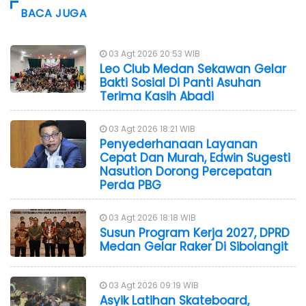
BACA JUGA
03 Agt 2026 20:53 WIB
Leo Club Medan Sekawan Gelar
Bakti Sosial Di Panti Asuhan
Terima Kasih Abadi
03 Agt 2026 18:21 WIB
Penyederhanaan Layanan
Cepat Dan Murah, Edwin Sugesti
Nasution Dorong Percepatan
Perda PBG
03 Agt 2026 18:18 WIB
Susun Program Kerja 2027, DPRD
Medan Gelar Raker Di Sibolangit
03 Agt 2026 09:19 WIB
Asyik Latihan Skateboard,