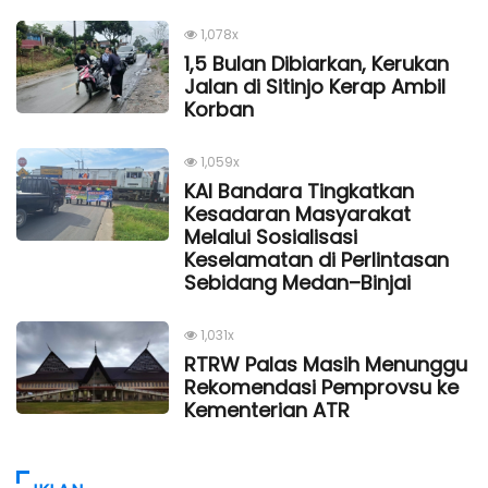
1,078x
1,5 Bulan Dibiarkan, Kerukan
Jalan di Sitinjo Kerap Ambil
Korban
1,059x
KAI Bandara Tingkatkan
Kesadaran Masyarakat
Melalui Sosialisasi
Keselamatan di Perlintasan
Sebidang Medan–Binjai
1,031x
RTRW Palas Masih Menunggu
Rekomendasi Pemprovsu ke
Kementerian ATR