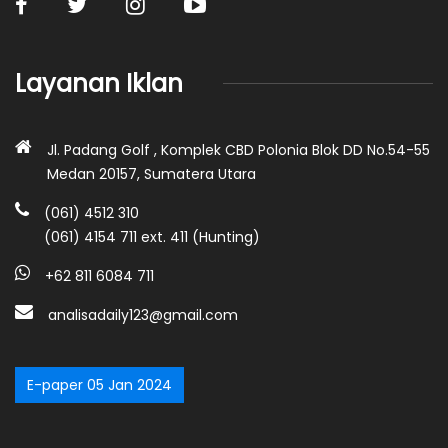
Layanan Iklan
Jl. Padang Golf , Komplek CBD Polonia Blok DD No.54-55
Medan 20157, Sumatera Utara
(061) 4512 310
(061) 4154 711 ext. 411 (Hunting)
+62 811 6084 711
analisadaily123@gmail.com
E-paper 05 Jan 2024