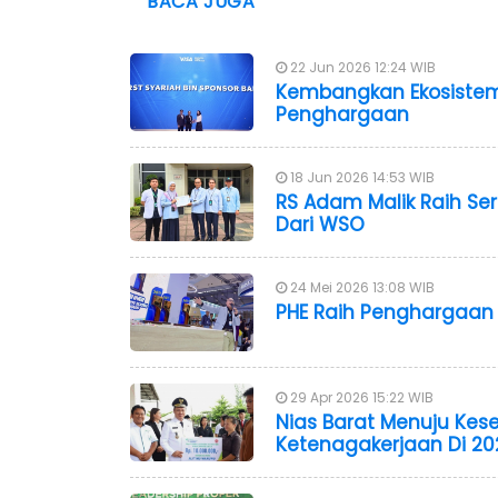
BACA JUGA
22 Jun 2026 12:24 WIB
Kembangkan Ekosistem
Penghargaan
18 Jun 2026 14:53 WIB
RS Adam Malik Raih Ser
Dari WSO
24 Mei 2026 13:08 WIB
PHE Raih Penghargaan 
29 Apr 2026 15:22 WIB
Nias Barat Menuju Kese
Ketenagakerjaan Di 20