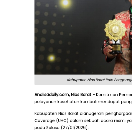
Kabupaten Nias Barat Raih Pengharga
Analisadaily.com, Nias Barat -
Komitmen Pemeri
pelayanan kesehatan kembali mendapat pengak
Kabupaten Nias Barat dianugerahi penghargaan
Coverage (UHC) dalam sebuah acara resmi yan
pada Selasa (27/01/2026).