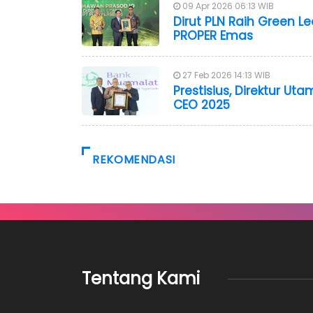
09 Apr 2026 06:13 WIB
Dirut PLN Raih Green Le
PROPER Emas
27 Feb 2026 14:13 WIB
Prestisius, Direktur 
CEO 2025
REKOMENDASI
Tentang Kami