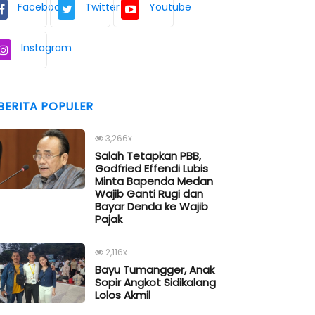
Facebook
Twitter
Youtube
Instagram
BERITA POPULER
3,266x
Salah Tetapkan PBB,
Godfried Effendi Lubis
Minta Bapenda Medan
Wajib Ganti Rugi dan
Bayar Denda ke Wajib
Pajak
2,116x
Bayu Tumangger, Anak
Sopir Angkot Sidikalang
Lolos Akmil