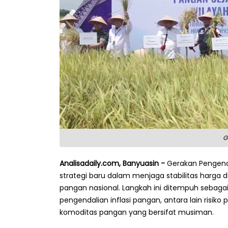
G
Analisadaily.com, Banyuasin -
Gerakan Pengenda
strategi baru dalam menjaga stabilitas harg
pangan nasional. Langkah ini ditempuh sebag
pengendalian inflasi pangan, antara lain risiko 
komoditas pangan yang bersifat musiman.