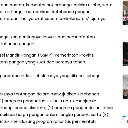
t dan daerah, kementerian/lembaga, pelaku usaha, serta
bilitas harga, memperkuat ketahanan pangan,
teraan masyarakat secara berkelanjutan,” ujarnya.
negaskan pentingnya inovasi dan pemanfaatan
etahanan pangan.
msel Mandiri Pangan (GSMP), Pemerintah Provinsi
tem pangan yang kuat dan berdaya tahan.
endalian inflasi sebelumnya yang dikenal sebagai
leksnya tantangan dalam mewujudkan ketahanan
1) program penguatan sisi hulu untuk menjamin
dapi cuaca ekstrem, (2) program pengendalian inflasi
bilisasi harga pangan dalam jangka pendek, serta (3)
untuk mendukung program prioritas pemerintah.