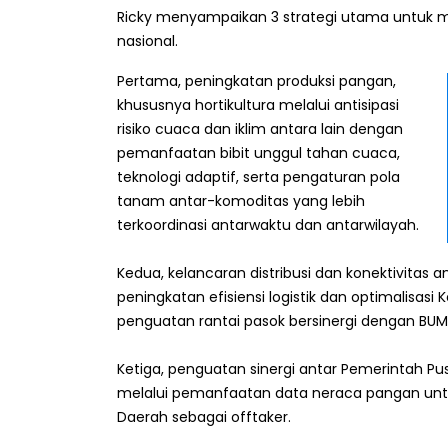
Ricky menyampaikan 3 strategi utama untuk m
nasional.
Pertama, peningkatan produksi pangan,
khususnya hortikultura melalui antisipasi
risiko cuaca dan iklim antara lain dengan
pemanfaatan bibit unggul tahan cuaca,
teknologi adaptif, serta pengaturan pola
tanam antar-komoditas yang lebih
terkoordinasi antarwaktu dan antarwilayah.
Kedua, kelancaran distribusi dan konektivitas 
peningkatan efisiensi logistik dan optimalisas
penguatan rantai pasok bersinergi dengan BUMN 
Ketiga, penguatan sinergi antar Pemerintah Pus
melalui pemanfaatan data neraca pangan un
Daerah sebagai offtaker.