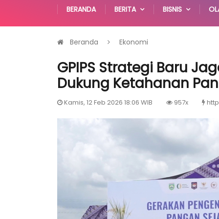
BERANDA
BERITA
BISNIS
OL
Beranda
Ekonomi
GPIPS Strategi Baru Jag
Dukung Ketahanan Pang
Kamis, 12 Feb 2026 18:06 WIB
957x
http