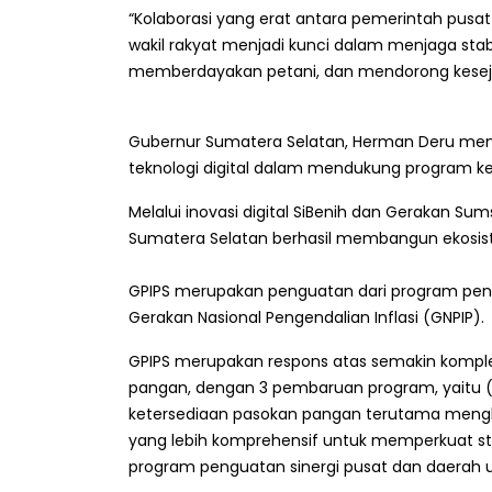
“Kolaborasi yang erat antara pemerintah pusa
wakil rakyat menjadi kunci dalam menjaga sta
memberdayakan petani, dan mendorong kesejah
Gubernur Sumatera Selatan, Herman Deru me
teknologi digital dalam mendukung program k
Melalui inovasi digital SiBenih dan Gerakan Su
Sumatera Selatan berhasil membangun ekosis
GPIPS merupakan penguatan dari program peng
Gerakan Nasional Pengendalian Inflasi (GNPIP).
GPIPS merupakan respons atas semakin komp
pangan, dengan 3 pembaruan program, yaitu (
ketersediaan pasokan pangan terutama mengha
yang lebih komprehensif untuk memperkuat sta
program penguatan sinergi pusat dan daerah 