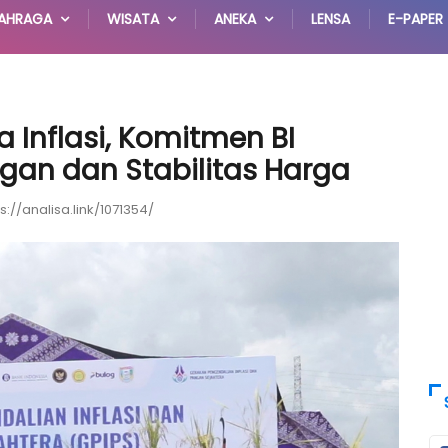
AHRAGA
WISATA
ANEKA
LENSA
E-PAPER
a Inflasi, Komitmen BI
an dan Stabilitas Harga
s://analisa.link/1071354/