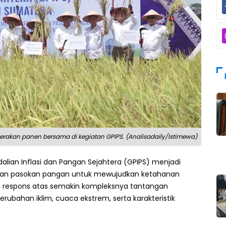
erakan panen bersama di kegiatan GPIPS. (Analisadaily/Istimewa)
lian Inflasi dan Pangan Sejahtera (GPIPS) menjadi
a dan pasokan pangan untuk mewujudkan ketahanan
ai respons atas semakin kompleksnya tantangan
perubahan iklim, cuaca ekstrem, serta karakteristik