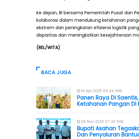
Ke depan, BI bersama Pemerintah Pusat dan P
kolaborasi dalam mendukung ketahanan pangan d
ekstrem dan peningkatan efisiensi logistik pa
disparitas dan meningkatkan kesejahteraan ma
(REL/WITA)
BACA JUGA
14 Apr 2026 09:44 WIB
Panen Raya Di Saentis
Ketahanan Pangan Di 
06 Nov 2025 07:43 WIB
Bupati Asahan Tegas
Dan Penyaluran Bantu