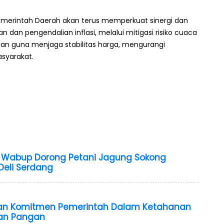
emerintah Daerah akan terus memperkuat sinergi dan
an pengendalian inflasi, melalui mitigasi risiko cuaca
ngan guna menjaga stabilitas harga, mengurangi
syarakat.
, Wabup Dorong Petani Jagung Sokong
Deli Serdang
kan Komitmen Pemerintah Dalam Ketahanan
an Pangan