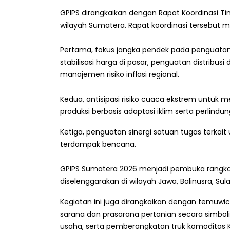
GPIPS dirangkaikan dengan Rapat Koordinasi Ti
wilayah Sumatera. Rapat koordinasi tersebut 
Pertama, fokus jangka pendek pada penguatan 
stabilisasi harga di pasar, penguatan distribus
manajemen risiko inflasi regional.
Kedua, antisipasi risiko cuaca ekstrem untu
produksi berbasis adaptasi iklim serta perlind
Ketiga, penguatan sinergi satuan tugas terkai
terdampak bencana.
GPIPS Sumatera 2026 menjadi pembuka rangkai
diselenggarakan di wilayah Jawa, Balinusra, Su
Kegiatan ini juga dirangkaikan dengan temuw
sarana dan prasarana pertanian secara simbol
usaha, serta pemberangkatan truk komoditas 