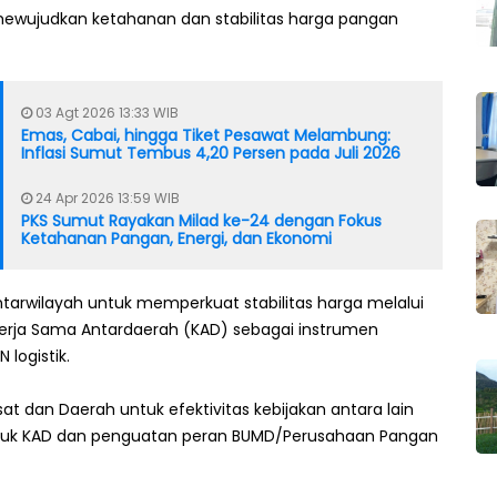
ewujudkan ketahanan dan stabilitas harga pangan
03 Agt 2026 13:33 WIB
Emas, Cabai, hingga Tiket Pesawat Melambung:
Inflasi Sumut Tembus 4,20 Persen pada Juli 2026
24 Apr 2026 13:59 WIB
PKS Sumut Rayakan Milad ke-24 dengan Fokus
Ketahanan Pangan, Energi, dan Ekonomi
antarwilayah untuk memperkuat stabilitas harga melalui
i Kerja Sama Antardaerah (KAD) sebagai instrumen
logistik.
at dan Daerah untuk efektivitas kebijakan antara lain
tuk KAD dan penguatan peran BUMD/Perusahaan Pangan