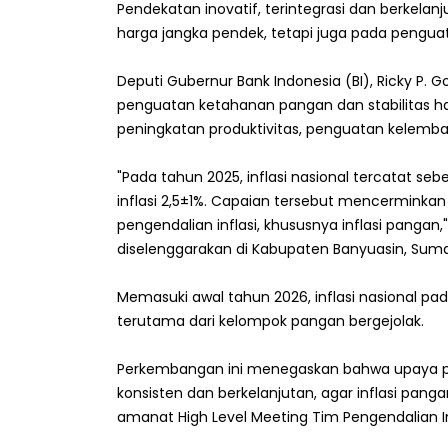
Pendekatan inovatif, terintegrasi dan berkelanj
harga jangka pendek, tetapi juga pada pengua
Deputi Gubernur Bank Indonesia (BI), Ricky P.
penguatan ketahanan pangan dan stabilitas h
peningkatan produktivitas, penguatan kelemba
"Pada tahun 2025, inflasi nasional tercatat se
inflasi 2,5±1%. Capaian tersebut mencerminkan 
pengendalian inflasi, khususnya inflasi panga
diselenggarakan di Kabupaten Banyuasin, Sumat
Memasuki awal tahun 2026, inflasi nasional pa
terutama dari kelompok pangan bergejolak.
Perkembangan ini menegaskan bahwa upaya pen
konsisten dan berkelanjutan, agar inflasi pang
amanat High Level Meeting Tim Pengendalian In