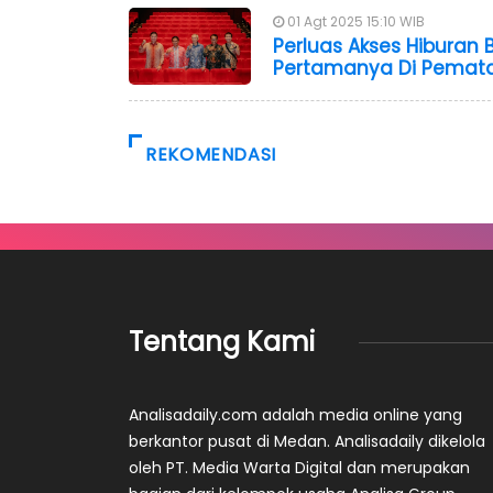
01 Agt 2025 15:10 WIB
Perluas Akses Hiburan 
Pertamanya Di Pemata
REKOMENDASI
Tentang Kami
Analisadaily.com adalah media online yang
berkantor pusat di Medan. Analisadaily dikelola
oleh PT. Media Warta Digital dan merupakan