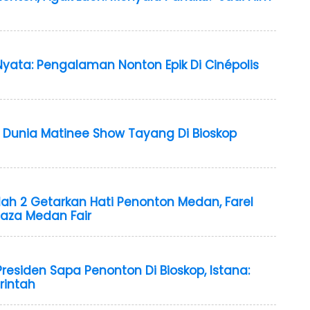
Nyata: Pengalaman Nonton Epik Di Cinépolis
Dunia Matinee Show Tayang Di Bioskop
dah 2 Getarkan Hati Penonton Medan, Farel
Plaza Medan Fair
Presiden Sapa Penonton Di Bioskop, Istana:
intah