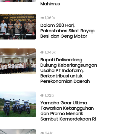
Mahinrus
1,060x
Dalam 300 Hari,
Polrestabes Sikat Rayap
Besi dan Geng Motor
1,046x
Bupati Deliserdang
Dukung Keberlangsungan
Usaha PT Indofarm,
Berkontribusi untuk
Perekonomian Daerah
1,021x
Yamaha Gear Ultima
Tawarkan Ketangguhan
dan Promo Menarik
Sambut Kemerdekaan Rl
941x