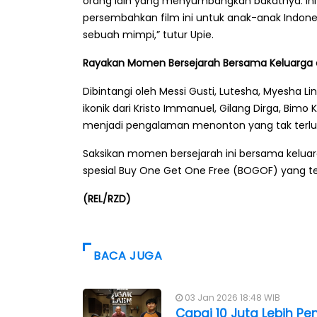
orang lain yang menyumbangkan bakatnya. Ini
persembahkan film ini untuk anak-anak Indone
sebuah mimpi,” tutur Upie.
Rayakan Momen Bersejarah Bersama Keluarga 
Dibintangi oleh Messi Gusti, Lutesha, Myesha Li
ikonik dari Kristo Immanuel, Gilang Dirga, Bimo K
menjadi pengalaman menonton yang tak terlu
Saksikan momen bersejarah ini bersama keluarg
spesial Buy One Get One Free (BOGOF) yang terse
(REL/RZD)
BACA JUGA
03 Jan 2026 18:48 WIB
Capai 10 Juta Lebih Pe