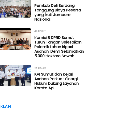
Pemkab Deli Serdang
Tanggung Biaya Peserta
yang Ikuti Jambore
Nasional
898x
Komisi B DPRD Sumut
Turun Tangan Selesaikan
Polemik Lahan Irigasi
Asahan, Demi Selamatkan
5.000 Hektare Sawah
894x
KAI Sumut dan Kejari
Asahan Perkuat Sinergi
Hukum Dukung Layanan
Kereta Api
IKLAN