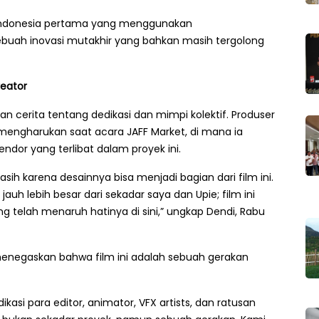
m Indonesia pertama yang menggunakan
sebuah inovasi mutakhir yang bahkan masih tergolong
reator
an cerita tentang dedikasi dan mimpi kolektif. Produser
gharukan saat acara JAFF Market, di mana ia
ndor yang terlibat dalam proyek ini.
sih karena desainnya bisa menjadi bagian dari film ini.
auh lebih besar dari sekadar saya dan Upie; film ini
ng telah menaruh hatinya di sini,” ungkap Dendi, Rabu
enegaskan bahwa film ini adalah sebuah gerakan
ikasi para editor, animator, VFX artists, dan ratusan