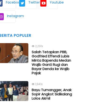
Facebook
Twitter
Youtube
Instagram
BERITA POPULER
2,291x
Salah Tetapkan PBB,
Godfried Effendi Lubis
Minta Bapenda Medan
Wajib Ganti Rugi dan
Bayar Denda ke Wajib
Pajak
1,941x
Bayu Tumangger, Anak
Sopir Angkot Sidikalang
Lolos Akmil