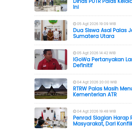
Dinas PUTR Palas Kelola
Ini
05 Agt 2026 19:09 WIB
Dua Siswa Asal Palas J
Sumatera Utara
05 Agt 2026 14:42 WIB
IGoWa Pertanyakan L
Definitif
04 Agt 2026 20:00 WIB
RTRW Palas Masih Me
Kementerian ATR
04 Agt 2026 19:48 WIB
Penrad Siagian Harap 
Masyarakat, Dari Konfl