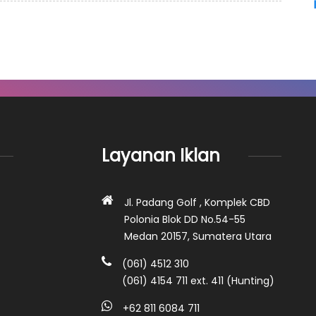
Layanan Iklan
Jl. Padang Golf , Komplek CBD
Polonia Blok DD No.54-55
Medan 20157, Sumatera Utara
(061) 4512 310
(061) 4154 711 ext. 411 (Hunting)
+62 811 6084 711