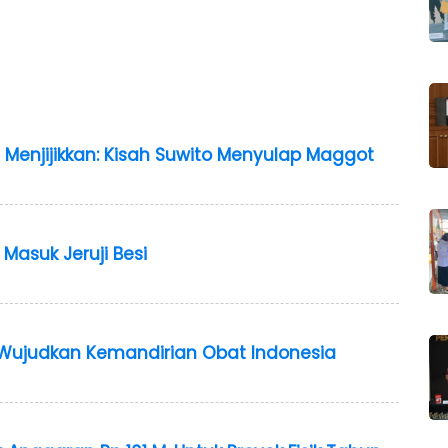
 Menjijikkan: Kisah Suwito Menyulap Maggot
Masuk Jeruji Besi
i Wujudkan Kemandirian Obat Indonesia