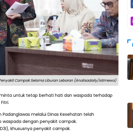
enyakit Campak Selama Liburan Lebaran (Analisadaily/istimewa)
minta untuk tetap berhati hati dan waspada terhadap
itri.
ten Padanglawas melalui Dinas Kesehatan telah
p waspada dengan penyakit campak.
PD3I), khususnya penyakit campak.