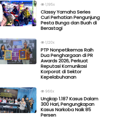
1,195x
Classy Yamaha Series
Curi Perhatian Pengunjung
Pesta Bunga dan Buah di
Berastagi
1,120x
PTP Nonpetikemas Raih
Dua Penghargaan di PR
Awards 2026, Perkuat
Reputasi Komunikasi
Korporat di Sektor
Kepelabuhanan
966x
Ungkap 1.187 Kasus Dalam
300 Hari, Pengungkapan
Kasus Narkoba Naik 85
Persen