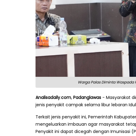
Warga Palas Diminta Waspada P
Analisadaily
.
com
,
Padanglawas
- Masyarakat di
jenis penyakit campak selama libur lebaran Idul F
Terkait jenis penyakit ini, Pemerintah Kabupa
mengeluarkan imbauan agar masyarakat teta
Penyakit ini dapat dicegah dengan Imunisasi (