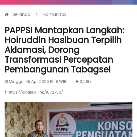
Beranda
Komunitas
PAPPSI Mantapkan Langkah:
Hoiruddin Hasibuan Terpilih
Aklamasi, Dorong
Transformasi Percepatan
Pembangunan Tabagsel
Minggu, 05 Apr 2026 16:18 WIB
2,218x
https://analisa.link/1072750/