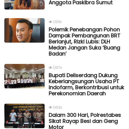
Anggota Paskibra Sumut
1,123x
Polemik Penebangan Pohon
Dampak Pembangunan BRT
Berlanjut, Rizki Lubis: DLH
Medan Jangan Suka ‘Buang
Badan’
1,107x
Bupati Deliserdang Dukung
Keberlangsungan Usaha PT
Indofarm, Berkontribusi untuk
Perekonomian Daerah
1,102x
Dalam 300 Hari, Polrestabes
Sikat Rayap Besi dan Geng
Motor