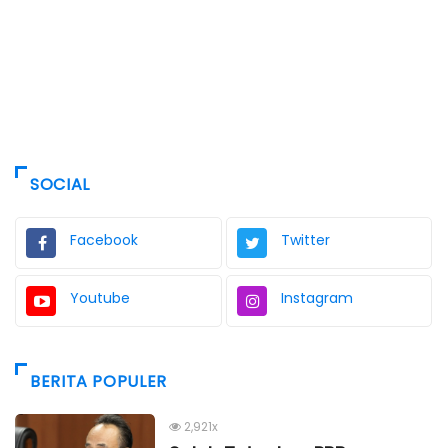
SOCIAL
Facebook
Twitter
Youtube
Instagram
BERITA POPULER
2,921x