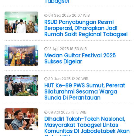
Tabagsel
04 Sep 2025 20:07 WIB
RSUD Panyabungan Resmi
Beroperasi, Diharapkan Jadi
Rumah Sakit Regional Tabagsel
13 Agt 2025 18:53 WIB
Medan Guitar Festival 2025
Sukses Digelar
30 Jun 2025 12:20 WIB
HUT Ke–89 PWS Sumut, Pererat
Silaturahmi Sesama Warga
Sunda Di Perantauan
09 Apr 2025 13:13 WIB
Dihadiri Tokoh-Tokoh Nasional,
Masyarakat Tabagsel Lintas
Komunitas Di Jabodetabek Akan