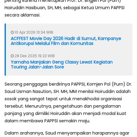
penting karena menetapkan Prof. Dr. Brigjen Pol (Purn)
Hoiruddin Hasibuan, SH, MH, sebagai Ketua Umum PAPPSI
secara aklamasi.
10 Apr 2026 13:34 WIB
ACFFEST Movie Day 2026 Hadir di Sumut, Kampanye
Antikorupsi Melalui Film dan Komunitas
28 Des 2025 19:23 WIB
Yamaha Manjakan Geng Classy Lewat Kegiatan
Touring Jalan-Jalan Sore
Seorang penggagas berdirinya PAPPSI, Komjen Pol (Purn) Dr.
Saud Usman Nasution, SH. MH, MM menilai Hoiruddin adalah
sosok yang sangat tepat untuk menakhodai organisasi
tersebut. Menurutnya, pengetahuan dan pengalaman
panjang yang dimiliki Hoiruddin akan menjadi modal kuat
dalam membawa PAPPSI semakin maju.
Dalam arahannya, Saud menyampaikan harapannya agar