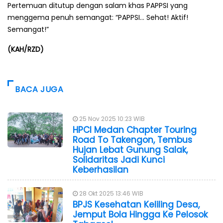
Pertemuan ditutup dengan salam khas PAPPSI yang
menggema penuh semangat: “PAPPSI… Sehat! Aktif!
Semangat!”
(KAH/RZD)
BACA JUGA
25 Nov 2025 10:23 WIB
HPCI Medan Chapter Touring
Road To Takengon, Tembus
Hujan Lebat Gunung Salak,
Solidaritas Jadi Kunci
Keberhasilan
28 Okt 2025 13:46 WIB
BPJS Kesehatan Keliling Desa,
Jemput Bola Hingga Ke Pelosok