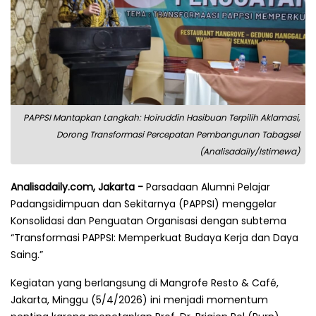
PAPPSI Mantapkan Langkah: Hoiruddin Hasibuan Terpilih Aklamasi,
Dorong Transformasi Percepatan Pembangunan Tabagsel
(Analisadaily/Istimewa)
Analisadaily.com, Jakarta -
Parsadaan Alumni Pelajar
Padangsidimpuan dan Sekitarnya (PAPPSI) menggelar
Konsolidasi dan Penguatan Organisasi dengan subtema
“Transformasi PAPPSI: Memperkuat Budaya Kerja dan Daya
Saing.”
Kegiatan yang berlangsung di Mangrofe Resto & Café,
Jakarta, Minggu (5/4/2026) ini menjadi momentum