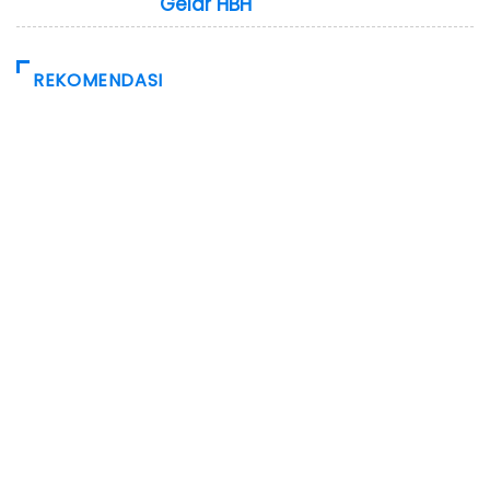
Gelar HBH
REKOMENDASI