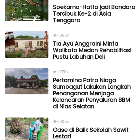
Soekarno-Hatta jadi Bandara
Tersibuk Ke-2 di Asia
Tenggara
1,085x
Tia Ayu Anggraini Minta
Walikota Medan Rehabilitasi
Pustu Labuhan Deli
1,070x
Pertamina Patra Niaga
Sumbagut Lakukan Langkah
Penanganan Menjaga
Kelancaran Penyaluran BBM
di Nias Selatan
1,005x
Oase di Balik Sekolah Sawit
Lestari