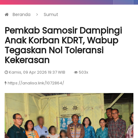
Beranda
Sumut
Pemkab Samosir Dampingi
Anak Korban KDRT, Wabup
Tegaskan Nol Toleransi
Kekerasan
Kamis, 09 Apr 2026 19:37 WIB
503x
https://analisa.link/1072864/