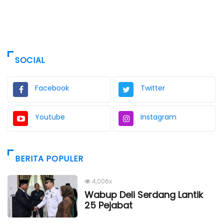
SOCIAL
Facebook
Twitter
Youtube
Instagram
BERITA POPULER
4,006x
Wabup Deli Serdang Lantik
25 Pejabat