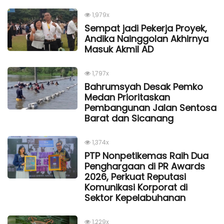
1,979x
Sempat jadi Pekerja Proyek,
Andika Nainggolan Akhirnya
Masuk Akmil AD
1,797x
Bahrumsyah Desak Pemko
Medan Prioritaskan
Pembangunan Jalan Sentosa
Barat dan Sicanang
1,374x
PTP Nonpetikemas Raih Dua
Penghargaan di PR Awards
2026, Perkuat Reputasi
Komunikasi Korporat di
Sektor Kepelabuhanan
1,229x