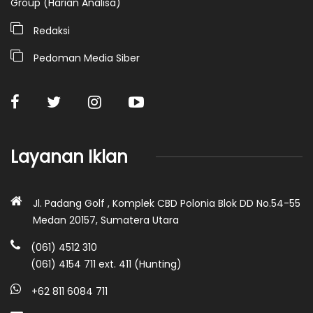
Group (Harian Analisa)
Redaksi
Pedoman Media Siber
Layanan Iklan
Jl. Padang Golf , Komplek CBD Polonia Blok DD No.54-55
Medan 20157, Sumatera Utara
(061) 4512 310
(061) 4154 711 ext. 411 (Hunting)
+62 811 6084 711