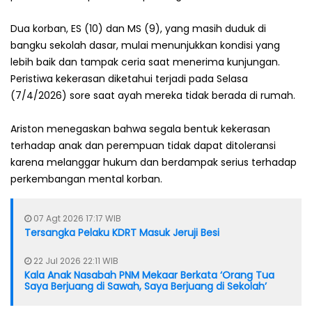
Dua korban, ES (10) dan MS (9), yang masih duduk di
bangku sekolah dasar, mulai menunjukkan kondisi yang
lebih baik dan tampak ceria saat menerima kunjungan.
Peristiwa kekerasan diketahui terjadi pada Selasa
(7/4/2026) sore saat ayah mereka tidak berada di rumah.
Ariston menegaskan bahwa segala bentuk kekerasan
terhadap anak dan perempuan tidak dapat ditoleransi
karena melanggar hukum dan berdampak serius terhadap
perkembangan mental korban.
07 Agt 2026 17:17 WIB
Tersangka Pelaku KDRT Masuk Jeruji Besi
22 Jul 2026 22:11 WIB
Kala Anak Nasabah PNM Mekaar Berkata ‘Orang Tua
Saya Berjuang di Sawah, Saya Berjuang di Sekolah’