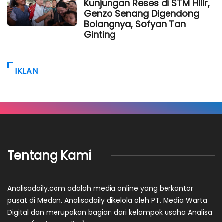
Kunjungan Reses di STM Hilir,
Genzo Senang Digendong
Bolangnya, Sofyan Tan
Ginting
IKLAN
Tentang Kami
Analisadaily.com adalah media online yang berkantor
pusat di Medan. Analisadaily dikelola oleh PT. Media Warta
Digital dan merupakan bagian dari kelompok usaha Analisa