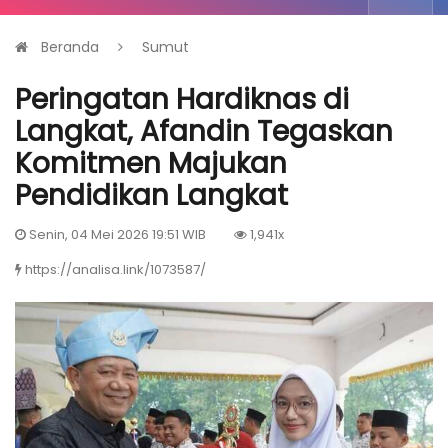
Beranda
Sumut
Peringatan Hardiknas di
Langkat, Afandin Tegaskan
Komitmen Majukan
Pendidikan Langkat
Senin, 04 Mei 2026 19:51 WIB
1,941x
https://analisa.link/1073587/