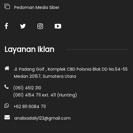
Pedoman Media Siber
Layanan Iklan
Jl. Padang Golf , Komplek CBD Polonia Blok DD No.54-55
Medan 20157, Sumatera Utara
(061) 4512 310
(061) 4154 711 ext. 411 (Hunting)
+62 811 6084 711
analisadaily123@gmail.com