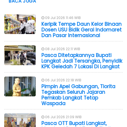
BACA JUGA
09 Jul 2026 11:46 WIB
Keripik Tempe Daun Kelor Binaan
Dosen USU Bidik Gerai Indomaret
Dan Pasar Internasional
08 Jul 2026 22:11 WIB
Pasca Ditetapkannya Bupati
Langkat Jadi Tersangka, Penyidik
KPK Geledah 7 Lokasi Di Langkat
06 Jul 2026 22:18 WIB
Pimpin Apel Gabungan, Tiorita
Tegaskan Seluruh Jajaran
Pemkab Langkat Tetap
Waspada
06 Jul 2026 21:09 WIB
Pasca OTT Bupati Langkat,