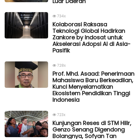
Luar Daerah
734x
Kolaborasi Raksasa
Teknologi Global Hadirkan
Zankore by Indosat untuk
Akselerasi Adopsi AI di Asia-
Pasifik
728x
Prof. Mhd. Asaad: Penerimaan
Mahasiswa Baru Berkeadilan,
Kunci Menyelamatkan
Ekosistem Pendidikan Tinggi
Indonesia
723x
Kunjungan Reses di STM Hilir,
Genzo Senang Digendong
Bolangnya, Sofyan Tan