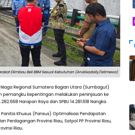
rakat Diimbau Beli BBM Sesuai Kebutuhan (Analisadaily/Istimewa)
 Niaga Regional Sumatera Bagian Utara (Sumbagut)
ah pemangku kepentingan melakukan peninjauan ke
4.282.668 Harapan Raya dan SPBU 14.281.618 Nangka.
ua Panitia Khusus (Pansus) Optimalisasi Pendapatan
an Perdagangan Provinsi Riau, Satpol PP Provinsi Riau,
ovinsi Riau.