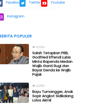
Facebook
Twitter
Youtube
Instagram
BERITA POPULER
4,223x
Salah Tetapkan PBB,
Godfried Effendi Lubis
Minta Bapenda Medan
Wajib Ganti Rugi dan
Bayar Denda ke Wajib
Pajak
2,225x
Bayu Tumangger, Anak
Sopir Angkot Sidikalang
Lolos Akmil