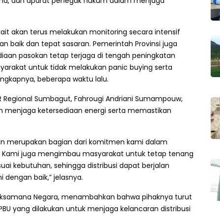
mina, dan aparat penegak hukum dalam menjaga
it akan terus melakukan monitoring secara intensif
an baik dan tepat sasaran. Pemerintah Provinsi juga
diaan pasokan tetap terjaga di tengah peningkatan
rakat untuk tidak melakukan panic buying serta
ungkapnya, beberapa waktu lalu.
R Regional Sumbagut, Fahrougi Andriani Sumampouw,
menjaga ketersediaan energi serta memastikan
ukan merupakan bagian dari komitmen kami dalam
t. Kami juga mengimbau masyarakat untuk tetap tenang
ai kebutuhan, sehingga distribusi dapat berjalan
 dengan baik,” jelasnya.
 Laksamana Negara, menambahkan bahwa pihaknya turut
BU yang dilakukan untuk menjaga kelancaran distribusi