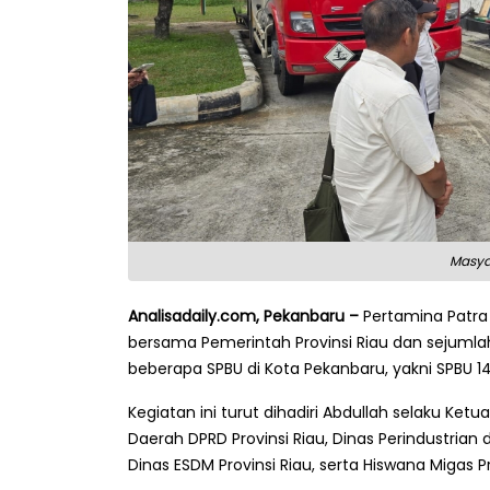
Masya
Analisadaily.com, Pekanbaru –
Pertamina Patra
bersama Pemerintah Provinsi Riau dan sejuml
beberapa SPBU di Kota Pekanbaru, yakni SPBU 1
Kegiatan ini turut dihadiri Abdullah selaku Ket
Daerah DPRD Provinsi Riau, Dinas Perindustrian d
Dinas ESDM Provinsi Riau, serta Hiswana Migas Pr