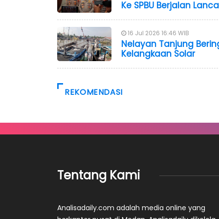
Ke SPBU Berjalan Lanca
16 Jul 2026 16:46 WIB
Nelayan Tanjung Berin
Kelangkaan Solar
REKOMENDASI
Tentang Kami
Analisadaily.com adalah media online yang