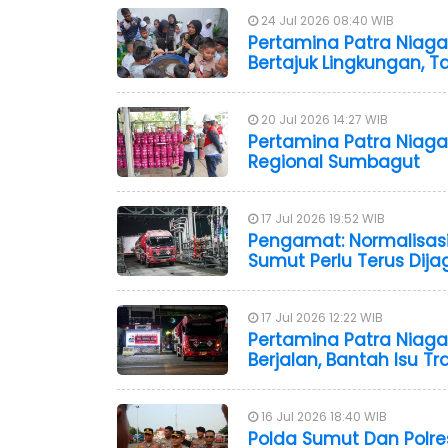
24 Jul 2026 08:40 WIB
Pertamina Patra Niaga
Bertajuk Lingkungan, T
20 Jul 2026 14:27 WIB
Pertamina Patra Niaga
Regional Sumbagut
17 Jul 2026 19:52 WIB
Pengamat: Normalisasi 
Sumut Perlu Terus Dija
17 Jul 2026 12:22 WIB
Pertamina Patra Niaga
Berjalan, Bantah Isu T
16 Jul 2026 18:40 WIB
Polda Sumut Dan Polre