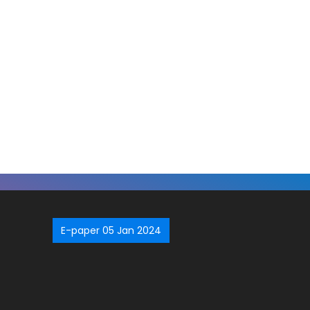
E-paper 05 Jan 2024