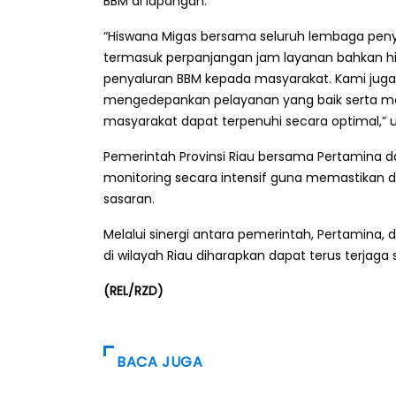
BBM di lapangan.
“Hiswana Migas bersama seluruh lembaga penya
termasuk perpanjangan jam layanan bahkan hi
penyaluran BBM kepada masyarakat. Kami juga
mengedepankan pelayanan yang baik serta me
masyarakat dapat terpenuhi secara optimal,” u
Pemerintah Provinsi Riau bersama Pertamina 
monitoring secara intensif guna memastikan dis
sasaran.
Melalui sinergi antara pemerintah, Pertamina,
di wilayah Riau diharapkan dapat terus terjag
(REL/RZD)
BACA JUGA