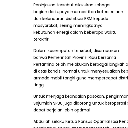
Peninjauan tersebut dilakukan sebagai
bagian dari upaya memastikan ketersediaan
dan kelancaran distribusi BBM kepada
masyarakat, seiring meningkatnya
kebutuhan energi dalam beberapa waktu
terakhir.
Dalam kesempatan tersebut, disampaikan
bahwa Pemerintah Provinsi Riau bersama
Pertamina telah melakukan berbagai langkah ant
di atas kondisi normal untuk menyesuaikan 
armada mobil tangki guna mempercepat distrib
tinggi.
Untuk menjaga keandalan pasokan, pengiriman B
Sejumlah SPBU juga didorong untuk beroperas
dapat berjalan lebih optimal.
Abdullah selaku Ketua Pansus Optimalisasi Pe