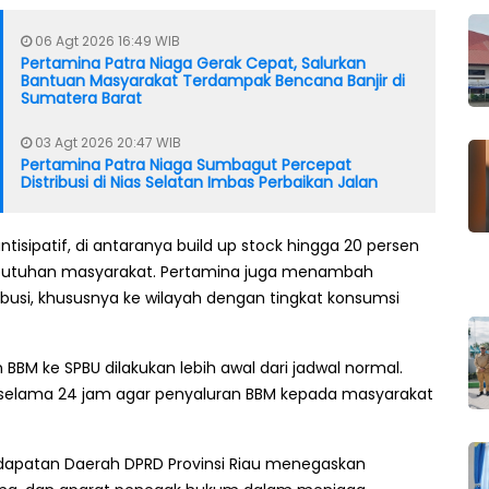
06 Agt 2026 16:49 WIB
Pertamina Patra Niaga Gerak Cepat, Salurkan
Bantuan Masyarakat Terdampak Bencana Banjir di
Sumatera Barat
03 Agt 2026 20:47 WIB
Pertamina Patra Niaga Sumbagut Percepat
Distribusi di Nias Selatan Imbas Perbaikan Jalan
isipatif, di antaranya build up stock hingga 20 persen
kebutuhan masyarakat. Pertamina juga menambah
usi, khususnya ke wilayah dengan tingkat konsumsi
BM ke SPBU dilakukan lebih awal dari jadwal normal.
i selama 24 jam agar penyaluran BBM kepada masyarakat
ndapatan Daerah DPRD Provinsi Riau menegaskan