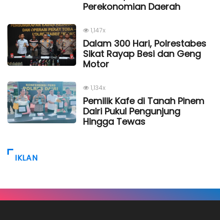
Perekonomian Daerah
1,147x
Dalam 300 Hari, Polrestabes
Sikat Rayap Besi dan Geng
Motor
1,134x
Pemilik Kafe di Tanah Pinem
Dairi Pukul Pengunjung
Hingga Tewas
IKLAN