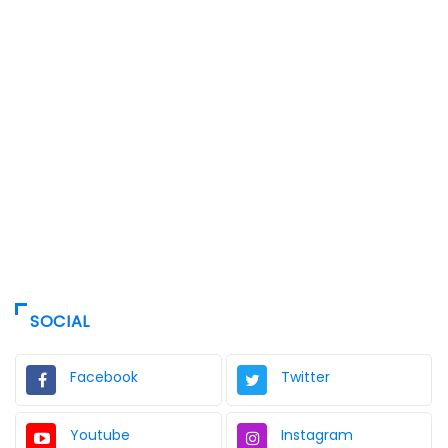
SOCIAL
Facebook
Twitter
Youtube
Instagram