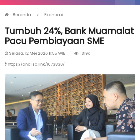
Beranda
Ekonomi
Tumbuh 24%, Bank Muamalat
Pacu Pembiayaan SME
Selasa, 12 Mei 2026 11:55 WIB
1,319x
https://analisa.link/1073830/