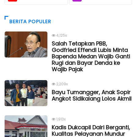
BERITA POPULER
4,125x
Salah Tetapkan PBB,
Godfried Effendi Lubis Minta
Bapenda Medan Wajib Ganti
Rugi dan Bayar Denda ke
Wajib Pajak
2,209x
Bayu Tumangger, Anak Sopir
Angkot Sidikalang Lolos Akmil
1,913x
Kadis Dukcapil Dairi Berganti,
Kualitas Pelayanan Mundur