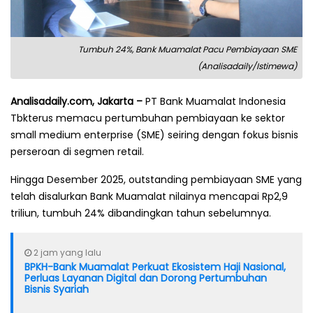
Tumbuh 24%, Bank Muamalat Pacu Pembiayaan SME
(Analisadaily/Istimewa)
Analisadaily.com, Jakarta –
PT Bank Muamalat Indonesia
Tbkterus memacu pertumbuhan pembiayaan ke sektor
small medium enterprise (SME) seiring dengan fokus bisnis
perseroan di segmen retail.
Hingga Desember 2025, outstanding pembiayaan SME yang
telah disalurkan Bank Muamalat nilainya mencapai Rp2,9
triliun, tumbuh 24% dibandingkan tahun sebelumnya.
2 jam yang lalu
BPKH-Bank Muamalat Perkuat Ekosistem Haji Nasional,
Perluas Layanan Digital dan Dorong Pertumbuhan
Bisnis Syariah