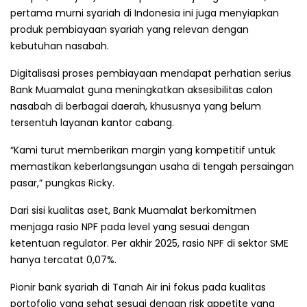
pertama murni syariah di Indonesia ini juga menyiapkan
produk pembiayaan syariah yang relevan dengan
kebutuhan nasabah.
Digitalisasi proses pembiayaan mendapat perhatian serius
Bank Muamalat guna meningkatkan aksesibilitas calon
nasabah di berbagai daerah, khususnya yang belum
tersentuh layanan kantor cabang.
“Kami turut memberikan margin yang kompetitif untuk
memastikan keberlangsungan usaha di tengah persaingan
pasar,” pungkas Ricky.
Dari sisi kualitas aset, Bank Muamalat berkomitmen
menjaga rasio NPF pada level yang sesuai dengan
ketentuan regulator. Per akhir 2025, rasio NPF di sektor SME
hanya tercatat 0,07%.
Pionir bank syariah di Tanah Air ini fokus pada kualitas
portofolio yang sehat sesuai dengan risk appetite yang