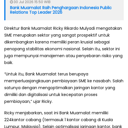
30 Jul 2026 15:50 WIB
Bank Muamalat Raih Penghargaan Indonesia Public
Relations Top Leader 2026
Direktur Bank Muamalat Ricky Rikardo Mulyadi mengatakan
SME merupakan sektor yang sangat prospektif untuk
dikembangkan karena memiliki peran krusial sebagai
penopang stabilitas ekonomi nasional. Selain itu, sektor ini
juga mempunyai manajemen atau penyebaran risiko yang
baik.
“Untuk itu, Bank Muamalat terus berupaya
memperluasjangkauan pembiayaan SME ke nasabah. Salah
satunya dengan mengoptimalkan jaringan kantor yang
dimiliki dan digitalisasi untuk kecepatan proses
pembiayaan,” ujar Ricky.
Ricky menjabarkan, saat ini Bank Muamalat memiliki
224kantor cabang (termasuk 1 kantor cabang di Kuala
Lumpur, Malaysia). Selain optimalisasi jaringan kantor, bank