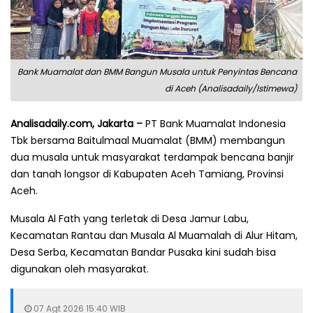
Bank Muamalat dan BMM Bangun Musala untuk Penyintas Bencana
di Aceh (Analisadaily/Istimewa)
Analisadaily.com, Jakarta –
PT Bank Muamalat Indonesia
Tbk bersama Baitulmaal Muamalat (BMM) membangun
dua musala untuk masyarakat terdampak bencana banjir
dan tanah longsor di Kabupaten Aceh Tamiang, Provinsi
Aceh.
Musala Al Fath yang terletak di Desa Jamur Labu,
Kecamatan Rantau dan Musala Al Muamalah di Alur Hitam,
Desa Serba, Kecamatan Bandar Pusaka kini sudah bisa
digunakan oleh masyarakat.
07 Agt 2026 15:40 WIB