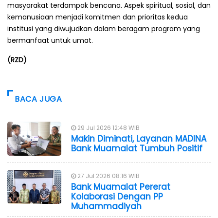
masyarakat terdampak bencana. Aspek spiritual, sosial, dan
kemanusiaan menjadi komitmen dan prioritas kedua
institusi yang diwujudkan dalam beragam program yang
bermanfaat untuk umat.
(RZD)
BACA JUGA
29 Jul 2026 12:48 WIB
Makin Diminati, Layanan MADINA
Bank Muamalat Tumbuh Positif
27 Jul 2026 08:16 WIB
Bank Muamalat Pererat
Kolaborasi Dengan PP
Muhammadiyah