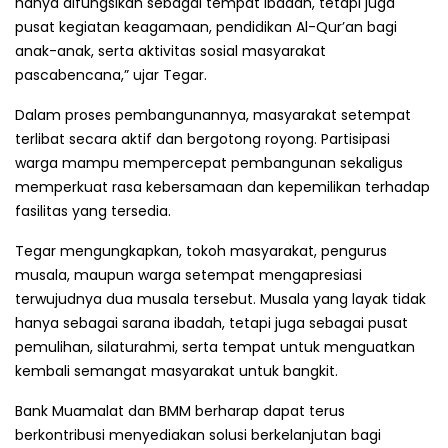
hanya difungsikan sebagai tempat ibadah, tetapi juga
pusat kegiatan keagamaan, pendidikan Al-Qur’an bagi
anak-anak, serta aktivitas sosial masyarakat
pascabencana,” ujar Tegar.
Dalam proses pembangunannya, masyarakat setempat
terlibat secara aktif dan bergotong royong. Partisipasi
warga mampu mempercepat pembangunan sekaligus
memperkuat rasa kebersamaan dan kepemilikan terhadap
fasilitas yang tersedia.
Tegar mengungkapkan, tokoh masyarakat, pengurus
musala, maupun warga setempat mengapresiasi
terwujudnya dua musala tersebut. Musala yang layak tidak
hanya sebagai sarana ibadah, tetapi juga sebagai pusat
pemulihan, silaturahmi, serta tempat untuk menguatkan
kembali semangat masyarakat untuk bangkit.
Bank Muamalat dan BMM berharap dapat terus
berkontribusi menyediakan solusi berkelanjutan bagi