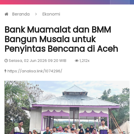
Beranda
Ekonomi
Bank Muamalat dan BMM
Bangun Musala untuk
Penyintas Bencana di Aceh
Selasa, 02 Jun 2026 09:20 WIB
1,212x
https://analisa.link/1074296/