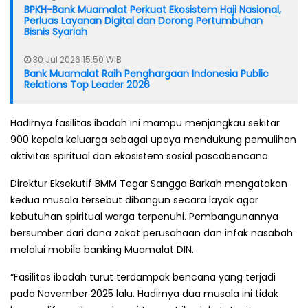
BPKH-Bank Muamalat Perkuat Ekosistem Haji Nasional,
Perluas Layanan Digital dan Dorong Pertumbuhan
Bisnis Syariah
30 Jul 2026 15:50 WIB
Bank Muamalat Raih Penghargaan Indonesia Public
Relations Top Leader 2026
Hadirnya fasilitas ibadah ini mampu menjangkau sekitar
900 kepala keluarga sebagai upaya mendukung pemulihan
aktivitas spiritual dan ekosistem sosial pascabencana.
Direktur Eksekutif BMM Tegar Sangga Barkah mengatakan
kedua musala tersebut dibangun secara layak agar
kebutuhan spiritual warga terpenuhi. Pembangunannya
bersumber dari dana zakat perusahaan dan infak nasabah
melalui mobile banking Muamalat DIN.
“Fasilitas ibadah turut terdampak bencana yang terjadi
pada November 2025 lalu. Hadirnya dua musala ini tidak