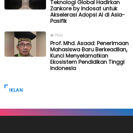
Teknologi Global Hadirkan
Zankore by Indosat untuk
Akselerasi Adopsi AI di Asia-
Pasifik
752x
Prof. Mhd. Asaad: Penerimaan
Mahasiswa Baru Berkeadilan,
Kunci Menyelamatkan
Ekosistem Pendidikan Tinggi
Indonesia
IKLAN