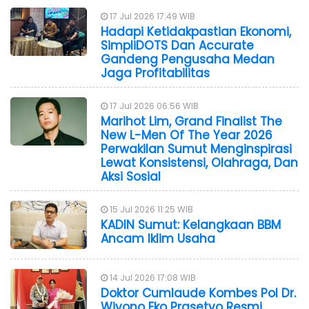
17 Jul 2026 17:49 WIB
Hadapi Ketidakpastian Ekonomi,
SimpliDOTS Dan Accurate
Gandeng Pengusaha Medan
Jaga Profitabilitas
17 Jul 2026 06:56 WIB
Marihot Lim, Grand Finalist The
New L-Men Of The Year 2026
Perwakilan Sumut Menginspirasi
Lewat Konsistensi, Olahraga, Dan
Aksi Sosial
15 Jul 2026 11:25 WIB
KADIN Sumut: Kelangkaan BBM
Ancam Iklim Usaha
14 Jul 2026 17:08 WIB
Doktor Cumlaude Kombes Pol Dr.
Wiyono Eko Prasetyo Resmi