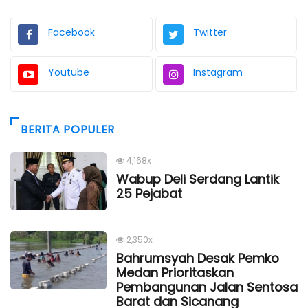
Facebook
Twitter
Youtube
Instagram
BERITA POPULER
4,168x
Wabup Deli Serdang Lantik
25 Pejabat
2,350x
Bahrumsyah Desak Pemko
Medan Prioritaskan
Pembangunan Jalan Sentosa
Barat dan Sicanang