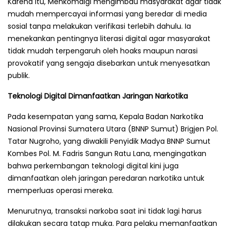
Karena itu, Menkomdigi mengimbau masyarakat agar tidak
mudah mempercayai informasi yang beredar di media
sosial tanpa melakukan verifikasi terlebih dahulu. Ia
menekankan pentingnya literasi digital agar masyarakat
tidak mudah terpengaruh oleh hoaks maupun narasi
provokatif yang sengaja disebarkan untuk menyesatkan
publik.
Teknologi Digital Dimanfaatkan Jaringan Narkotika
Pada kesempatan yang sama, Kepala Badan Narkotika
Nasional Provinsi Sumatera Utara (BNNP Sumut) Brigjen Pol.
Tatar Nugroho, yang diwakili Penyidik Madya BNNP Sumut
Kombes Pol. M. Fadris Sangun Ratu Lana, mengingatkan
bahwa perkembangan teknologi digital kini juga
dimanfaatkan oleh jaringan peredaran narkotika untuk
memperluas operasi mereka.
Menurutnya, transaksi narkoba saat ini tidak lagi harus
dilakukan secara tatap muka. Para pelaku memanfaatkan