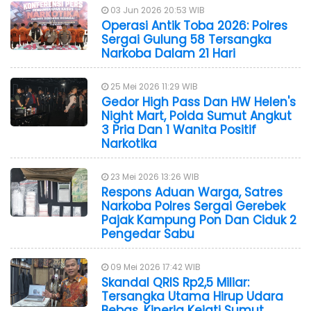
03 Jun 2026 20:53 WIB
Operasi Antik Toba 2026: Polres
Sergai Gulung 58 Tersangka
Narkoba Dalam 21 Hari
25 Mei 2026 11:29 WIB
Gedor High Pass Dan HW Helen's
Night Mart, Polda Sumut Angkut
3 Pria Dan 1 Wanita Positif
Narkotika
23 Mei 2026 13:26 WIB
Respons Aduan Warga, Satres
Narkoba Polres Sergai Gerebek
Pajak Kampung Pon Dan Ciduk 2
Pengedar Sabu
09 Mei 2026 17:42 WIB
Skandal QRIS Rp2,5 Miliar:
Tersangka Utama Hirup Udara
Bebas, Kinerja Kejati Sumut