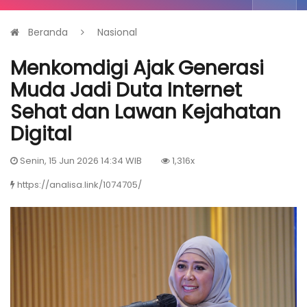
Beranda
Nasional
Menkomdigi Ajak Generasi
Muda Jadi Duta Internet
Sehat dan Lawan Kejahatan
Digital
Senin, 15 Jun 2026 14:34 WIB
1,316x
https://analisa.link/1074705/