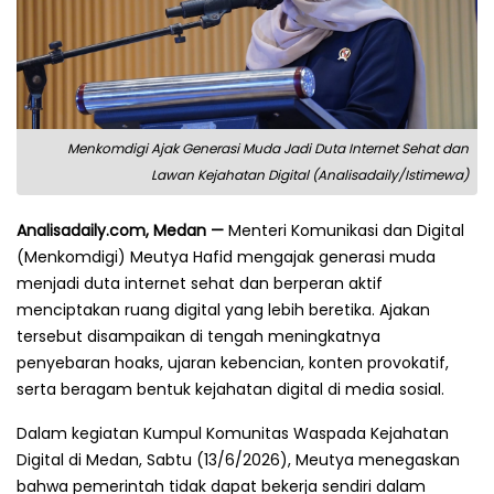
Menkomdigi Ajak Generasi Muda Jadi Duta Internet Sehat dan
Lawan Kejahatan Digital (Analisadaily/Istimewa)
Analisadaily.com, Medan —
Menteri Komunikasi dan Digital
(Menkomdigi) Meutya Hafid mengajak generasi muda
menjadi duta internet sehat dan berperan aktif
menciptakan ruang digital yang lebih beretika. Ajakan
tersebut disampaikan di tengah meningkatnya
penyebaran hoaks, ujaran kebencian, konten provokatif,
serta beragam bentuk kejahatan digital di media sosial.
Dalam kegiatan Kumpul Komunitas Waspada Kejahatan
Digital di Medan, Sabtu (13/6/2026), Meutya menegaskan
bahwa pemerintah tidak dapat bekerja sendiri dalam