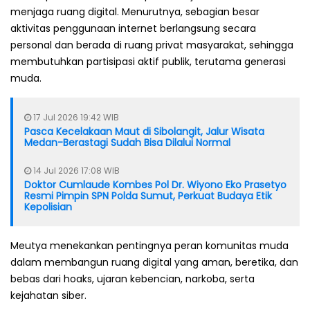
menjaga ruang digital. Menurutnya, sebagian besar
aktivitas penggunaan internet berlangsung secara
personal dan berada di ruang privat masyarakat, sehingga
membutuhkan partisipasi aktif publik, terutama generasi
muda.
17 Jul 2026 19:42 WIB
Pasca Kecelakaan Maut di Sibolangit, Jalur Wisata
Medan-Berastagi Sudah Bisa Dilalui Normal
14 Jul 2026 17:08 WIB
Doktor Cumlaude Kombes Pol Dr. Wiyono Eko Prasetyo
Resmi Pimpin SPN Polda Sumut, Perkuat Budaya Etik
Kepolisian
Meutya menekankan pentingnya peran komunitas muda
dalam membangun ruang digital yang aman, beretika, dan
bebas dari hoaks, ujaran kebencian, narkoba, serta
kejahatan siber.