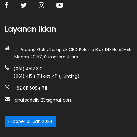
Layanan Iklan
Jl. Padang Golf , Komplek CBD Polonia Blok DD No.54-55
Medan 20157, Sumatera Utara
(061) 4512 310
(061) 4154 711 ext. 411 (Hunting)
+62 811 6084 711
analisadaily123@gmail.com
E-paper 05 Jan 2024