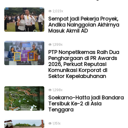
2,023x
Sempat jadi Pekerja Proyek,
Andika Nainggolan Akhirnya
Masuk Akmil AD
1,399x
PTP Nonpetikemas Raih Dua
Penghargaan di PR Awards
2026, Perkuat Reputasi
Komunikasi Korporat di
Sektor Kepelabuhanan
1,298x
Soekarno-Hatta jadi Bandara
Tersibuk Ke-2 di Asia
Tenggara
1,151x