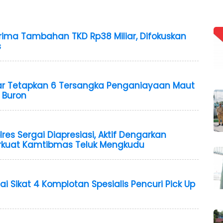
ima Tambahan TKD Rp38 Miliar, Difokuskan
s
ar Tetapkan 6 Tersangka Penganiayaan Maut
 Buron
es Sergai Diapresiasi, Aktif Dengarkan
erkuat Kamtibmas Teluk Mengkudu
ai Sikat 4 Komplotan Spesialis Pencuri Pick Up