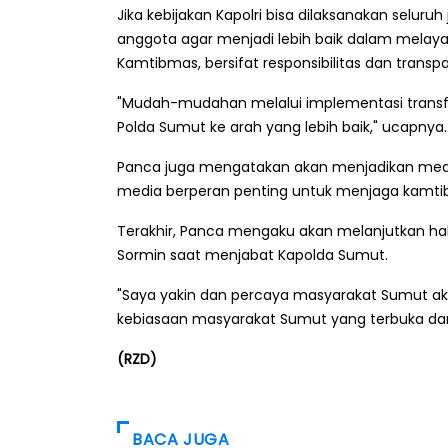
Jika kebijakan Kapolri bisa dilaksanakan selur
anggota agar menjadi lebih baik dalam mela
Kamtibmas, bersifat responsibilitas dan trans
"Mudah-mudahan melalui implementasi transfo
Polda Sumut ke arah yang lebih baik," ucapnya.
Panca juga mengatakan akan menjadikan media
media berperan penting untuk menjaga kamti
Terakhir, Panca mengaku akan melanjutkan hal-h
Sormin saat menjabat Kapolda Sumut.
"Saya yakin dan percaya masyarakat Sumut a
kebiasaan masyarakat Sumut yang terbuka dan 
(RZD)
BACA JUGA