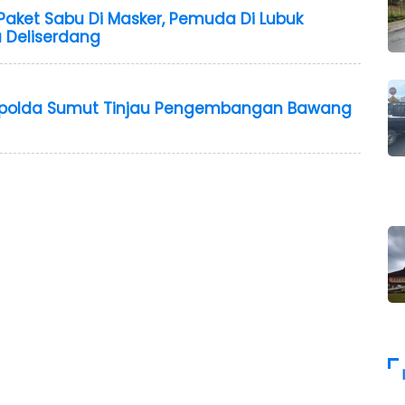
aket Sabu Di Masker, Pemuda Di Lubuk
a Deliserdang
apolda Sumut Tinjau Pengembangan Bawang