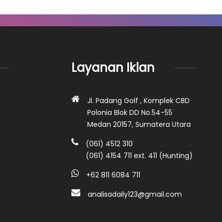
Layanan Iklan
Jl. Padang Golf , Komplek CBD
Polonia Blok DD No.54-55
Medan 20157, Sumatera Utara
(061) 4512 310
(061) 4154 711 ext. 411 (Hunting)
+62 811 6084 711
analisadaily123@gmail.com