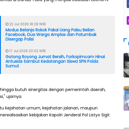
22 Jul 2026 18:29 WIB
Modus Belanja Rokok Pakai Uang Palsu Belian
Facebook, Dua Warga Amplas dan Patumbak
Disergap Polisi
17 Jul 2026 20:02 WIB
Gotong Royong Jumat Bersih, Forkopimcam Hinai
Antusias Sambut Kedatangan Siswa SPN Polda
Sumut
hingga butuh sinergitas dengan pemerintah daerah,
," ujarnya.
itu kejahatan umum, kejahatan jalanan, maupun
ealisasikan kebijakan Kapolri Jenderal Pol Listyo Sigit