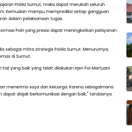
uh jajaran Polda Sumut, maka dapat merubah seluruh
yani. Kemudian mampu memprediksi setiap gangguan
paran dalam pelaksanaan tugas.
rmasi Polri yang presisi dapat meningkatkan pelayanan
 sebagai mitra strategis Polda Sumut. Menurutnya,
bmas di Sumut.
al yang baik yang telah dilakukan Irjen Pol Martuani
kan menerima saya dan keluarga. Karena sebagaimana
dapat diajak berkomunikasi dengan baik," tandasnya.