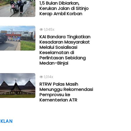
1,5 Bulan Dibiarkan,
Kerukan Jalan di Sitinjo
Kerap Ambil Korban
1,045x
KAI Bandara Tingkatkan
Kesadaran Masyarakat
Melalui Sosialisasi
Keselamatan di
Perlintasan Sebidang
Medan–Binjai
1,014x
RTRW Palas Masih
Menunggu Rekomendasi
Pemprovsu ke
Kementerian ATR
IKLAN