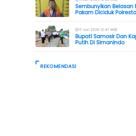
Sembunyikan Belasan P
Pakam Diciduk Polrest
11 Jun 2026 12:47 WIB
Bupati Samosir Dan K
Putih Di Simanindo
REKOMENDASI