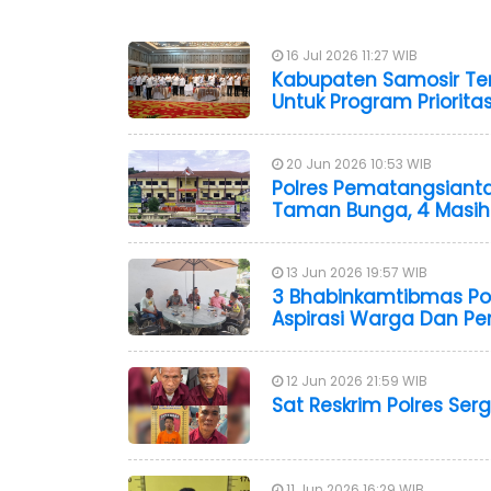
16 Jul 2026 11:27 WIB
Kabupaten Samosir Ter
Untuk Program Priorita
20 Jun 2026 10:53 WIB
Polres Pematangsiant
Taman Bunga, 4 Masih
13 Jun 2026 19:57 WIB
3 Bhabinkamtibmas Polr
Aspirasi Warga Dan P
12 Jun 2026 21:59 WIB
Sat Reskrim Polres Serg
11 Jun 2026 16:29 WIB