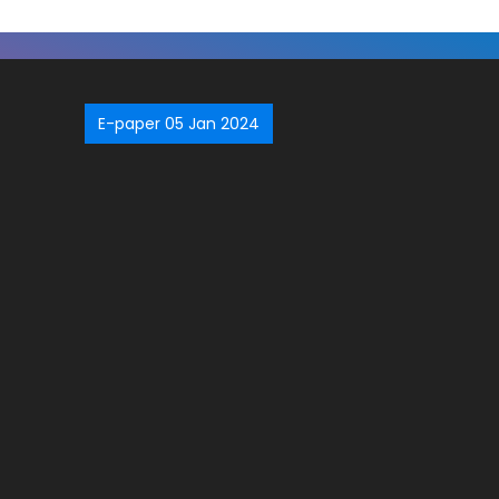
E-paper 05 Jan 2024