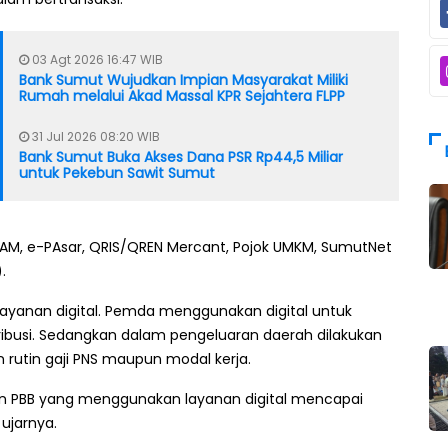
03 Agt 2026 16:47 WIB
Bank Sumut Wujudkan Impian Masyarakat Miliki
Rumah melalui Akad Massal KPR Sejahtera FLPP
31 Jul 2026 08:20 WIB
Bank Sumut Buka Akses Dana PSR Rp44,5 Miliar
untuk Pekebun Sawit Sumut
-PDAM, e-PAsar, QRIS/QREN Mercant, Pojok UMKM, SumutNet
.
yanan digital. Pemda menggunakan digital untuk
si. Sedangkan dalam pengeluaran daerah dilakukan
 rutin gaji PNS maupun modal kerja.
aan PBB yang menggunakan layanan digital mencapai
 ujarnya.