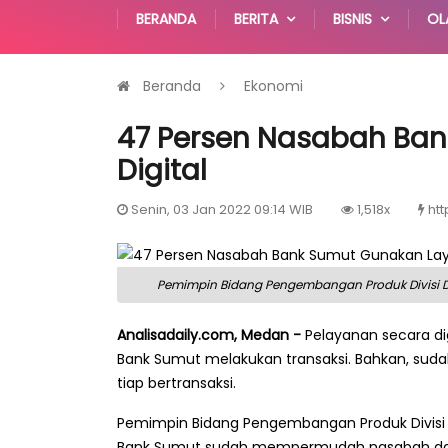
BERANDA
BERITA
BISNIS
OL
Beranda
Ekonomi
47 Persen Nasabah Ba
Digital
Senin, 03 Jan 2022 09:14 WIB
1,518x
htt
Pemimpin Bidang Pengembangan Produk Divisi Da
Analisadaily.com, Medan -
Pelayanan secara d
Bank Sumut melakukan transaksi. Bahkan, sud
tiap bertransaksi.
Pemimpin Bidang Pengembangan Produk Divisi 
Bank Sumut sudah mempermudah nasabah dal