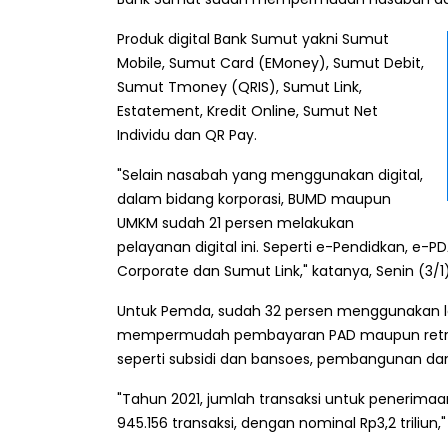
Produk digital Bank Sumut yakni Sumut
Mobile, Sumut Card (EMoney), Sumut Debit,
Sumut Tmoney (QRIS), Sumut Link,
Estatement, Kredit Online, Sumut Net
Individu dan QR Pay.
"Selain nasabah yang menggunakan digital,
dalam bidang korporasi, BUMD maupun
UMKM sudah 21 persen melakukan
pelayanan digital ini. Seperti e-Pendidkan, e
Corporate dan Sumut Link," katanya, Senin (3/1)
Untuk Pemda, sudah 32 persen menggunakan la
mempermudah pembayaran PAD maupun retribu
seperti subsidi dan bansoes, pembangunan dan
"Tahun 2021, jumlah transaksi untuk penerim
945.156 transaksi, dengan nominal Rp3,2 triliun,"