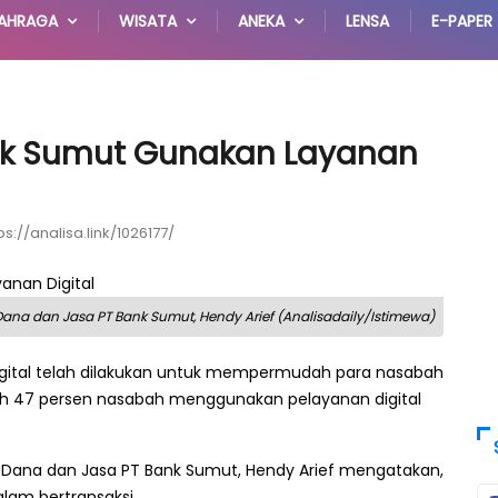
AHRAGA
WISATA
ANEKA
LENSA
E-PAPER
nk Sumut Gunakan Layanan
ps://analisa.link/1026177/
na dan Jasa PT Bank Sumut, Hendy Arief (Analisadaily/Istimewa)
igital telah dilakukan untuk mempermudah para nasabah
ah 47 persen nasabah menggunakan pelayanan digital
Dana dan Jasa PT Bank Sumut, Hendy Arief mengatakan,
am bertransaksi.