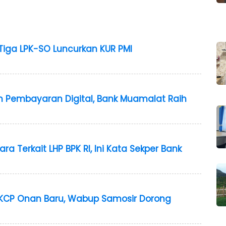
iga LPK-SO Luncurkan KUR PMI
 Pembayaran Digital, Bank Muamalat Raih
a Terkait LHP BPK RI, Ini Kata Sekper Bank
KCP Onan Baru, Wabup Samosir Dorong