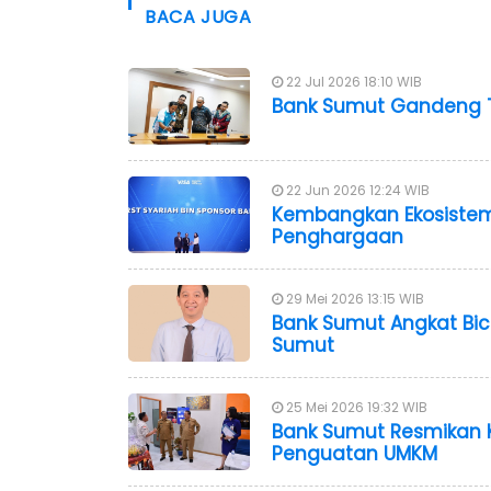
BACA JUGA
22 Jul 2026 18:10 WIB
Bank Sumut Gandeng T
22 Jun 2026 12:24 WIB
Kembangkan Ekosistem
Penghargaan
29 Mei 2026 13:15 WIB
Bank Sumut Angkat Bicar
Sumut
25 Mei 2026 19:32 WIB
Bank Sumut Resmikan 
Penguatan UMKM