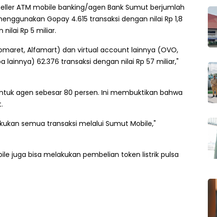
 teller ATM mobile banking/agen Bank Sumut berjumlah
 menggunakan Gopay 4.615 transaksi dengan nilai Rp 1,8
nilai Rp 5 miliar.
ret, Alfamart) dan virtual account lainnya (OVO,
a lainnya) 62.376 transaksi dengan nilai Rp 57 miliar,"
untuk agen sebesar 80 persen. Ini membuktikan bahwa
.
ukan semua transaksi melalui Sumut Mobile,"
le juga bisa melakukan pembelian token listrik pulsa