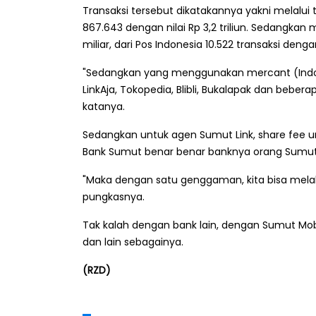
Transaksi tersebut dikatakannya yakni melalui
867.643 dengan nilai Rp 3,2 triliun. Sedangkan
miliar, dari Pos Indonesia 10.522 transaksi dengan 
"Sedangkan yang menggunakan mercant (Indoma
LinkAja, Tokopedia, Blibli, Bukalapak dan beberap
katanya.
Sedangkan untuk agen Sumut Link, share fee 
Bank Sumut benar benar banknya orang Sumut
"Maka dengan satu genggaman, kita bisa melak
pungkasnya.
Tak kalah dengan bank lain, dengan Sumut Mobi
dan lain sebagainya.
(RZD)