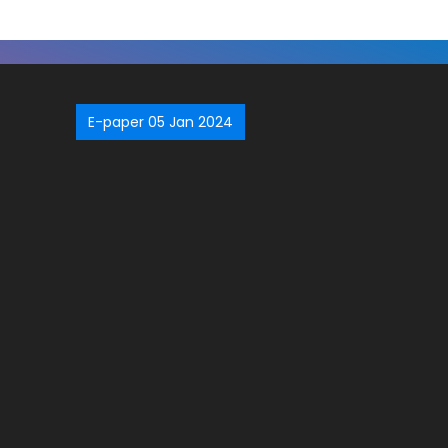
E-paper 05 Jan 2024