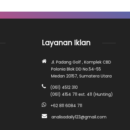
Layanan Iklan
Jl. Padang Golf , Komplek CBD
Polonia Blok DD No.54-55
Medan 20157, Sumatera Utara
(061) 4512 310
(061) 4154 711 ext. 411 (Hunting)
+62 811 6084 711
analisadaily123@gmail.com