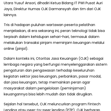
Utara Yusuf Ansori, dihadiri Ketua Bidang IT PWI Pusat Auri
Jaya, Direktur Humas OJK Darmansyah dan tim dari OJK
lainnya.
Tris di hadapan puluhan wartawan peserta pelatihan
menjelaskan, di era sekarang ini, peran teknologi tidak bisa
terpisah dalam kehidupan sehari-hari, termasuk dalam
melakukan transaksi pinjam meminjam keuangan melalui
online (pinjol).
Dalam konteks ini, Otoritas Jasa Keuangan (OJK) sebagai
lembaga negara yang berfungsi menyelenggarakan sistem
pengaturan dan pengawasan terhadap keseluruhan
kegiatan sektor jasa keuangan, perbankan, pasar modal,
dan jasa keuangan, tetap memainkan peran agar
masyarakat dalam pengelolaan (peminjaman)
keuangannya bisa lebih mudah dan tidak dirugikan.
Sejalan hal tersebut, OJK meluncurkan program Fintech
Lending atau peer-to-peer lending (P2P). OJK berharap