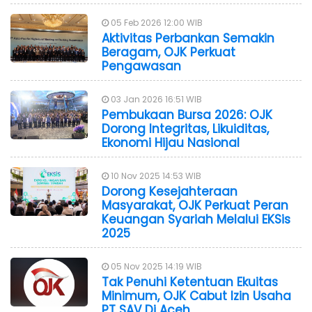
05 Feb 2026 12:00 WIB
Aktivitas Perbankan Semakin
Beragam, OJK Perkuat
Pengawasan
03 Jan 2026 16:51 WIB
Pembukaan Bursa 2026: OJK
Dorong Integritas, Likuiditas,
Ekonomi Hijau Nasional
10 Nov 2025 14:53 WIB
Dorong Kesejahteraan
Masyarakat, OJK Perkuat Peran
Keuangan Syariah Melalui EKSis
2025
05 Nov 2025 14:19 WIB
Tak Penuhi Ketentuan Ekuitas
Minimum, OJK Cabut Izin Usaha
PT SAV Di Aceh