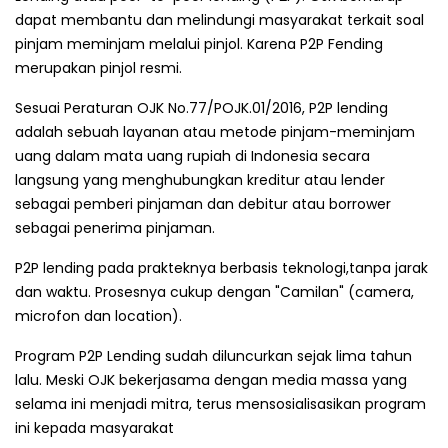
dapat membantu dan melindungi masyarakat terkait soal
pinjam meminjam melalui pinjol. Karena P2P Fending
merupakan pinjol resmi.
Sesuai Peraturan OJK No.77/POJK.01/2016, P2P lending
adalah sebuah layanan atau metode pinjam-meminjam
uang dalam mata uang rupiah di Indonesia secara
langsung yang menghubungkan kreditur atau lender
sebagai pemberi pinjaman dan debitur atau borrower
sebagai penerima pinjaman.
P2P lending pada prakteknya berbasis teknologi,tanpa jarak
dan waktu. Prosesnya cukup dengan "Camilan" (camera,
microfon dan location).
Program P2P Lending sudah diluncurkan sejak lima tahun
lalu. Meski OJK bekerjasama dengan media massa yang
selama ini menjadi mitra, terus mensosialisasikan program
ini kepada masyarakat