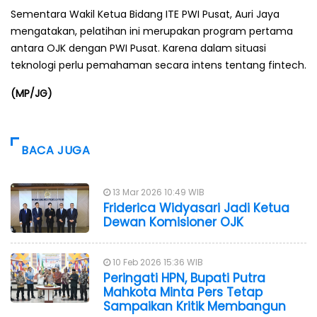
Sementara Wakil Ketua Bidang ITE PWI Pusat, Auri Jaya
mengatakan, pelatihan ini merupakan program pertama
antara OJK dengan PWI Pusat. Karena dalam situasi
teknologi perlu pemahaman secara intens tentang fintech.
(MP/JG)
BACA JUGA
13 Mar 2026 10:49 WIB
Friderica Widyasari Jadi Ketua
Dewan Komisioner OJK
10 Feb 2026 15:36 WIB
Peringati HPN, Bupati Putra
Mahkota Minta Pers Tetap
Sampaikan Kritik Membangun