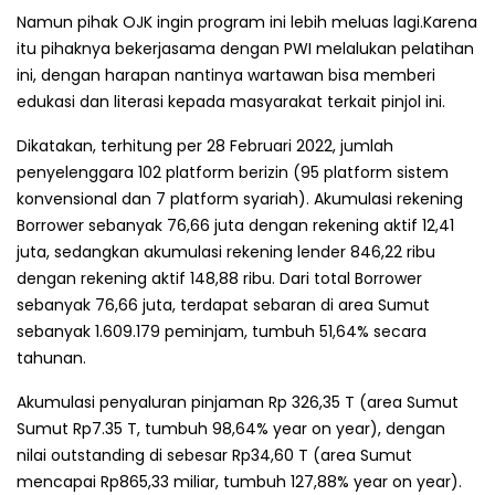
Namun pihak OJK ingin program ini lebih meluas lagi.Karena
itu pihaknya bekerjasama dengan PWI melalukan pelatihan
ini, dengan harapan nantinya wartawan bisa memberi
edukasi dan literasi kepada masyarakat terkait pinjol ini.
Dikatakan, terhitung per 28 Februari 2022, jumlah
penyelenggara 102 platform berizin (95 platform sistem
konvensional dan 7 platform syariah). Akumulasi rekening
Borrower sebanyak 76,66 juta dengan rekening aktif 12,41
juta, sedangkan akumulasi rekening lender 846,22 ribu
dengan rekening aktif 148,88 ribu. Dari total Borrower
sebanyak 76,66 juta, terdapat sebaran di area Sumut
sebanyak 1.609.179 peminjam, tumbuh 51,64% secara
tahunan.
Akumulasi penyaluran pinjaman Rp 326,35 T (area Sumut
Sumut Rp7.35 T, tumbuh 98,64% year on year), dengan
nilai outstanding di sebesar Rp34,60 T (area Sumut
mencapai Rp865,33 miliar, tumbuh 127,88% year on year).