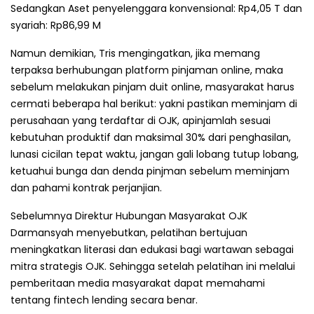
Sedangkan Aset penyelenggara konvensional: Rp4,05 T dan
syariah: Rp86,99 M
Namun demikian, Tris mengingatkan, jika memang
terpaksa berhubungan platform pinjaman online, maka
sebelum melakukan pinjam duit online, masyarakat harus
cermati beberapa hal berikut: yakni pastikan meminjam di
perusahaan yang terdaftar di OJK, apinjamlah sesuai
kebutuhan produktif dan maksimal 30% dari penghasilan,
lunasi cicilan tepat waktu, jangan gali lobang tutup lobang,
ketuahui bunga dan denda pinjman sebelum meminjam
dan pahami kontrak perjanjian.
Sebelumnya Direktur Hubungan Masyarakat OJK
Darmansyah menyebutkan, pelatihan bertujuan
meningkatkan literasi dan edukasi bagi wartawan sebagai
mitra strategis OJK. Sehingga setelah pelatihan ini melalui
pemberitaan media masyarakat dapat memahami
tentang fintech lending secara benar.