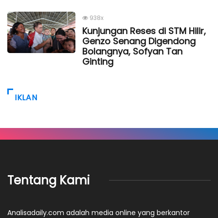
938x
Kunjungan Reses di STM Hilir,
Genzo Senang Digendong
Bolangnya, Sofyan Tan
Ginting
IKLAN
Tentang Kami
Analisadaily.com adalah media online yang berkantor