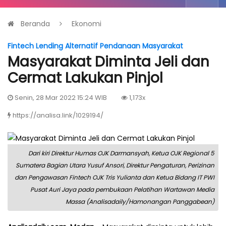
Beranda
Ekonomi
Fintech Lending Alternatif Pendanaan Masyarakat
Masyarakat Diminta Jeli dan
Cermat Lakukan Pinjol
Senin, 28 Mar 2022 15:24 WIB
1,173x
https://analisa.link/1029194/
Dari kiri Direktur Humas OJK Darmansyah, Ketua OJK Regional 5
Sumatera Bagian Utara Yusuf Ansori, Direktur Pengaturan, Perizinan
dan Pengawasan Fintech OJK Tris Yulianta dan Ketua Bidang IT PWI
Pusat Auri Jaya pada pembukaan Pelatihan Wartawan Media
Massa (Analisadaily/Hamonangan Panggabean)