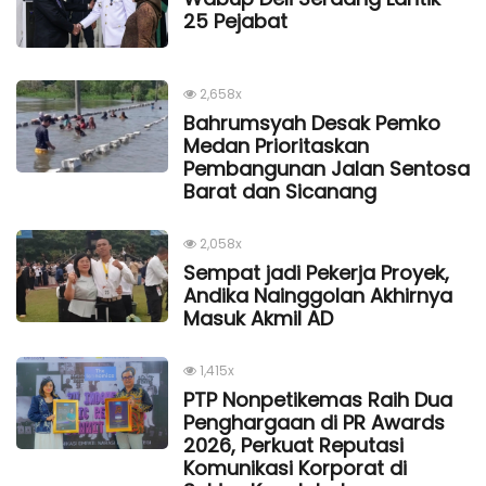
25 Pejabat
2,658x
Bahrumsyah Desak Pemko
Medan Prioritaskan
Pembangunan Jalan Sentosa
Barat dan Sicanang
2,058x
Sempat jadi Pekerja Proyek,
Andika Nainggolan Akhirnya
Masuk Akmil AD
1,415x
PTP Nonpetikemas Raih Dua
Penghargaan di PR Awards
2026, Perkuat Reputasi
Komunikasi Korporat di