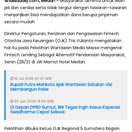
Analisadaily.com, Medan -
Masyarakat diminta untuk lebih
jeli dan cerdas serta tidak tergiur dengan tawaran-tawaran
menjanjikan bisa mendapatkan dana berupa pinjaman
secara mudah.
Direktur Pengaturan, Perizinan dan Pengawasan Fintech
Otoritas Jasa Keuangan (OJK) Tris Yulianta mengatakan
hal itu pada Pelatihan Wartawan Media Massa mengenal
Fintech Lending Sebagai Alternatif Pendanaan Masyarakat,
Senin (28/3) di JW Marriot Hotel Medan.
16 Jul 2026 20:07 WIB
Bupati Putra Mahkota Ajak Wartawan Satukan Visi
Membangun Palas
03 Jun 2026 19:54 WIB
Di Depan DPRD Sumut, BNI Tegas Ingin Kasus Koperasi
Swadharma Cepat Selesai
Pelatihan dibuka Ketua OJK Regional 5 Sumatera Bagian