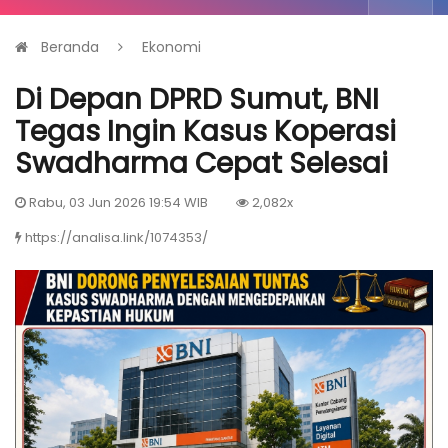
Beranda
Ekonomi
Di Depan DPRD Sumut, BNI
Tegas Ingin Kasus Koperasi
Swadharma Cepat Selesai
Rabu, 03 Jun 2026 19:54 WIB
2,082x
https://analisa.link/1074353/