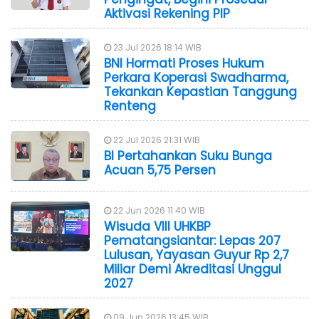
Aktivasi Rekening PIP
23 Jul 2026 18:14 WIB
BNI Hormati Proses Hukum
Perkara Koperasi Swadharma,
Tekankan Kepastian Tanggung
Renteng
22 Jul 2026 21:31 WIB
BI Pertahankan Suku Bunga
Acuan 5,75 Persen
22 Jun 2026 11:40 WIB
Wisuda VIII UHKBP
Pematangsiantar: Lepas 207
Lulusan, Yayasan Guyur Rp 2,7
Miliar Demi Akreditasi Unggul
2027
09 Jun 2026 13:45 WIB