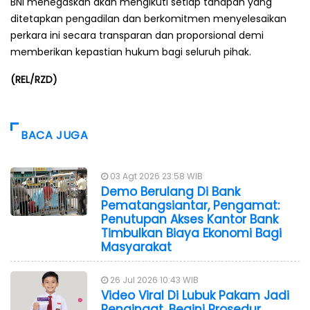
BNI menegaskan akan mengikuti setiap tahapan yang
ditetapkan pengadilan dan berkomitmen menyelesaikan
perkara ini secara transparan dan proporsional demi
memberikan kepastian hukum bagi seluruh pihak.
(REL/RZD)
BACA JUGA
03 Agt 2026 23:58 WIB
Demo Berulang Di Bank
Pematangsiantar, Pengamat:
Penutupan Akses Kantor Bank
Timbulkan Biaya Ekonomi Bagi
Masyarakat
26 Jul 2026 10:43 WIB
Video Viral Di Lubuk Pakam Jadi
Pengingat, Begini Prosedur