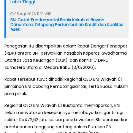
Lebih Tinggi
05 Agt 2026 11:18 WIB
BNI Catat Fundamental Bisnis Kokoh di Bawah
Danantara, Ditopang Pertumbuhan Kredit dan Kualitas
Aset
Penegasan itu disampaikan dalam Rapat Dengar Pendapat
(RDP) antara BNI, perwakilan nasabah Koperasi Swadharma,
Otoritas Jasa Keuangan (OJK), dan Komisi C DPRD
Sumatera Utara di Medan, Rabu (3/6/2026).
Rapat tersebut turut dihadiri Regional CEO BNI Wilayah 01,
pimpinan BNI Cabang Pematangsiantar, serta kuasa hukum
para pihak.
Regional CEO BNI Wilayah 01 Rustianto memaparkan, BNI
telah menyatakan kesediannya membayarkan ganti rugi
sekitar Rp472,62 juta sesuai porsi kewajiban BNI berdasarkan
pembebanan tanggung renteng dalam Putusan PN