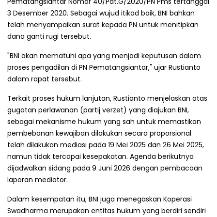
Pematangsiantar Nomor 40/Pdt.G/2020/PN Pms tertanggal
3 Desember 2020. Sebagai wujud itikad baik, BNI bahkan
telah menyampaikan surat kepada PN untuk menitipkan
dana ganti rugi tersebut.
"BNI akan mematuhi apa yang menjadi keputusan dalam
proses pengadilan di PN Pematangsiantar," ujar Rustianto
dalam rapat tersebut.
Terkait proses hukum lanjutan, Rustianto menjelaskan atas
gugatan perlawanan (partij verzet) yang diajukan BNI,
sebagai mekanisme hukum yang sah untuk memastikan
pembebanan kewajiban dilakukan secara proporsional
telah dilakukan mediasi pada 19 Mei 2025 dan 26 Mei 2025,
namun tidak tercapai kesepakatan. Agenda berikutnya
dijadwalkan sidang pada 9 Juni 2026 dengan pembacaan
laporan mediator.
Dalam kesempatan itu, BNI juga menegaskan Koperasi
Swadharma merupakan entitas hukum yang berdiri sendiri