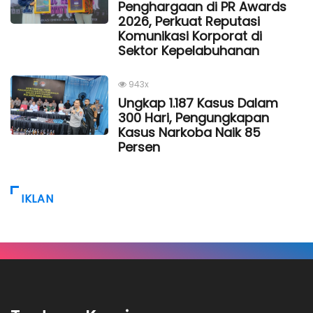
Penghargaan di PR Awards
2026, Perkuat Reputasi
Komunikasi Korporat di
Sektor Kepelabuhanan
943x
Ungkap 1.187 Kasus Dalam
300 Hari, Pengungkapan
Kasus Narkoba Naik 85
Persen
IKLAN