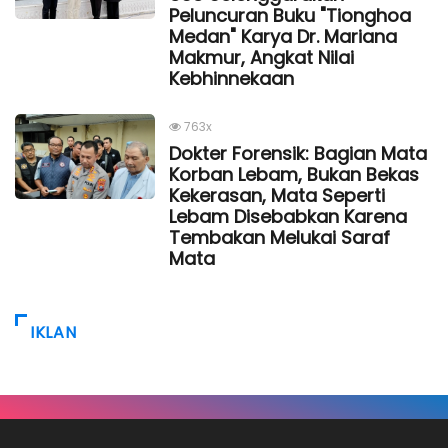
Peluncuran Buku "Tionghoa
Medan" Karya Dr. Mariana
Makmur, Angkat Nilai
Kebhinnekaan
763x
Dokter Forensik: Bagian Mata
Korban Lebam, Bukan Bekas
Kekerasan, Mata Seperti
Lebam Disebabkan Karena
Tembakan Melukai Saraf
Mata
IKLAN