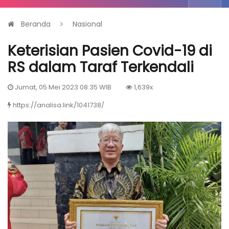
Beranda
Nasional
Keterisian Pasien Covid-19 di
RS dalam Taraf Terkendali
Jumat, 05 Mei 2023 08:35 WIB
1,639x
https://analisa.link/1041738/