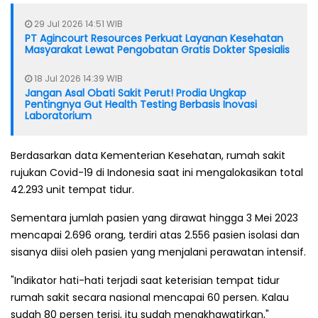
29 Jul 2026 14:51 WIB
PT Agincourt Resources Perkuat Layanan Kesehatan
Masyarakat Lewat Pengobatan Gratis Dokter Spesialis
18 Jul 2026 14:39 WIB
Jangan Asal Obati Sakit Perut! Prodia Ungkap
Pentingnya Gut Health Testing Berbasis Inovasi
Laboratorium
Berdasarkan data Kementerian Kesehatan, rumah sakit
rujukan Covid-19 di Indonesia saat ini mengalokasikan total
42.293 unit tempat tidur.
Sementara jumlah pasien yang dirawat hingga 3 Mei 2023
mencapai 2.696 orang, terdiri atas 2.556 pasien isolasi dan
sisanya diisi oleh pasien yang menjalani perawatan intensif.
"Indikator hati-hati terjadi saat keterisian tempat tidur
rumah sakit secara nasional mencapai 60 persen. Kalau
sudah 80 persen terisi, itu sudah mengkhawatirkan,"