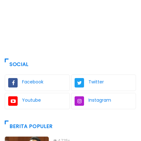
SOCIAL
Facebook
Twitter
Youtube
Instagram
BERITA POPULER
4,725x