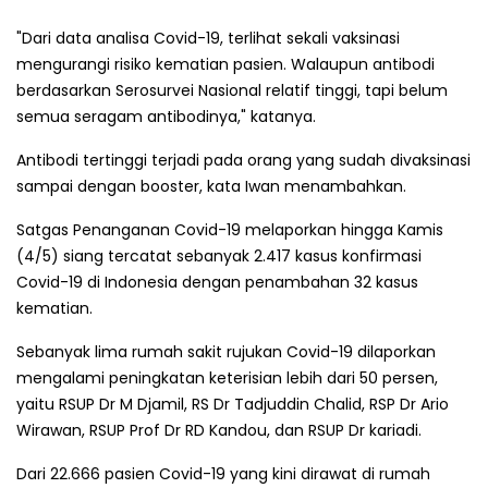
"Dari data analisa Covid-19, terlihat sekali vaksinasi
mengurangi risiko kematian pasien. Walaupun antibodi
berdasarkan Serosurvei Nasional relatif tinggi, tapi belum
semua seragam antibodinya," katanya.
Antibodi tertinggi terjadi pada orang yang sudah divaksinasi
sampai dengan booster, kata Iwan menambahkan.
Satgas Penanganan Covid-19 melaporkan hingga Kamis
(4/5) siang tercatat sebanyak 2.417 kasus konfirmasi
Covid-19 di Indonesia dengan penambahan 32 kasus
kematian.
Sebanyak lima rumah sakit rujukan Covid-19 dilaporkan
mengalami peningkatan keterisian lebih dari 50 persen,
yaitu RSUP Dr M Djamil, RS Dr Tadjuddin Chalid, RSP Dr Ario
Wirawan, RSUP Prof Dr RD Kandou, dan RSUP Dr kariadi.
Dari 22.666 pasien Covid-19 yang kini dirawat di rumah