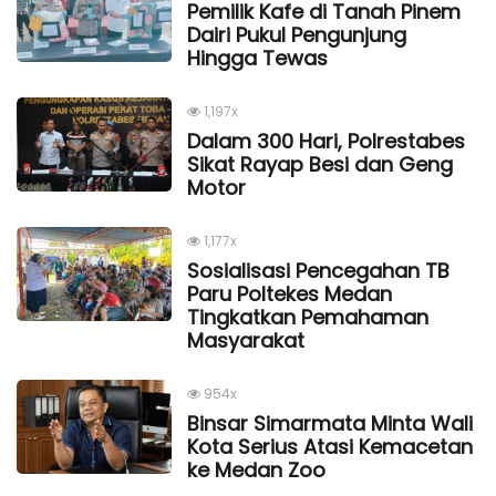
Pemilik Kafe di Tanah Pinem
Dairi Pukul Pengunjung
Hingga Tewas
1,197x
Dalam 300 Hari, Polrestabes
Sikat Rayap Besi dan Geng
Motor
1,177x
Sosialisasi Pencegahan TB
Paru Poltekes Medan
Tingkatkan Pemahaman
Masyarakat
954x
Binsar Simarmata Minta Wali
Kota Serius Atasi Kemacetan
ke Medan Zoo