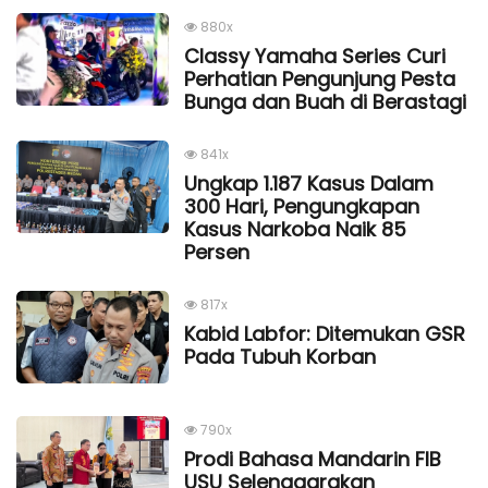
880x
Classy Yamaha Series Curi
Perhatian Pengunjung Pesta
Bunga dan Buah di Berastagi
841x
Ungkap 1.187 Kasus Dalam
300 Hari, Pengungkapan
Kasus Narkoba Naik 85
Persen
817x
Kabid Labfor: Ditemukan GSR
Pada Tubuh Korban
790x
Prodi Bahasa Mandarin FIB
USU Selenggarakan