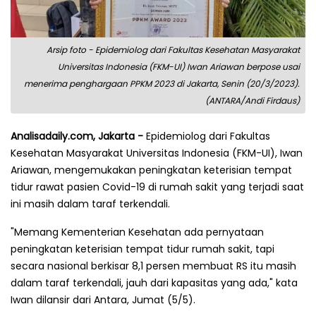
Arsip foto - Epidemiolog dari Fakultas Kesehatan Masyarakat
Universitas Indonesia (FKM-UI) Iwan Ariawan berpose usai
menerima penghargaan PPKM 2023 di Jakarta, Senin (20/3/2023).
(ANTARA/Andi Firdaus)
Analisadaily.com, Jakarta -
Epidemiolog dari Fakultas
Kesehatan Masyarakat Universitas Indonesia (FKM-UI), Iwan
Ariawan, mengemukakan peningkatan keterisian tempat
tidur rawat pasien Covid-19 di rumah sakit yang terjadi saat
ini masih dalam taraf terkendali.
"Memang Kementerian Kesehatan ada pernyataan
peningkatan keterisian tempat tidur rumah sakit, tapi
secara nasional berkisar 8,1 persen membuat RS itu masih
dalam taraf terkendali, jauh dari kapasitas yang ada," kata
Iwan dilansir dari Antara, Jumat (5/5).