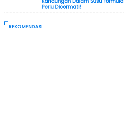
Kandungan Dalam Susu Formula
Perlu Dicermati!
REKOMENDASI