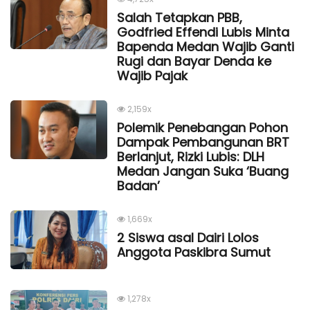
Salah Tetapkan PBB,
Godfried Effendi Lubis Minta
Bapenda Medan Wajib Ganti
Rugi dan Bayar Denda ke
Wajib Pajak
2,159x
Polemik Penebangan Pohon
Dampak Pembangunan BRT
Berlanjut, Rizki Lubis: DLH
Medan Jangan Suka ‘Buang
Badan’
1,669x
2 Siswa asal Dairi Lolos
Anggota Paskibra Sumut
1,278x