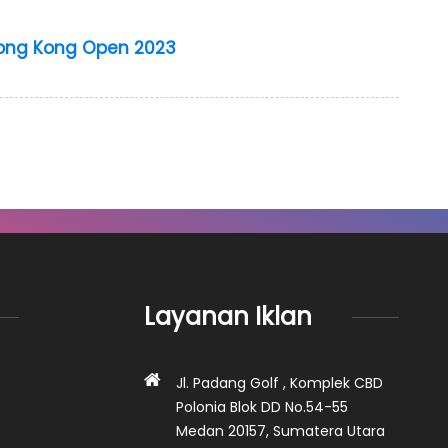
 Hong Kong Open 2023
Layanan Iklan
Jl. Padang Golf , Komplek CBD
Polonia Blok DD No.54-55
Medan 20157, Sumatera Utara