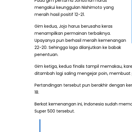
Pada gim pertama Jonathan harus
mengakui keunggulan Nishimoto yang
meraih hasil positif 12-21.
Gim kedua, Jojo harus berusaha keras
menampilkan permainan terbaiknya.
Upayanya pun berhasil meraih kemenangan
22-20. Sehingga laga dilanjutkan ke babak
penentuan.
Gim ketiga, kedua finalis tampil memakau, kare
ditambah lagi saling mengejar poin, membuat 
Pertandingan tersebut pun berakhir dengan ke
18.
Berkat kemenangan ini, Indonesia sudah memas
Super 500 tersebut.