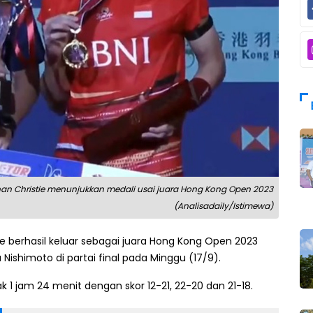
han Christie menunjukkan medali usai juara Hong Kong Open 2023
(Analisadaily/Istimewa)
e berhasil keluar sebagai juara Hong Kong Open 2023
ishimoto di partai final pada Minggu (17/9).
1 jam 24 menit dengan skor 12-21, 22-20 dan 21-18.