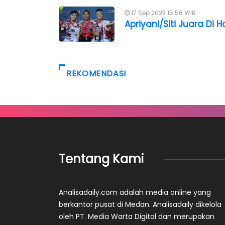
17 Sep 2023 15:56 WIB
Apriyani/Siti Juara Di
REKOMENDASI
Tentang Kami
Analisadaily.com adalah media online yang
berkantor pusat di Medan. Analisadaily dikelola
oleh PT. Media Warta Digital dan merupakan