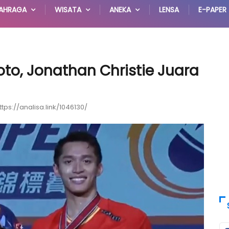
AHRAGA
WISATA
ANEKA
LENSA
E-PAPER
to, Jonathan Christie Juara
ttps://analisa.link/1046130/