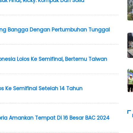
uk Final, Ricky: Kompak Dan Solid
jung Bangga Dengan Pertumbuhan Tunggal
nesia Lolos Ke Semifinal, Bertemu Taiwan
os Ke Semifinal Setelah 14 Tahun
ia Amankan Tempat Di 16 Besar BAC 2024