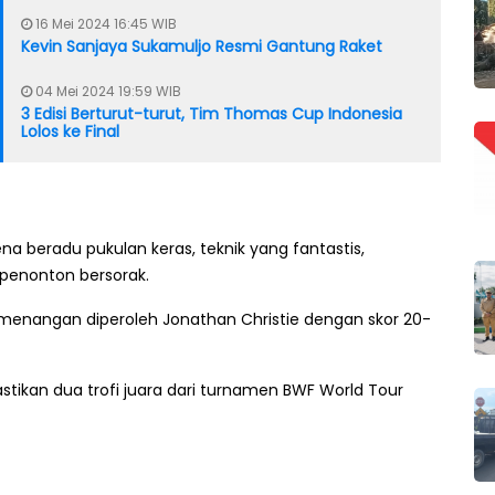
16 Mei 2024 16:45 WIB
Kevin Sanjaya Sukamuljo Resmi Gantung Raket
04 Mei 2024 19:59 WIB
3 Edisi Berturut-turut, Tim Thomas Cup Indonesia
Lolos ke Final
na beradu pukulan keras, teknik yang fantastis,
penonton bersorak.
menangan diperoleh Jonathan Christie dengan skor 20-
tikan dua trofi juara dari turnamen BWF World Tour