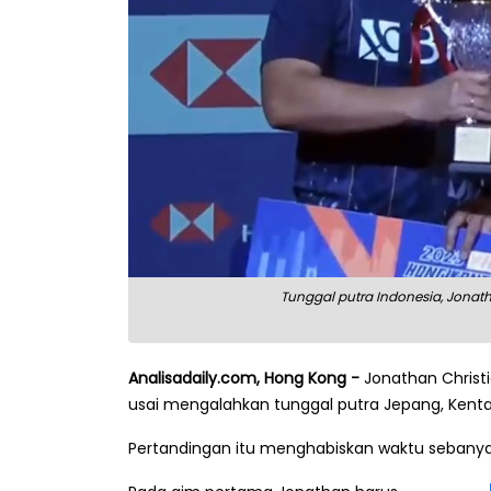
Tunggal putra Indonesia, Jonat
Analisadaily.com, Hong Kong -
Jonathan Christi
usai mengalahkan tunggal putra Jepang, Kenta N
Pertandingan itu menghabiskan waktu sebanyak 