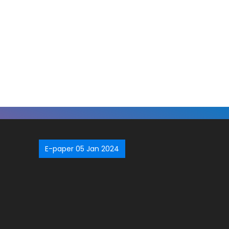
E-paper 05 Jan 2024