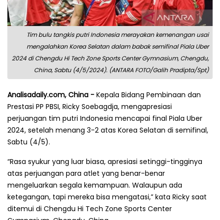
Tim bulu tangkis putri Indonesia merayakan kemenangan usai
mengalahkan Korea Selatan dalam babak semifinal Piala Uber
2024 di Chengdu Hi Tech Zone Sports Center Gymnasium, Chengdu,
China, Sabtu (4/5/2024). (ANTARA FOTO/Galih Pradipta/Spt)
Analisadaily.com, China -
Kepala Bidang Pembinaan dan
Prestasi PP PBSI, Ricky Soebagdja, mengapresiasi
perjuangan tim putri Indonesia mencapai final Piala Uber
2024, setelah menang 3-2 atas Korea Selatan di semifinal,
Sabtu (4/5).
“Rasa syukur yang luar biasa, apresiasi setinggi-tingginya
atas perjuangan para atlet yang benar-benar
mengeluarkan segala kemampuan. Walaupun ada
ketegangan, tapi mereka bisa mengatasi,” kata Ricky saat
ditemui di Chengdu Hi Tech Zone Sports Center