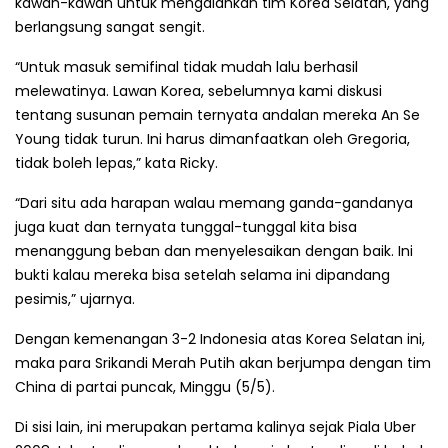
kawan-kawan untuk mengalahkan tim Korea Selatan, yang
berlangsung sangat sengit.
“Untuk masuk semifinal tidak mudah lalu berhasil
melewatinya. Lawan Korea, sebelumnya kami diskusi
tentang susunan pemain ternyata andalan mereka An Se
Young tidak turun. Ini harus dimanfaatkan oleh Gregoria,
tidak boleh lepas,” kata Ricky.
“Dari situ ada harapan walau memang ganda-gandanya
juga kuat dan ternyata tunggal-tunggal kita bisa
menanggung beban dan menyelesaikan dengan baik. Ini
bukti kalau mereka bisa setelah selama ini dipandang
pesimis,” ujarnya.
Dengan kemenangan 3-2 Indonesia atas Korea Selatan ini,
maka para Srikandi Merah Putih akan berjumpa dengan tim
China di partai puncak, Minggu (5/5).
Di sisi lain, ini merupakan pertama kalinya sejak Piala Uber