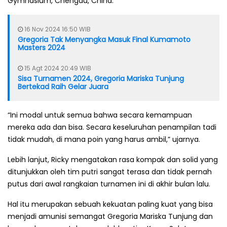
Gymnasium, Chengdu, China.
16 Nov 2024 16:50 WIB
Gregoria Tak Menyangka Masuk Final Kumamoto
Masters 2024
15 Agt 2024 20:49 WIB
Sisa Turnamen 2024, Gregoria Mariska Tunjung
Bertekad Raih Gelar Juara
“Ini modal untuk semua bahwa secara kemampuan
mereka ada dan bisa. Secara keseluruhan penampilan tadi
tidak mudah, di mana poin yang harus ambil,” ujarnya.
Lebih lanjut, Ricky mengatakan rasa kompak dan solid yang
ditunjukkan oleh tim putri sangat terasa dan tidak pernah
putus dari awal rangkaian turnamen ini di akhir bulan lalu.
Hal itu merupakan sebuah kekuatan paling kuat yang bisa
menjadi amunisi semangat Gregoria Mariska Tunjung dan