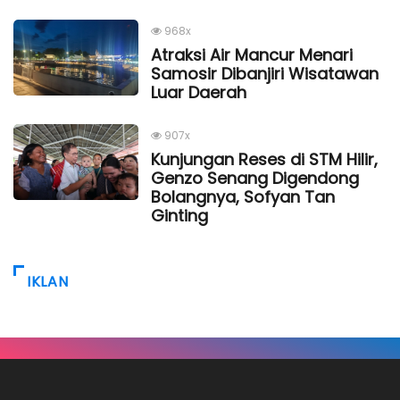
968x
Atraksi Air Mancur Menari
Samosir Dibanjiri Wisatawan
Luar Daerah
907x
Kunjungan Reses di STM Hilir,
Genzo Senang Digendong
Bolangnya, Sofyan Tan
Ginting
IKLAN