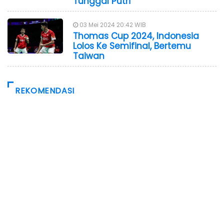
Tunggal Putri
03 Mei 2024 20:42 WIB
Thomas Cup 2024, Indonesia
Lolos Ke Semifinal, Bertemu
Taiwan
REKOMENDASI