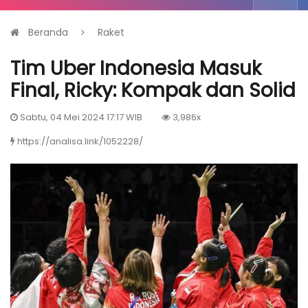
Beranda
Raket
Tim Uber Indonesia Masuk
Final, Ricky: Kompak dan Solid
Sabtu, 04 Mei 2024 17:17 WIB
3,986x
https://analisa.link/1052228/