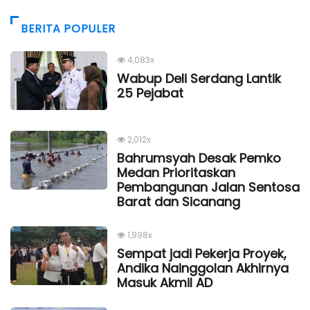
BERITA POPULER
4,083x
Wabup Deli Serdang Lantik
25 Pejabat
2,012x
Bahrumsyah Desak Pemko
Medan Prioritaskan
Pembangunan Jalan Sentosa
Barat dan Sicanang
1,998x
Sempat jadi Pekerja Proyek,
Andika Nainggolan Akhirnya
Masuk Akmil AD