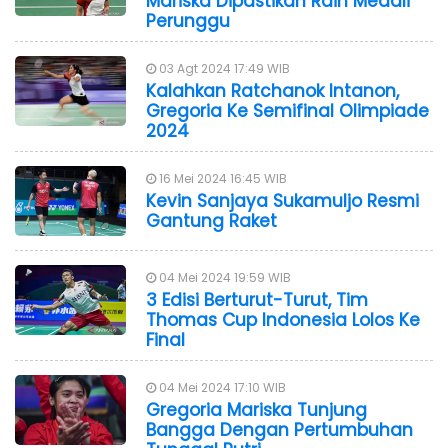
Mariska Dipastikan Raih Medali
Perunggu
03 Agt 2024 17:49 WIB
Kalahkan Ratchanok Intanon,
Gregoria Ke Semifinal Olimpiade
2024
16 Mei 2024 16:45 WIB
Kevin Sanjaya Sukamuljo Resmi
Gantung Raket
04 Mei 2024 19:59 WIB
3 Edisi Berturut-Turut, Tim
Thomas Cup Indonesia Lolos Ke
Final
04 Mei 2024 17:10 WIB
Gregoria Mariska Tunjung
Bangga Dengan Pertumbuhan