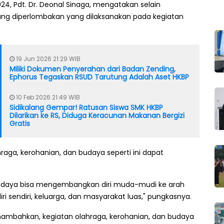
, Pdt. Dr. Deonal Sinaga, mengatakan selain
ang diperlombakan yang dilaksanakan pada kegiatan
19 Jun 2026 21:29 WIB
Miliki Dokumen Penyerahan dari Badan Zending,
Ephorus Tegaskan RSUD Tarutung Adalah Aset HKBP
10 Feb 2026 21:49 WIB
Sidikalang Gempar! Ratusan Siswa SMK HKBP
Dilarikan ke RS, Diduga Keracunan Makanan Bergizi
Gratis
aga, kerohanian, dan budaya seperti ini dapat
budaya bisa mengembangkan diri muda-mudi ke arah
ri sendiri, keluarga, dan masyarakat luas," pungkasnya.
ambahkan, kegiatan olahraga, kerohanian, dan budaya