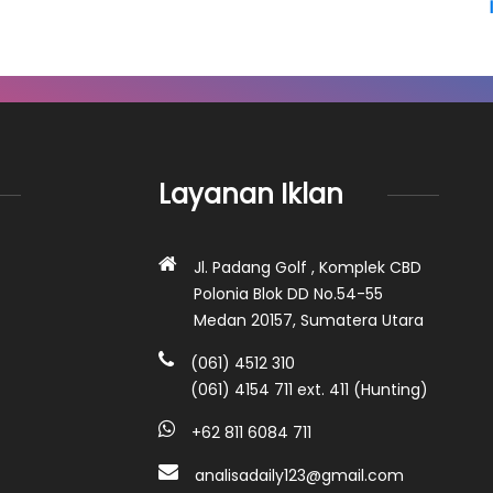
Layanan Iklan
Jl. Padang Golf , Komplek CBD
Polonia Blok DD No.54-55
Medan 20157, Sumatera Utara
(061) 4512 310
(061) 4154 711 ext. 411 (Hunting)
+62 811 6084 711
analisadaily123@gmail.com