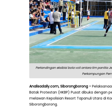
Pertandingan eksibisi bola voli antara tim panitia
Perkampungan Pemud
Analisadaily.com, Siborongborong -
Pelaksanaa
Batak Protestan (HKBP) Pusat dibuka dengan pe
melawan Kepolisian Resort Tapanuli Utara di 
Siborongborong.