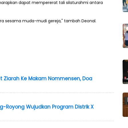
arapkan dapat mempererat tali silaturahmi antara
ara sesama muda-mudi gereja," tambah Deonal.
 Ziarah Ke Makam Nommensen, Doa
g-Royong Wujudkan Program Distrik X