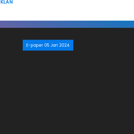
IKLAN
E-paper 05 Jan 2024