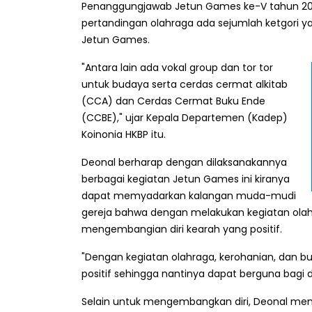
Penanggungjawab Jetun Games ke-V tahun 2024
pertandingan olahraga ada sejumlah ketgori y
Jetun Games.
"Antara lain ada vokal group dan tor tor
untuk budaya serta cerdas cermat alkitab
(CCA) dan Cerdas Cermat Buku Ende
(CCBE)," ujar Kepala Departemen (Kadep)
Koinonia HKBP itu.
Deonal berharap dengan dilaksanakannya
berbagai kegiatan Jetun Games ini kiranya
dapat memyadarkan kalangan muda-mudi
gereja bahwa dengan melakukan kegiatan olahr
mengembangian diri kearah yang positif.
"Dengan kegiatan olahraga, kerohanian, dan 
positif sehingga nantinya dapat berguna bagi di
Selain untuk mengembangkan diri, Deonal men