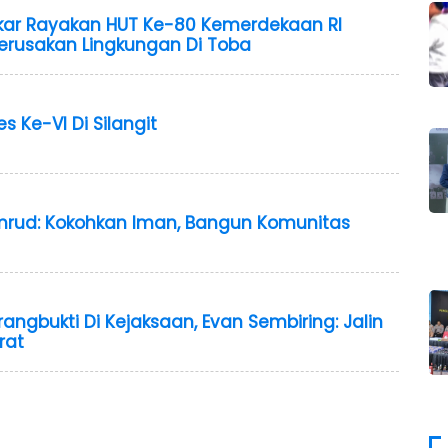
kar Rayakan HUT Ke-80 Kemerdekaan RI
erusakan Lingkungan Di Toba
 Ke-VI Di Silangit
rud: Kokohkan Iman, Bangun Komunitas
ngbukti Di Kejaksaan, Evan Sembiring: Jalin
rat