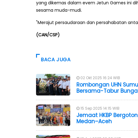
yang dikemas dalam evem Jetun Games ini dih
sesama muda-mudi.
"Merajut persaudaraan dan persahabatan ant
(CAN/CSP)
BACA JUGA
02 Okt 2025 16:24 WIB
Rombongan UHN Sumut
Bersama-Tabur Bunga
15 Sep 2025 14:15 WIB
Jemaat HKBP Bergoton
Medan–Aceh