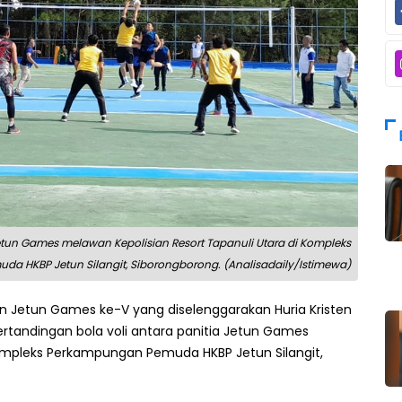
 Jetun Games melawan Kepolisian Resort Tapanuli Utara di Kompleks
a HKBP Jetun Silangit, Siborongborong. (Analisadaily/Istimewa)
n Jetun Games ke-V yang diselenggarakan Huria Kristen
rtandingan bola voli antara panitia Jetun Games
Kompleks Perkampungan Pemuda HKBP Jetun Silangit,