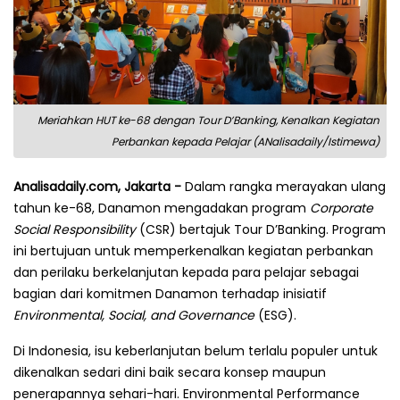
Meriahkan HUT ke-68 dengan Tour D’Banking, Kenalkan Kegiatan
Perbankan kepada Pelajar (ANalisadaily/Istimewa)
Analisadaily.com, Jakarta -
Dalam rangka merayakan ulang
tahun ke-68, Danamon mengadakan program
Corporate
Social Responsibility
(CSR) bertajuk Tour D’Banking. Program
ini bertujuan untuk memperkenalkan kegiatan perbankan
dan perilaku berkelanjutan kepada para pelajar sebagai
bagian dari komitmen Danamon terhadap inisiatif
Environmental, Social, and Governance
(ESG).
Di Indonesia, isu keberlanjutan belum terlalu populer untuk
dikenalkan sedari dini baik secara konsep maupun
penerapannya sehari-hari. Environmental Performance