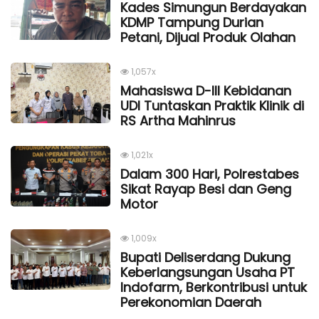
Kades Simungun Berdayakan
KDMP Tampung Durian
Petani, Dijual Produk Olahan
1,057x
Mahasiswa D-III Kebidanan
UDI Tuntaskan Praktik Klinik di
RS Artha Mahinrus
1,021x
Dalam 300 Hari, Polrestabes
Sikat Rayap Besi dan Geng
Motor
1,009x
Bupati Deliserdang Dukung
Keberlangsungan Usaha PT
Indofarm, Berkontribusi untuk
Perekonomian Daerah