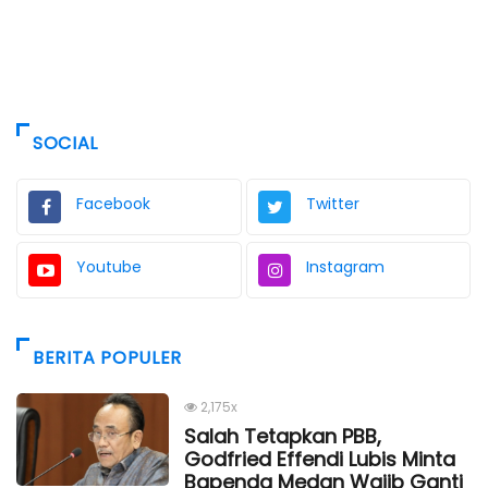
SOCIAL
Facebook
Twitter
Youtube
Instagram
BERITA POPULER
2,175x
Salah Tetapkan PBB,
Godfried Effendi Lubis Minta
Bapenda Medan Wajib Ganti