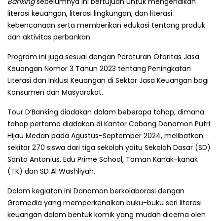
Banking
sebelumnya ini bertujuan untuk mengenalkan
literasi keuangan, literasi lingkungan, dan literasi
kebencanaan serta memberikan edukasi tentang produk
dan aktivitas perbankan.
Program ini juga sesuai dengan Peraturan Otoritas Jasa
Keuangan Nomor 3 Tahun 2023 tentang Peningkatan
Literasi dan Inklusi Keuangan di Sektor Jasa Keuangan bagi
Konsumen dan Masyarakat.
Tour D’Banking diadakan dalam beberapa tahap, dimana
tahap pertama diadakan di Kantor Cabang Danamon Putri
Hijau Medan pada Agustus-September 2024, melibatkan
sekitar 270 siswa dari tiga sekolah yaitu Sekolah Dasar (SD)
Santo Antonius, Edu Prime School, Taman Kanak-kanak
(TK) dan SD Al Washliyah.
Dalam kegiatan ini Danamon berkolaborasi dengan
Gramedia yang memperkenalkan buku-buku seri literasi
keuangan dalam bentuk komik yang mudah dicerna oleh