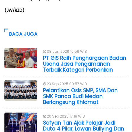
(JW/RZD)
BACA JUGA
08 Jan 2026 16:59 WIB
PT GIS Raih Penghargaan Badan
Usaha Jasa Pengamanan
Terbaik Kategori Perbankan
23 Sep 2025 09:57 WIB
Pelantikan Osis SMP, SMA Dan
SMK Panca Budi Medan
Berlangsung Khidmat
20 Sep 2025 17:19 WIB
Sofyan Tan Ajak Pelajar Jadi
Duta 4 Pilar, Lawan Bullying Dan