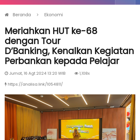
Beranda
Ekonomi
Meriahkan HUT ke-68
dengan Tour
D’Banking, Kenalkan Kegiatan
Perbankan kepada Pelajar
Jumat, 16 Agt 2024 13:20 WIB
1,108x
https://analisa.link/1054811/