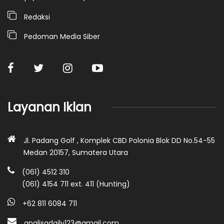
Redaksi
Pedoman Media Siber
Layanan Iklan
Jl. Padang Golf , Komplek CBD Polonia Blok DD No.54-55
Medan 20157, Sumatera Utara
(061) 4512 310
(061) 4154 711 ext. 411 (Hunting)
+62 811 6084 711
analisadaily123@gmail.com