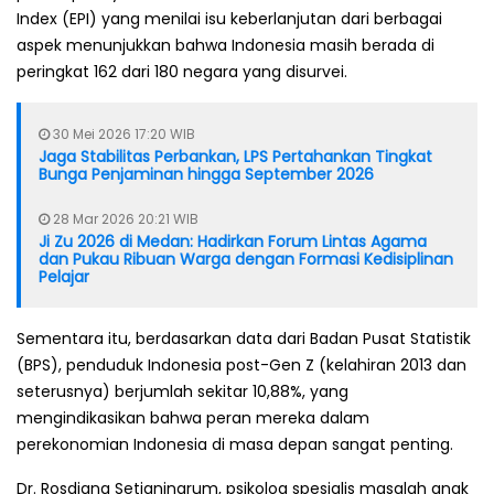
Index (EPI) yang menilai isu keberlanjutan dari berbagai
aspek menunjukkan bahwa Indonesia masih berada di
peringkat 162 dari 180 negara yang disurvei.
30 Mei 2026 17:20 WIB
Jaga Stabilitas Perbankan, LPS Pertahankan Tingkat
Bunga Penjaminan hingga September 2026
28 Mar 2026 20:21 WIB
Ji Zu 2026 di Medan: Hadirkan Forum Lintas Agama
dan Pukau Ribuan Warga dengan Formasi Kedisiplinan
Pelajar
Sementara itu, berdasarkan data dari Badan Pusat Statistik
(BPS), penduduk Indonesia post-Gen Z (kelahiran 2013 dan
seterusnya) berjumlah sekitar 10,88%, yang
mengindikasikan bahwa peran mereka dalam
perekonomian Indonesia di masa depan sangat penting.
Dr. Rosdiana Setianingrum, psikolog spesialis masalah anak