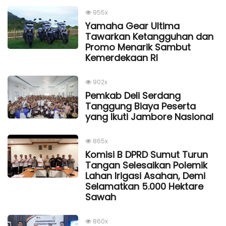
955x
Yamaha Gear Ultima
Tawarkan Ketangguhan dan
Promo Menarik Sambut
Kemerdekaan Rl
902x
Pemkab Deli Serdang
Tanggung Biaya Peserta
yang Ikuti Jambore Nasional
865x
Komisi B DPRD Sumut Turun
Tangan Selesaikan Polemik
Lahan Irigasi Asahan, Demi
Selamatkan 5.000 Hektare
Sawah
860x