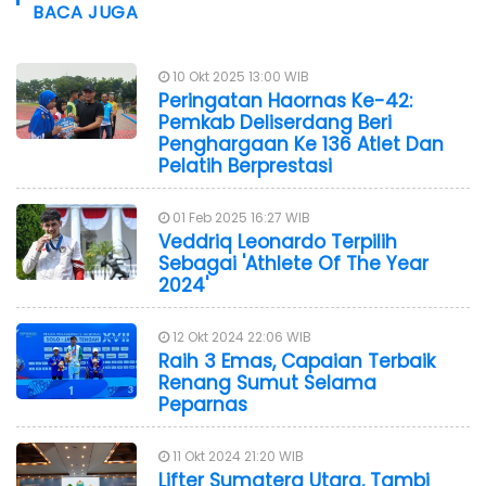
BACA JUGA
10 Okt 2025 13:00 WIB
Peringatan Haornas Ke-42:
Pemkab Deliserdang Beri
Penghargaan Ke 136 Atlet Dan
Pelatih Berprestasi
01 Feb 2025 16:27 WIB
Veddriq Leonardo Terpilih
Sebagai 'Athlete Of The Year
2024'
12 Okt 2024 22:06 WIB
Raih 3 Emas, Capaian Terbaik
Renang Sumut Selama
Peparnas
11 Okt 2024 21:20 WIB
Lifter Sumatera Utara, Tambi