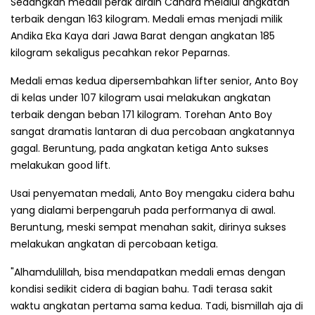
Sedangkan medali perak diraih Candra melalui angkatan
terbaik dengan 163 kilogram. Medali emas menjadi milik
Andika Eka Kaya dari Jawa Barat dengan angkatan 185
kilogram sekaligus pecahkan rekor Peparnas.
Medali emas kedua dipersembahkan lifter senior, Anto Boy
di kelas under 107 kilogram usai melakukan angkatan
terbaik dengan beban 171 kilogram. Torehan Anto Boy
sangat dramatis lantaran di dua percobaan angkatannya
gagal. Beruntung, pada angkatan ketiga Anto sukses
melakukan good lift.
Usai penyematan medali, Anto Boy mengaku cidera bahu
yang dialami berpengaruh pada performanya di awal.
Beruntung, meski sempat menahan sakit, dirinya sukses
melakukan angkatan di percobaan ketiga.
"Alhamdulillah, bisa mendapatkan medali emas dengan
kondisi sedikit cidera di bagian bahu. Tadi terasa sakit
waktu angkatan pertama sama kedua. Tadi, bismillah aja di