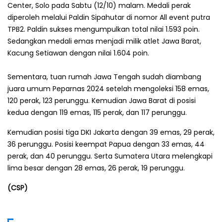
Center, Solo pada Sabtu (12/10) malam. Medali perak
diperoleh melalui Paldin Sipahutar di nomor All event putra
TPB2. Paldin sukses mengumpulkan total nilai 1.593 poin.
Sedangkan medali emas menjadi milik atlet Jawa Barat,
Kacung Setiawan dengan nilai 1.604 poin.
Sementara, tuan rumah Jawa Tengah sudah diambang
juara umum Peparnas 2024 setelah mengoleksi 158 emas,
120 perak, 123 perunggu. Kemudian Jawa Barat di posisi
kedua dengan 119 emas, 115 perak, dan 117 perunggu.
Kemudian posisi tiga DKI Jakarta dengan 39 emas, 29 perak,
36 perunggu. Posisi keempat Papua dengan 33 emas, 44
perak, dan 40 perunggu. Serta Sumatera Utara melengkapi
lima besar dengan 28 emas, 26 perak, 19 perunggu.
(CSP)