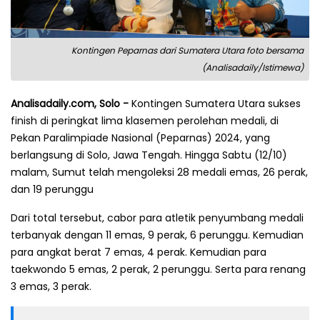
Kontingen Peparnas dari Sumatera Utara foto bersama
(Analisadaily/Istimewa)
Analisadaily.com, Solo -
Kontingen Sumatera Utara sukses
finish di peringkat lima klasemen perolehan medali, di
Pekan Paralimpiade Nasional (Peparnas) 2024, yang
berlangsung di Solo, Jawa Tengah. Hingga Sabtu (12/10)
malam, Sumut telah mengoleksi 28 medali emas, 26 perak,
dan 19 perunggu
Dari total tersebut, cabor para atletik penyumbang medali
terbanyak dengan 11 emas, 9 perak, 6 perunggu. Kemudian
para angkat berat 7 emas, 4 perak. Kemudian para
taekwondo 5 emas, 2 perak, 2 perunggu. Serta para renang
3 emas, 3 perak.