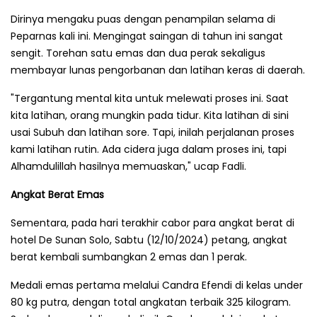
Dirinya mengaku puas dengan penampilan selama di
Peparnas kali ini. Mengingat saingan di tahun ini sangat
sengit. Torehan satu emas dan dua perak sekaligus
membayar lunas pengorbanan dan latihan keras di daerah.
"Tergantung mental kita untuk melewati proses ini. Saat
kita latihan, orang mungkin pada tidur. Kita latihan di sini
usai Subuh dan latihan sore. Tapi, inilah perjalanan proses
kami latihan rutin. Ada cidera juga dalam proses ini, tapi
Alhamdulillah hasilnya memuaskan," ucap Fadli.
Angkat Berat Emas
Sementara, pada hari terakhir cabor para angkat berat di
hotel De Sunan Solo, Sabtu (12/10/2024) petang, angkat
berat kembali sumbangkan 2 emas dan 1 perak.
Medali emas pertama melalui Candra Efendi di kelas under
80 kg putra, dengan total angkatan terbaik 325 kilogram.