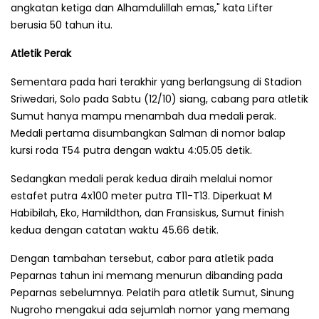
angkatan ketiga dan Alhamdulillah emas," kata Lifter
berusia 50 tahun itu.
Atletik Perak
Sementara pada hari terakhir yang berlangsung di Stadion
Sriwedari, Solo pada Sabtu (12/10) siang, cabang para atletik
Sumut hanya mampu menambah dua medali perak.
Medali pertama disumbangkan Salman di nomor balap
kursi roda T54 putra dengan waktu 4:05.05 detik.
Sedangkan medali perak kedua diraih melalui nomor
estafet putra 4x100 meter putra T11-T13. Diperkuat M
Habibilah, Eko, Hamildthon, dan Fransiskus, Sumut finish
kedua dengan catatan waktu 45.66 detik.
Dengan tambahan tersebut, cabor para atletik pada
Peparnas tahun ini memang menurun dibanding pada
Peparnas sebelumnya. Pelatih para atletik Sumut, Sinung
Nugroho mengakui ada sejumlah nomor yang memang