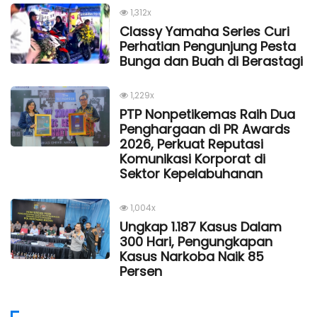
1,312x
Classy Yamaha Series Curi
Perhatian Pengunjung Pesta
Bunga dan Buah di Berastagi
1,229x
PTP Nonpetikemas Raih Dua
Penghargaan di PR Awards
2026, Perkuat Reputasi
Komunikasi Korporat di
Sektor Kepelabuhanan
1,004x
Ungkap 1.187 Kasus Dalam
300 Hari, Pengungkapan
Kasus Narkoba Naik 85
Persen