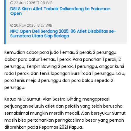
22 Jun 2026 17:08 WIB
DSILS Kirim Atlet Terbaik Deliserdang ke Pariaman
Open
20 Nov 2025 13:27 WIB
NPC Open Deli Serdang 2025: 86 Atlet Disabilitas se–
Sumatera Utara Siap Berlaga
Kemudian cabor para judo 1 emas, 3 perak, 2 perunggu.
Cabor para catur 1 emas, 1 perak. Para panahan 1 perak, 2
perunggu, Tenpin Bowling 2 perak, 1 perunggu, anggar kursi
roda 1 perak, dan tenis lapangan kursi roda 1 perunggu. Lalu,
para tenis meja 3 perunggu dan para balap sepeda 2
perunggu.
Ketua NPC Sumut, Alan Sastra Ginting mengapreasi
perjuangan seluruh atlet dan pelatih yang telah berusaha
semaksimal mungkin meraih medali. Alan bersyukur Sumut
masih bisa pertahankan peringkat lima besar yang pernah
ditorehkan pada Peparnas 2021 Papua.