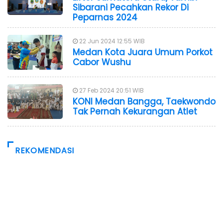
Sibarani Pecahkan Rekor Di
Peparnas 2024
22 Jun 2024 12:55 WIB
Medan Kota Juara Umum Porkot
Cabor Wushu
27 Feb 2024 20:51 WIB
KONI Medan Bangga, Taekwondo
Tak Pernah Kekurangan Atlet
REKOMENDASI