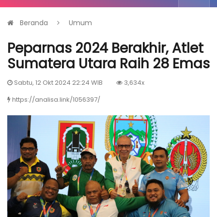
Beranda
Umum
Peparnas 2024 Berakhir, Atlet
Sumatera Utara Raih 28 Emas
Sabtu, 12 Okt 2024 22:24 WIB
3,634x
https://analisa.link/1056397/