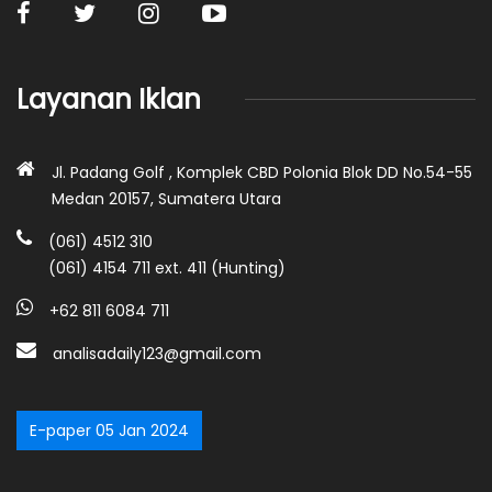
Layanan Iklan
Jl. Padang Golf , Komplek CBD Polonia Blok DD No.54-55
Medan 20157, Sumatera Utara
(061) 4512 310
(061) 4154 711 ext. 411 (Hunting)
+62 811 6084 711
analisadaily123@gmail.com
E-paper 05 Jan 2024