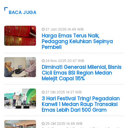
BACA JUGA
27 Jan 2026 14:46 WIB
Harga Emas Terus Naik,
Pedagang Keluhkan Sepinya
Pembeli
24 Nov 2025 20:47 WIB
Diminati Generasi Milenial, Bisnis
Cicil Emas BSI Region Medan
Melejit Capai 115%
27 Okt 2025 14:27 WIB
3 Hari Festival Tring! Pegadaian
Kanwil 1 Medan Raup Transaksi
Emas Lebih Dari 500 Gram
25 Okt 2025 14:46 WIB