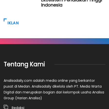
Indonesia
IKLAN
Tentang Kami
Analisadaily.com adalah media online yang berkantor
pusat di Medan. Analisadaily dikelola oleh PT. Media Warta
Digital dan merupakan bagian dari kelompok usaha Analisa
Group (Harian Analisa)
Redaksi