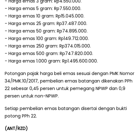
- Harga emas 3 gram: Rp4.550.000.
- Harga emas 5 gram: Rp7.550.000.
- Harga emas 10 gram: Rp15.045.000.
- Harga emas 25 gram: Rp37.487.000.
- Harga emas 50 gram: Rp74.895.000.
- Harga emas 100 gram: Rp149.712.000.
- Harga emas 250 gram: Rp374.015.000.
- Harga emas 500 gram: Rp747.820.000.
- Harga emas 1.000 gram: Rp1.495.600.000.
Potongan pajak harga beli emas sesuai dengan PMK Nomor
34/PMK.10/2017, pembelian emas batangan dikenakan PPh
22 sebesar 0,45 persen untuk pemegang NPWP dan 0,9
persen untuk non-NPWP.
Setiap pembelian emas batangan disertai dengan bukti
potong PPh 22.
(ANT/RZD)