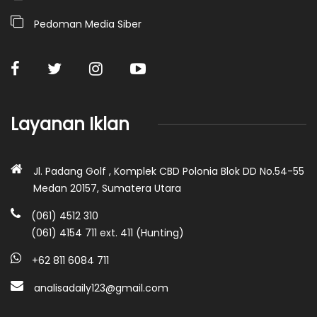
Pedoman Media Siber
Layanan Iklan
Jl. Padang Golf , Komplek CBD Polonia Blok DD No.54-55
Medan 20157, Sumatera Utara
(061) 4512 310
(061) 4154 711 ext. 411 (Hunting)
+62 811 6084 711
analisadaily123@gmail.com