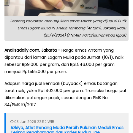
Seorang karyawan menunjukkan emas Antam yang dijual di Butik
Emas Logam Mulia PT Aneka Tambang (Antam), Jakarta, Rabu
(25/9/2024) (ANTARA FOTO/Muhammad Iqbal)
Analisadaily.com, Jakarta -
Harga emas Antam yang
dipantau dari laman Logam Mulia pada Jumat (10/1), naik
sebesar Rp9.000 per gram, dari Rp1.546.000 per gram
menjadi Rp1.555.000 per gram.
Adapun harga jual kembali (buyback) emas batangan
turut naik, yakni Rp1.402.000 per gram. Transaksi harga jual
dikenakan potongan pajak, sesuai dengan PMK No.
34/PMK.10/2017.
03 Jun 2026 22:52 WIB
Azkiya, Atlet Renang Muda Peraih Puluhan Medali Emas
Terima Penghargaan dari Kades Pudun Jae