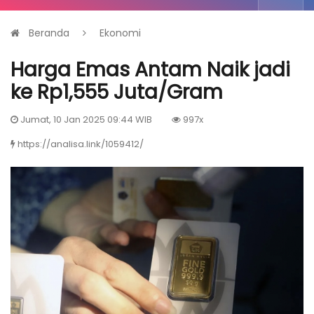
Beranda
Ekonomi
Harga Emas Antam Naik jadi
ke Rp1,555 Juta/Gram
Jumat, 10 Jan 2025 09:44 WIB
997x
https://analisa.link/1059412/