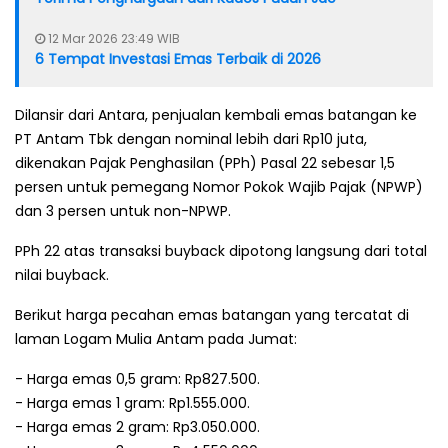
12 Mar 2026 23:49 WIB
6 Tempat Investasi Emas Terbaik di 2026
Dilansir dari Antara, penjualan kembali emas batangan ke
PT Antam Tbk dengan nominal lebih dari Rp10 juta,
dikenakan Pajak Penghasilan (PPh) Pasal 22 sebesar 1,5
persen untuk pemegang Nomor Pokok Wajib Pajak (NPWP)
dan 3 persen untuk non-NPWP.
PPh 22 atas transaksi buyback dipotong langsung dari total
nilai buyback.
Berikut harga pecahan emas batangan yang tercatat di
laman Logam Mulia Antam pada Jumat:
- Harga emas 0,5 gram: Rp827.500.
- Harga emas 1 gram: Rp1.555.000.
- Harga emas 2 gram: Rp3.050.000.