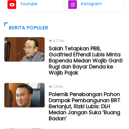
Youtube
Instagram
BERITA POPULER
4,779x
Salah Tetapkan PBB,
Godfried Effendi Lubis Minta
Bapenda Medan Wajib Ganti
Rugi dan Bayar Denda ke
Wajib Pajak
2,199x
Polemik Penebangan Pohon
Dampak Pembangunan BRT
Berlanjut, Rizki Lubis: DLH
Medan Jangan Suka ‘Buang
Badan’