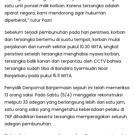
satu unit ponsel milik korban. Karena tersangka adalah
aparat negara, kami mendorong agar hukuman
diperberat,” tutur Pazri.
Sebelum terjadi pembunuhan pada hari peristiwa, korban
dan tersangka bertemu di suatu tempat, korban mulai
perjalanan dari rumah sekitar pukul 10.30 WITA, singkat
peristiwa setelah tersangka menghabisi nyawa korban,
tersangka balik kanan dan terpantau oleh CCTV bahwa
tersangka sudah tiba di Bandara Syamsudin Noor
Banjarbaru pada pukul 15.11 WITA.
Penyidik Denpomal Banjarmasin sejauh ini telah memeriksa
13 orang saksi. Pada Sabtu (5/4) menggelar rekonstruksi
meliputi 33 adegan yang berlangsung lebih dari satu jam,
satu orang saksi yang mengetahui keberadaan pelaku di
TKP dihadirkan beserta tersangka memperagakan seluruh
adegan pembunuhan.