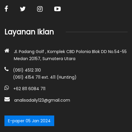
Layanan Iklan
Jl. Padang Golf , Komplek CBD Polonia Blok DD No.54-55
Medan 20157, Sumatera Utara
(061) 4512 310
(061) 4154 711 ext. 411 (Hunting)
+62 811 6084 711
analisadaily123@gmail.com
E-paper 05 Jan 2024