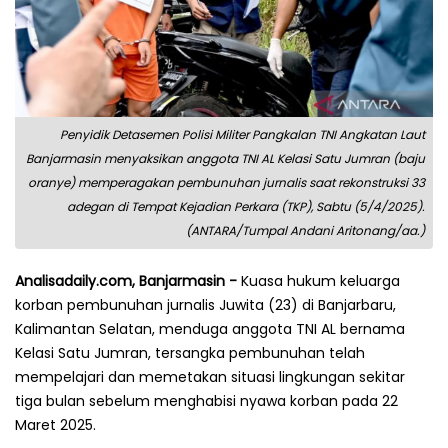
Penyidik Detasemen Polisi Militer Pangkalan TNI Angkatan Laut
Banjarmasin menyaksikan anggota TNI AL Kelasi Satu Jumran (baju
oranye) memperagakan pembunuhan jurnalis saat rekonstruksi 33
adegan di Tempat Kejadian Perkara (TKP), Sabtu (5/4/2025).
(ANTARA/Tumpal Andani Aritonang/aa.)
Analisadaily.com, Banjarmasin -
Kuasa hukum keluarga
korban pembunuhan jurnalis Juwita (23) di Banjarbaru,
Kalimantan Selatan, menduga anggota TNI AL bernama
Kelasi Satu Jumran, tersangka pembunuhan telah
mempelajari dan memetakan situasi lingkungan sekitar
tiga bulan sebelum menghabisi nyawa korban pada 22
Maret 2025.