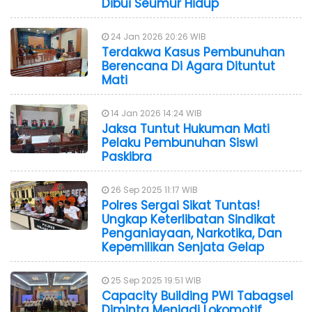
Dibui Seumur Hidup
24 Jan 2026 20:26 WIB
Terdakwa Kasus Pembunuhan
Berencana Di Agara Dituntut
Mati
14 Jan 2026 14:24 WIB
Jaksa Tuntut Hukuman Mati
Pelaku Pembunuhan Siswi
Paskibra
26 Sep 2025 11:17 WIB
Polres Sergai Sikat Tuntas!
Ungkap Keterlibatan Sindikat
Penganiayaan, Narkotika, Dan
Kepemilikan Senjata Gelap
25 Sep 2025 19:51 WIB
Capacity Building PWI Tabagsel
Diminta Menjadi Lokomotif