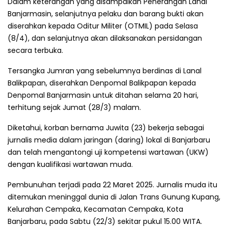
Dalam keterangan yang disampaikan Penerangan Lanal
Banjarmasin, selanjutnya pelaku dan barang bukti akan
diserahkan kepada Oditur Militer (OTMIL) pada Selasa
(8/4), dan selanjutnya akan dilaksanakan persidangan
secara terbuka.
Tersangka Jumran yang sebelumnya berdinas di Lanal
Balikpapan, diserahkan Denpomal Balikpapan kepada
Denpomal Banjarmasin untuk ditahan selama 20 hari,
terhitung sejak Jumat (28/3) malam.
Diketahui, korban bernama Juwita (23) bekerja sebagai
jurnalis media dalam jaringan (daring) lokal di Banjarbaru
dan telah mengantongi uji kompetensi wartawan (UKW)
dengan kualifikasi wartawan muda.
Pembunuhan terjadi pada 22 Maret 2025. Jurnalis muda itu
ditemukan meninggal dunia di Jalan Trans Gunung Kupang,
Kelurahan Cempaka, Kecamatan Cempaka, Kota
Banjarbaru, pada Sabtu (22/3) sekitar pukul 15.00 WITA.