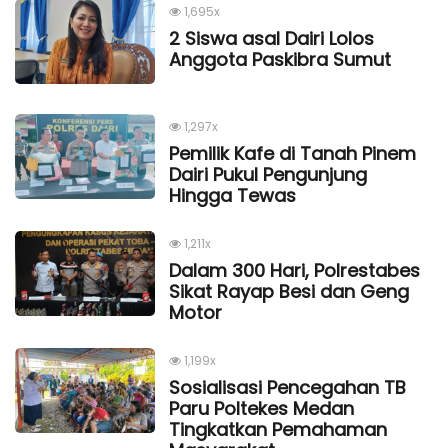
1,695x
2 Siswa asal Dairi Lolos
Anggota Paskibra Sumut
1,297x
Pemilik Kafe di Tanah Pinem
Dairi Pukul Pengunjung
Hingga Tewas
1,211x
Dalam 300 Hari, Polrestabes
Sikat Rayap Besi dan Geng
Motor
1,199x
Sosialisasi Pencegahan TB
Paru Poltekes Medan
Tingkatkan Pemahaman