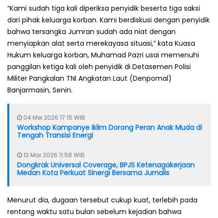
“Kami sudah tiga kali diperiksa penyidik beserta tiga saksi
dari pihak keluarga korban. Kami berdiskusi dengan penyidik
bahwa tersangka Jumran sudah ada niat dengan
menyiapkan alat serta merekayasa situasi,” kata Kuasa
Hukum keluarga korban, Muhamad Pazri usai memenuhi
panggilan ketiga kali oleh penyidik di Detasemen Polisi
Militer Pangkalan TNI Angkatan Laut (Denpomal)
Banjarmasin, Senin.
04 Mei 2026 17:15 WIB
Workshop Kampanye Iklim Dorong Peran Anak Muda di
Tengah Transisi Energi
13 Mar 2026 11:58 WIB
Dongkrak Universal Coverage, BPJS Ketenagakerjaan
Medan Kota Perkuat Sinergi Bersama Jurnalis
Menurut dia, dugaan tersebut cukup kuat, terlebih pada
rentang waktu satu bulan sebelum kejadian bahwa