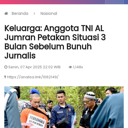
Beranda
Nasional
Keluarga: Anggota TNI AL
Jumran Petakan Situasi 3
Bulan Sebelum Bunuh
Jurnalis
Senin, 07 Apr 2025 22:02 WIB
1,148x
https://analisa.link/1062149/