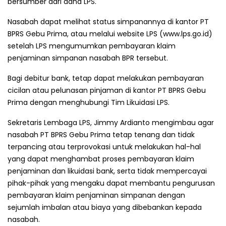
bersumber dari dana LPS.
Nasabah dapat melihat status simpanannya di kantor PT
BPRS Gebu Prima, atau melalui website LPS (www.lps.go.id)
setelah LPS mengumumkan pembayaran klaim
penjaminan simpanan nasabah BPR tersebut.
Bagi debitur bank, tetap dapat melakukan pembayaran
cicilan atau pelunasan pinjaman di kantor PT BPRS Gebu
Prima dengan menghubungi Tim Likuidasi LPS.
Sekretaris Lembaga LPS, Jimmy Ardianto mengimbau agar
nasabah PT BPRS Gebu Prima tetap tenang dan tidak
terpancing atau terprovokasi untuk melakukan hal-hal
yang dapat menghambat proses pembayaran klaim
penjaminan dan likuidasi bank, serta tidak mempercayai
pihak-pihak yang mengaku dapat membantu pengurusan
pembayaran klaim penjaminan simpanan dengan
sejumlah imbalan atau biaya yang dibebankan kepada
nasabah.