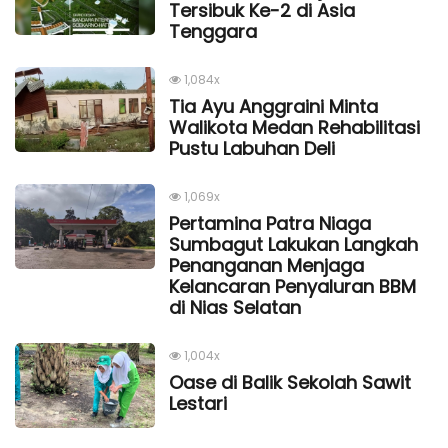
Tersibuk Ke-2 di Asia
Tenggara
1,084x
Tia Ayu Anggraini Minta
Walikota Medan Rehabilitasi
Pustu Labuhan Deli
1,069x
Pertamina Patra Niaga
Sumbagut Lakukan Langkah
Penanganan Menjaga
Kelancaran Penyaluran BBM
di Nias Selatan
1,004x
Oase di Balik Sekolah Sawit
Lestari