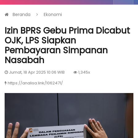
Beranda
Ekonomi
Izin BPRS Gebu Prima Dicabut
OJK, LPS Siapkan
Pembayaran Simpanan
Nasabah
Jumat, 18 Apr 2025 10:06 WIB
1,345x
https://analisa.link/1062471/