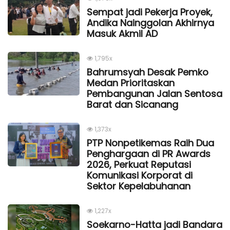
Sempat jadi Pekerja Proyek,
Andika Nainggolan Akhirnya
Masuk Akmil AD
1,795x
Bahrumsyah Desak Pemko
Medan Prioritaskan
Pembangunan Jalan Sentosa
Barat dan Sicanang
1,373x
PTP Nonpetikemas Raih Dua
Penghargaan di PR Awards
2026, Perkuat Reputasi
Komunikasi Korporat di
Sektor Kepelabuhanan
1,227x
Soekarno-Hatta jadi Bandara