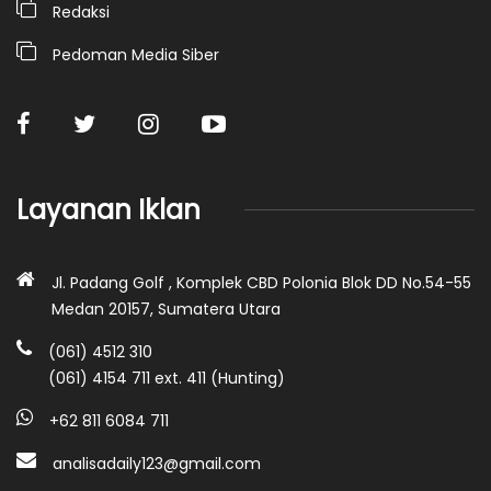
Redaksi
Pedoman Media Siber
Layanan Iklan
Jl. Padang Golf , Komplek CBD Polonia Blok DD No.54-55
Medan 20157, Sumatera Utara
(061) 4512 310
(061) 4154 711 ext. 411 (Hunting)
+62 811 6084 711
analisadaily123@gmail.com